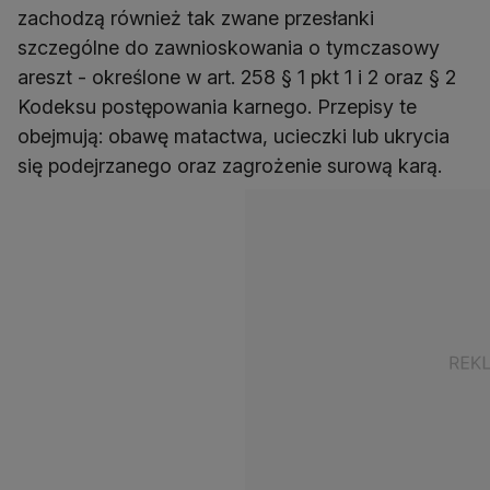
zachodzą również tak zwane przesłanki
szczególne do zawnioskowania o tymczasowy
areszt - określone w art. 258 § 1 pkt 1 i 2 oraz § 2
Kodeksu postępowania karnego. Przepisy te
obejmują: obawę matactwa, ucieczki lub ukrycia
się podejrzanego oraz zagrożenie surową karą.