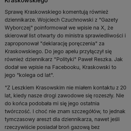
Kraskowskiego
Sprawę Kraskowskiego komentują również
dziennikarze. Wojciech Czuchnowski z "Gazety
Wyborczej" poinformował we wpisie na X, że
skierował list otwarty do ministra sprawiedliwości i
zaproponował "deklarację poręczenia" za
Kraskowskiego. Do jego apelu przyłączył się
również dziennikarz "Polityki" Paweł Reszka. Jak
dodał we wpisie na Facebooku, Kraskowski to
jego "kolega od lat".
"Z Leszkiem Krasowskim nie miałem kontaktu z 20
lat, kiedy nasze drogi zawodowe się rozeszły. Nie
do końca podobała mi się jego ostatnia
twórczość. I choć nie znam szczegółów, to jednak
tymczasowy areszt dla dziennikarza, nawet jeśli
rzeczywiście posiadał broń gazową bez