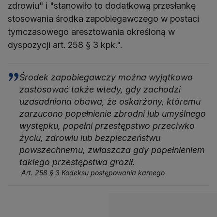
zdrowiu" i "stanowiło to dodatkową przesłankę
stosowania środka zapobiegawczego w postaci
tymczasowego aresztowania określoną w
dyspozycji art. 258 § 3 kpk.".
Środek zapobiegawczy można wyjątkowo
zastosować także wtedy, gdy zachodzi
uzasadniona obawa, że oskarżony, któremu
zarzucono popełnienie zbrodni lub umyślnego
występku, popełni przestępstwo przeciwko
życiu, zdrowiu lub bezpieczeństwu
powszechnemu, zwłaszcza gdy popełnieniem
takiego przestępstwa groził.
Art. 258 § 3 Kodeksu postępowania karnego