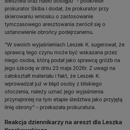
śledztwa oraz hasło dostępu" - podkreślił
prokurator Skiba i dodał, że prokurator przy
skierowaniu wniosku o zastosowanie
tymczasowego aresztowania zwrócił się o
ustanowienie obrońcy podejrzanemu.
"W swoich wyjaśnieniach Leszek K. sugerował, że
sprawcą tego czynu może być wskazana przez
niego osoba, którą podał jako sprawcę gróźb na
jego szkodę w dniu 23 maja 2026r. Z uwagi na
całokształt materiału i fakt, że Leszek K.
wprowadzał już w błąd osoby z bliskiego
otoczenia, należy uznać jego wyjaśnienia
przynajmniej na tym etapie śledztwa jako przyjętą
linię obrony" - przekazała prokuratura.
Reakcja dziennikarzy na areszt dla Leszka