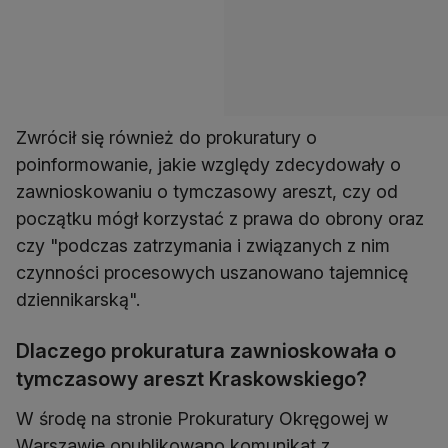
Zwrócił się również do prokuratury o
poinformowanie, jakie względy zdecydowały o
zawnioskowaniu o tymczasowy areszt, czy od
początku mógł korzystać z prawa do obrony oraz
czy "podczas zatrzymania i związanych z nim
czynności procesowych uszanowano tajemnicę
dziennikarską".
Dlaczego prokuratura zawnioskowała o
tymczasowy areszt Kraskowskiego?
W środę na stronie Prokuratury Okręgowej w
Warszawie opublikowano komunikat z