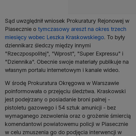
Sąd uwzględnił wniosek Prokuratury Rejonowej w
Piasecznie o
tymczasowy areszt na okres trzech
miesięcy wobec Leszka Kraskowskiego
. To były
dziennikarz śledczy między innymi
"Rzeczpospolitej", "Wprost", "Super Expressu" i
"Dziennika". Obecnie swoje materiały publikuje na
własnym portalu internetowym i kanale wideo.
W środę Prokuratura Okręgowa w Warszawie
poinformowała o przejęciu śledztwa. Kraskowski
jest podejrzany o posiadanie broni palnej -
pistoletu gazowego i 54 sztuk amunicji - bez
wymaganego zezwolenia oraz o grożenie śmiercią
komendantowi powiatowemu policji w Piasecznie
w celu zmuszenia go do podjęcia interwencji w