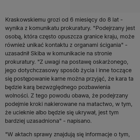
Kraskowskiemu grozi od 6 miesięcy do 8 lat -
wynika z komunikatu prokuratury. "Podejrzany jest
osobą, która często opuszcza granice kraju, może
również unikać kontaktu z organami ścigania" -
uzasadnił Skiba w komunikacie na stronie
prokuratury. "Z uwagi na postawę oskarżonego,
jego dotychczasowy sposób życia i inne toczące
się postępowanie karne można przyjąć, że kara ta
będzie karą bezwzględnego pozbawienia
wolności. Z tego powodu obawa, że podejrzany
podejmie kroki nakierowane na matactwo, w tym,
że ucieknie albo będzie się ukrywał, jest tym
bardziej uzasadniona" - napisano.
"W aktach sprawy znajdują się informacje o tym,