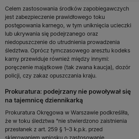
Celem zastosowania środków zapobiegawczych
jest zabezpieczenie prawidłowego toku
postępowania karnego, w tym uniknięcia ucieczki
lub ukrywania się podejrzanego oraz
niedopuszczenie do utrudnienia prowadzenia
śledztwa. Oprócz tymczasowego aresztu kodeks
karny przewiduje również między innymi:
poręczenie majątkowe (tak zwana kaucja), dozór
policji, czy zakaz opuszczania kraju.
Prokuratura: podejrzany nie powoływał się
na tajemnicę dziennikarką
Prokuratura Okręgowa w Warszawie podkreśliła,
że w toku śledztwa "nie stwierdzono zaistnienia
przesłanek z art. 259 § 1–3 k.p.k. przed
skierowaniem wniosku o zastosowanie