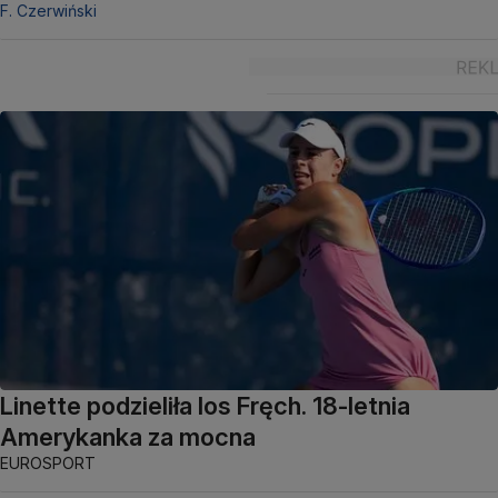
F. Czerwiński
Linette podzieliła los Fręch. 18-letnia
Amerykanka za mocna
EUROSPORT