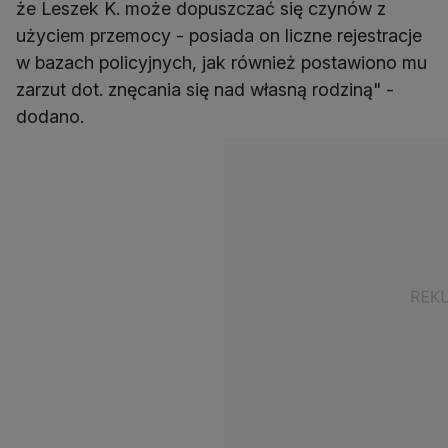
że Leszek K. może dopuszczać się czynów z
użyciem przemocy - posiada on liczne rejestracje
w bazach policyjnych, jak również postawiono mu
zarzut dot. znęcania się nad własną rodziną" -
dodano.