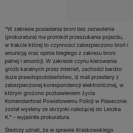
"W zakresie posiadania broni bez zezwolenia
(prokuratura) ma protokół przeszukania pojazdu,
w trakcie której to czynności zabezpieczono broń i
amunicję oraz opinia biegłego z zakresu broni
palnej i amunicji. W zakresie czynu kierowania
gróźb karalnych przez internet, zachodzi bardzo
duże prawdopodobieństwo, iż mail przesłany z
zabezpieczonej korespondencji elektronicznej, w
którym grożono pozbawieniem życia
Komendantowi Powiatowemu Policji w Piasecznie
został wysłany ze skrzynki należącej do Leszka
K." - wyjaśniła prokuratura.
Śledczy uznali, że w sprawie Kraskowskiego