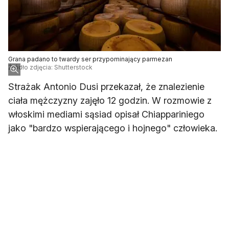
Grana padano to twardy ser przypominający parmezan
Źródło zdjęcia: Shutterstock
Strażak Antonio Dusi przekazał, że znalezienie
ciała mężczyzny zajęło 12 godzin. W rozmowie z
włoskimi mediami sąsiad opisał Chiappariniego
jako "bardzo wspierającego i hojnego" człowieka.