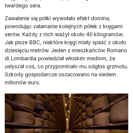
twardego sera.
Zawalenie się półki wywołało efekt domina,
powodując załamanie kolejnych półek z kręgami
serów. Każdy z nich ważył około 40 kilogramów.
Jak pisze BBC, niektóre kręgi miały spaść z około
dziesięciu metrów. Jeden z mieszkańców Romano
di Lombardia powiedział włoskim mediom, że
usłyszał coś, co przypominało mu odgłos grzmotu.
Szkody gospodarcze oszacowano na siedem
milionów euro.