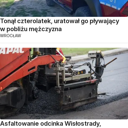
Tonął czterolatek, uratował go pływający
w pobliżu mężczyzna
WROCŁAW
Asfaltowanie odcinka Wisłostrady,