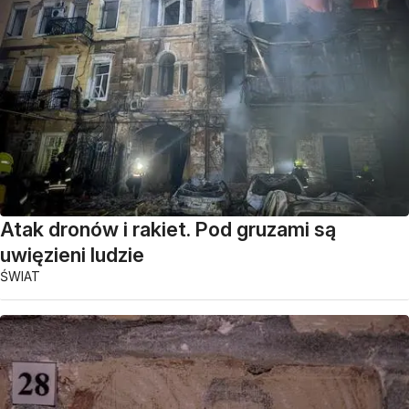
Atak dronów i rakiet. Pod gruzami są
uwięzieni ludzie
ŚWIAT