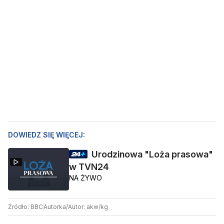
DOWIEDZ SIĘ WIĘCEJ:
Urodzinowa "Loża prasowa"
w TVN24
NA ŻYWO
Źródło: BBC
Autorka/Autor: akw/kg