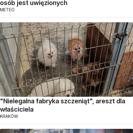
osób jest uwięzionych
METEO
"Nielegalna fabryka szczeniąt", areszt dla
właściciela
KRAKÓW