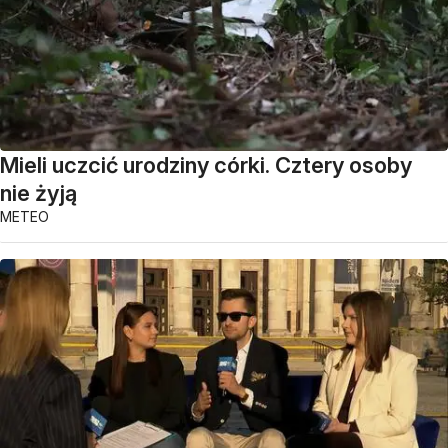
Mieli uczcić urodziny córki. Cztery osoby
nie żyją
METEO