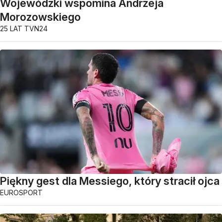
Wojewódzki wspomina Andrzeja
Morozowskiego
25 LAT TVN24
Piękny gest dla Messiego, który stracił ojca
EUROSPORT