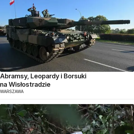
Abramsy, Leopardy i Borsuki
na Wisłostradzie
WARSZAWA