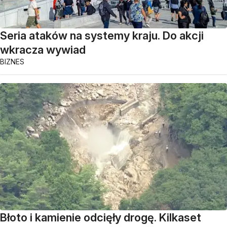
Seria ataków na systemy kraju. Do akcji
wkracza wywiad
BIZNES
Błoto i kamienie odcięły drogę. Kilkaset