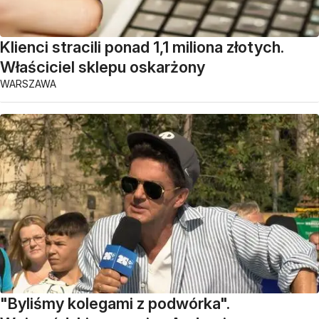
Klienci stracili ponad 1,1 miliona złotych.
Właściciel sklepu oskarżony
WARSZAWA
"Byliśmy kolegami z podwórka".