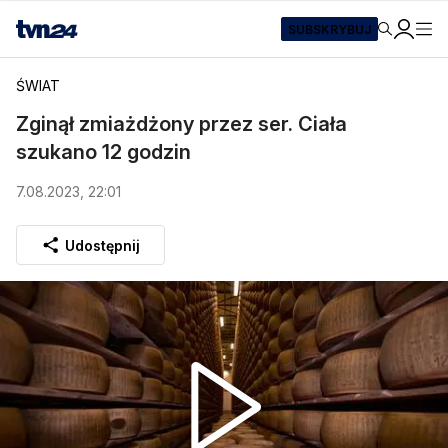
SUBSKRYBUJ
ŚWIAT
Zginął zmiażdżony przez ser. Ciała
szukano 12 godzin
7.08.2023, 22:01
Udostępnij