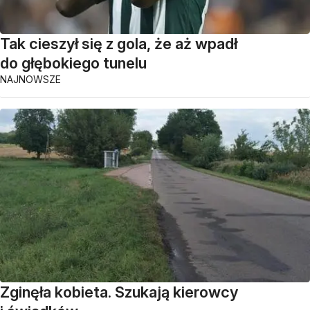
Tak cieszył się z gola, że aż wpadł
do głębokiego tunelu
NAJNOWSZE
Zginęła kobieta. Szukają kierowcy