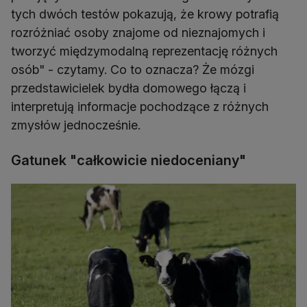
tych dwóch testów pokazują, że krowy potrafią
rozróżniać osoby znajome od nieznajomych i
tworzyć międzymodalną reprezentację różnych
osób" - czytamy. Co to oznacza? Że mózgi
przedstawicielek bydła domowego łączą i
interpretują informacje pochodzące z różnych
zmysłów jednocześnie.
Gatunek "całkowicie niedoceniany"