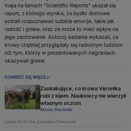
maja na łamach "Scientific Reports" ukazał się
raport, z którego wynika, że bydło domowe
potrafi rozpoznawać ludzkie emocje, takie jak
radość i gniew, oraz że może to mieć wpływ na
jego zachowanie. Autorzy badania wykazali, że
krowy chętniej przyglądały się radosnym ludziom
niż tym, którzy w prezentowanych nagraniach
okazywali gniew.
DOWIEDZ SIĘ WIĘCEJ:
Zaskakujące, co krowa Veronika
robi z kijem. Naukowcy nie wierzyli
własnym oczom
Maciej Wacławik
Źródło: PLOS One, EurekAlert, France Info