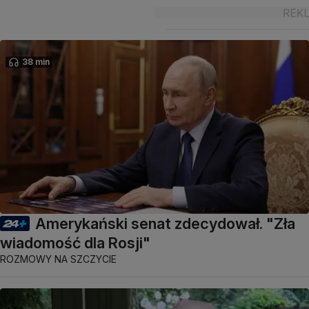
38 min
Amerykański senat zdecydował. "Zła
wiadomość dla Rosji"
ROZMOWY NA SZCZYCIE