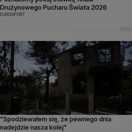
Drużynowego Pucharu Świata 2026
EUROSPORT
"Spodziewałem się, że pewnego dnia
nadejdzie nasza kolej"