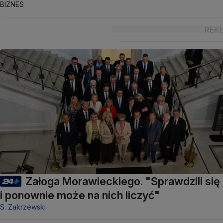
BIZNES
Załoga Morawieckiego. "Sprawdzili się
i ponownie może na nich liczyć"
S. Zakrzewski