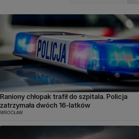
Raniony chłopak trafił do szpitala. Policja
zatrzymała dwóch 16-latków
WROCŁAW