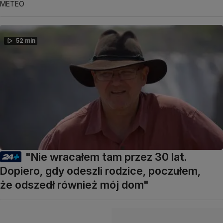
METEO
52 min
"Nie wracałem tam przez 30 lat.
Dopiero, gdy odeszli rodzice, poczułem,
że odszedł również mój dom"