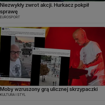
Niezwykły zwrot akcji. Hurkacz pokpił
sprawę
EUROSPORT
Moby wzruszony grą ulicznej skrzypaczki
KULTURA I STYL