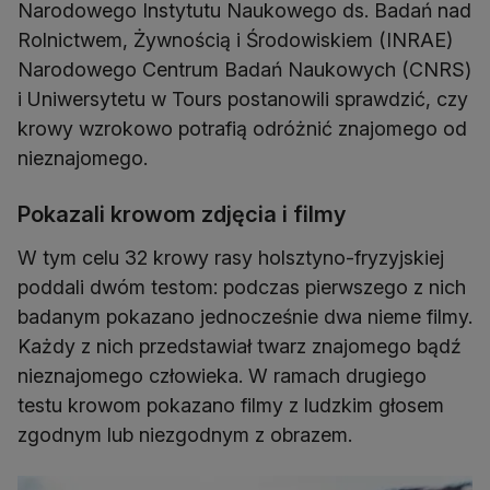
Narodowego Instytutu Naukowego ds. Badań nad
Rolnictwem, Żywnością i Środowiskiem (INRAE)
Narodowego Centrum Badań Naukowych (CNRS)
i Uniwersytetu w Tours postanowili sprawdzić, czy
krowy wzrokowo potrafią odróżnić znajomego od
nieznajomego.
Pokazali krowom zdjęcia i filmy
W tym celu 32 krowy rasy holsztyno-fryzyjskiej
poddali dwóm testom: podczas pierwszego z nich
badanym pokazano jednocześnie dwa nieme filmy.
Każdy z nich przedstawiał twarz znajomego bądź
nieznajomego człowieka. W ramach drugiego
testu krowom pokazano filmy z ludzkim głosem
zgodnym lub niezgodnym z obrazem.