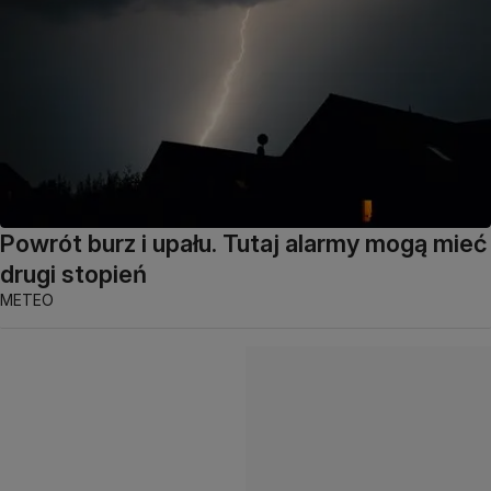
Powrót burz i upału. Tutaj alarmy mogą mieć
drugi stopień
METEO