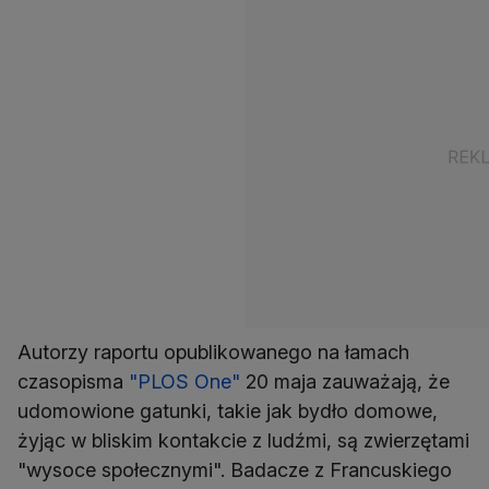
Autorzy raportu opublikowanego na łamach
czasopisma
"PLOS One"
20 maja zauważają, że
udomowione gatunki, takie jak bydło domowe,
żyjąc w bliskim kontakcie z ludźmi, są zwierzętami
"wysoce społecznymi". Badacze z Francuskiego