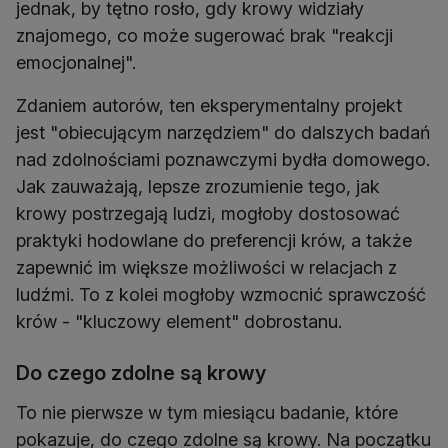
jednak, by tętno rosło, gdy krowy widziały
znajomego, co może sugerować brak "reakcji
emocjonalnej".
Zdaniem autorów, ten eksperymentalny projekt
jest "obiecującym narzędziem" do dalszych badań
nad zdolnościami poznawczymi bydła domowego.
Jak zauważają, lepsze zrozumienie tego, jak
krowy postrzegają ludzi, mogłoby dostosować
praktyki hodowlane do preferencji krów, a także
zapewnić im większe możliwości w relacjach z
ludźmi. To z kolei mogłoby wzmocnić sprawczość
krów - "kluczowy element" dobrostanu.
Do czego zdolne są krowy
To nie pierwsze w tym miesiącu badanie, które
pokazuje, do czego zdolne są krowy. Na początku