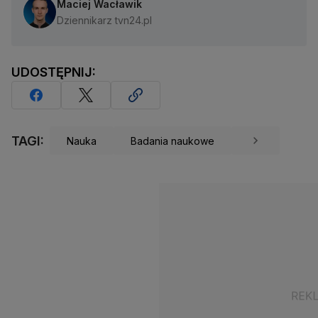
Maciej Wacławik
Dziennikarz tvn24.pl
UDOSTĘPNIJ:
TAGI:
Nauka
Badania naukowe