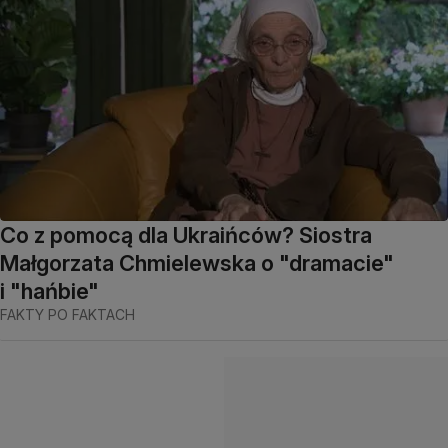
Co z pomocą dla Ukraińców? Siostra
Małgorzata Chmielewska o "dramacie"
i "hańbie"
FAKTY PO FAKTACH