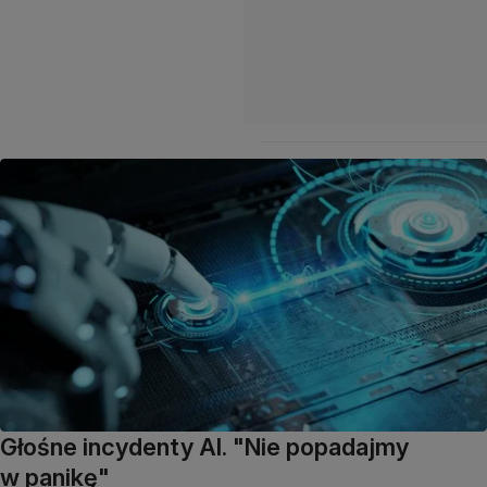
Głośne incydenty AI. "Nie popadajmy
w panikę"