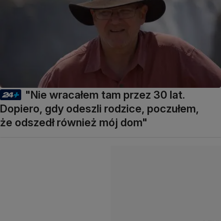
"Nie wracałem tam przez 30 lat.
Dopiero, gdy odeszli rodzice, poczułem,
że odszedł również mój dom"