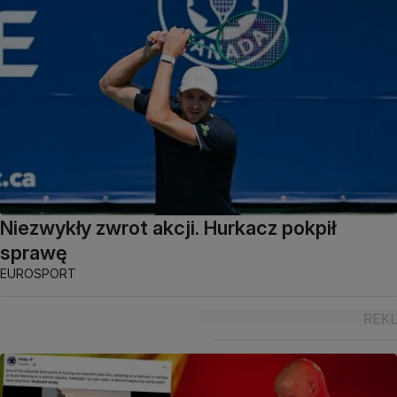
Niezwykły zwrot akcji. Hurkacz pokpił
sprawę
EUROSPORT