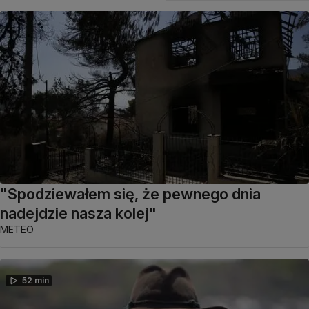
"Spodziewałem się, że pewnego dnia
nadejdzie nasza kolej"
METEO
52 min