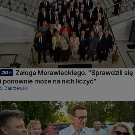
Załoga Morawieckiego. "Sprawdzili się
i ponownie może na nich liczyć"
S. Zakrzewski