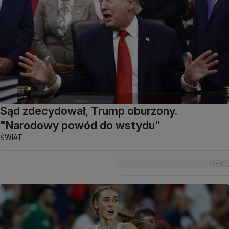
Sąd zdecydował, Trump oburzony.
"Narodowy powód do wstydu"
ŚWIAT