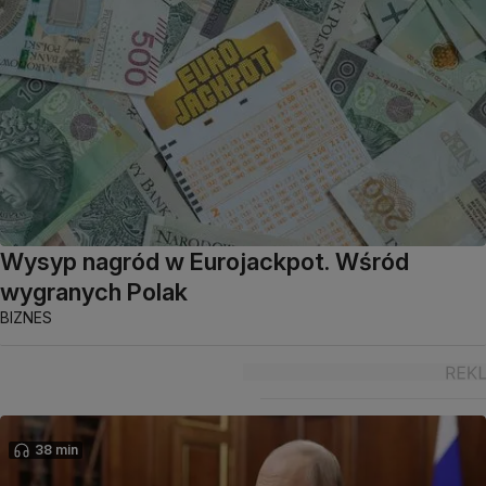
Wysyp nagród w Eurojackpot. Wśród
wygranych Polak
BIZNES
38 min