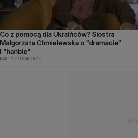
Co z pomocą dla Ukraińców? Siostra
Małgorzata Chmielewska o "dramacie"
i "hańbie"
FAKTY PO FAKTACH