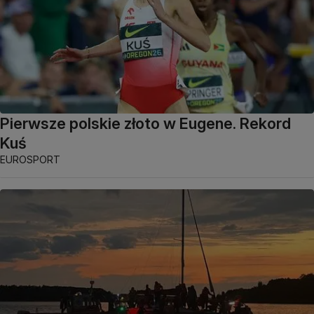
Pierwsze polskie złoto w Eugene. Rekord
Kuś
EUROSPORT