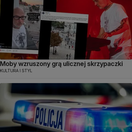
Moby wzruszony grą ulicznej skrzypaczki
KULTURA I STYL