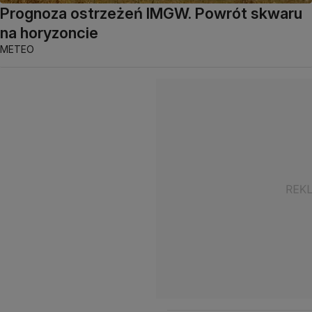
Prognoza ostrzeżeń IMGW. Powrót skwaru
na horyzoncie
METEO