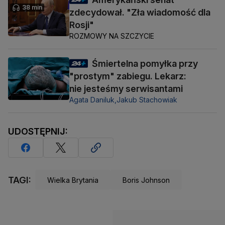
38 min
zdecydował. "Zła wiadomość dla
Rosji"
ROZMOWY NA SZCZYCIE
Śmiertelna pomyłka przy
"prostym" zabiegu. Lekarz:
nie jesteśmy serwisantami
Agata Daniluk,
Jakub Stachowiak
UDOSTĘPNIJ:
TAGI:
Wielka Brytania
Boris Johnson