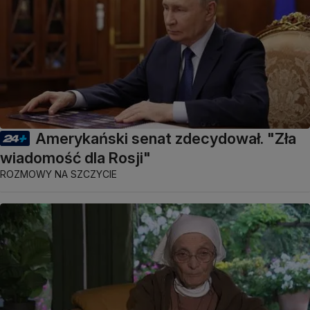
Amerykański senat zdecydował. "Zła
wiadomość dla Rosji"
ROZMOWY NA SZCZYCIE