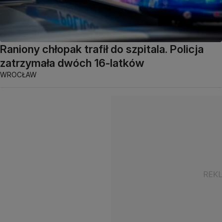
Raniony chłopak trafił do szpitala. Policja
zatrzymała dwóch 16-latków
WROCŁAW