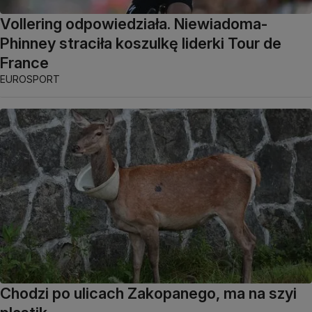
Vollering odpowiedziała. Niewiadoma-
Phinney straciła koszulkę liderki Tour de
France
EUROSPORT
Chodzi po ulicach Zakopanego, ma na szyi