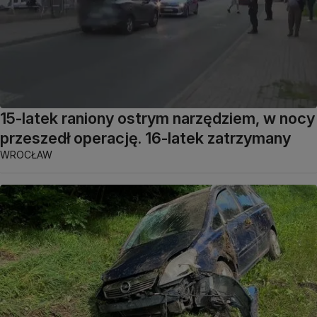
15-latek raniony ostrym narzędziem, w nocy
przeszedł operację. 16-latek zatrzymany
WROCŁAW