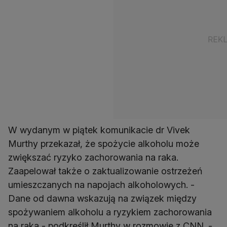
W wydanym w piątek komunikacie dr Vivek
Murthy przekazał, że spożycie alkoholu może
zwiększać ryzyko zachorowania na raka.
Zaapelował także o zaktualizowanie ostrzeżeń
umieszczanych na napojach alkoholowych. -
Dane od dawna wskazują na związek między
spożywaniem alkoholu a ryzykiem zachorowania
na raka - podkreślił Murthy w rozmowie z CNN. -