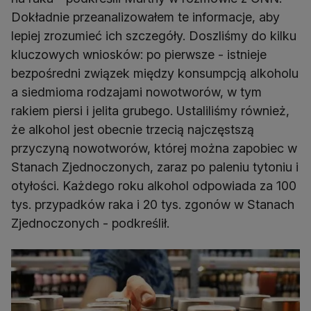
Dokładnie przeanalizowałem te informacje, aby
lepiej zrozumieć ich szczegóły. Doszliśmy do kilku
kluczowych wniosków: po pierwsze - istnieje
bezpośredni związek między konsumpcją alkoholu
a siedmioma rodzajami nowotworów, w tym
rakiem piersi i jelita grubego. Ustaliliśmy również,
że alkohol jest obecnie trzecią najczęstszą
przyczyną nowotworów, której można zapobiec w
Stanach Zjednoczonych, zaraz po paleniu tytoniu i
otyłości. Każdego roku alkohol odpowiada za 100
tys. przypadków raka i 20 tys. zgonów w Stanach
Zjednoczonych - podkreślił.