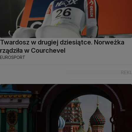
Twardosz w drugiej dziesiątce. Norweżka
rządziła w Courchevel
EUROSPORT