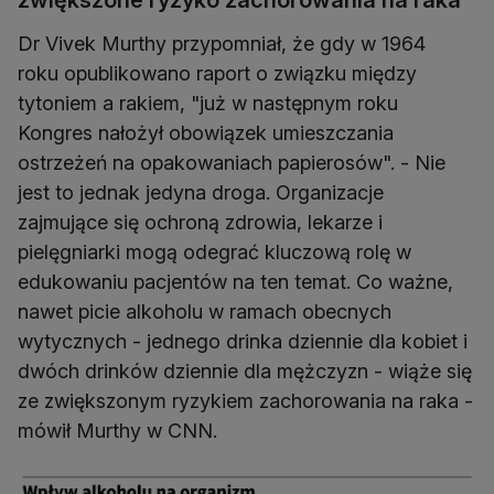
zwiększone ryzyko zachorowania na raka
Dr Vivek Murthy przypomniał, że gdy w 1964
roku opublikowano raport o związku między
tytoniem a rakiem, "już w następnym roku
Kongres nałożył obowiązek umieszczania
ostrzeżeń na opakowaniach papierosów". - Nie
jest to jednak jedyna droga. Organizacje
zajmujące się ochroną zdrowia, lekarze i
pielęgniarki mogą odegrać kluczową rolę w
edukowaniu pacjentów na ten temat. Co ważne,
nawet picie alkoholu w ramach obecnych
wytycznych - jednego drinka dziennie dla kobiet i
dwóch drinków dziennie dla mężczyzn - wiąże się
ze zwiększonym ryzykiem zachorowania na raka -
mówił Murthy w CNN.