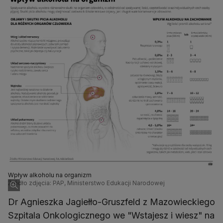
Wpływ alkoholu na organizm
Źródło zdjęcia: PAP, Ministerstwo Edukacji Narodowej
Dr Agnieszka Jagiełło-Gruszfeld z Mazowieckiego
Szpitala Onkologicznego we "Wstajesz i wiesz" na