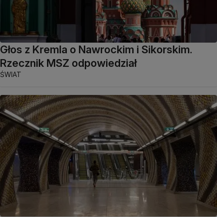
Głos z Kremla o Nawrockim i Sikorskim.
Rzecznik MSZ odpowiedział
ŚWIAT