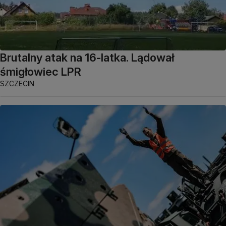
Brutalny atak na 16-latka. Lądował
śmigłowiec LPR
SZCZECIN