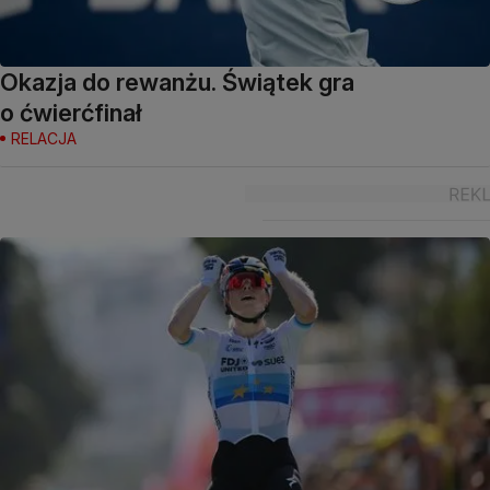
Okazja do rewanżu. Świątek gra
o ćwierćfinał
RELACJA