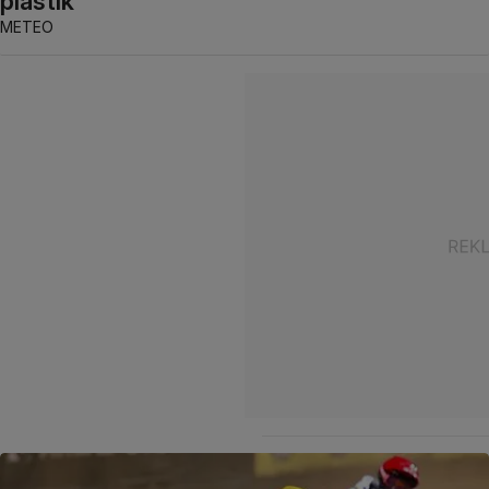
plastik
METEO