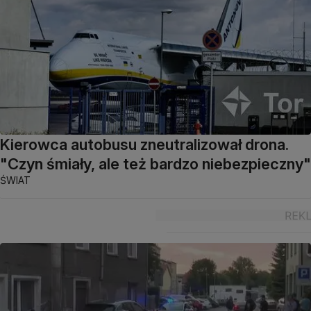
Kierowca autobusu zneutralizował drona.
"Czyn śmiały, ale też bardzo niebezpieczny"
ŚWIAT