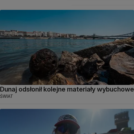
Dunaj odsłonił kolejne materiały wybuchowe
ŚWIAT