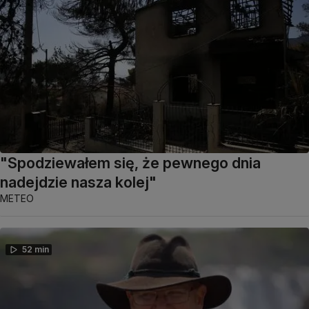
"Spodziewałem się, że pewnego dnia
nadejdzie nasza kolej"
METEO
52 min