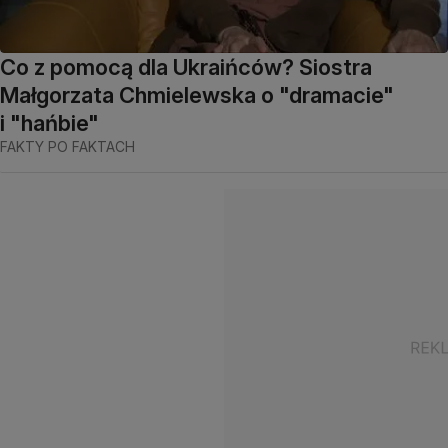
Co z pomocą dla Ukraińców? Siostra
Małgorzata Chmielewska o "dramacie"
i "hańbie"
FAKTY PO FAKTACH