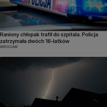
Raniony chłopak trafił do szpitala. Policja
zatrzymała dwóch 16-latków
WROCŁAW