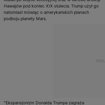
Hawajów pod koniec XIX stulecia. Trump użył go
natomiast mówiąc o amerykańskich planach
podboju planety Mars.
"Ekspansjonizm Donalda Trumpa zagraża