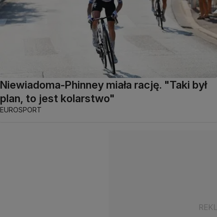
Niewiadoma-Phinney miała rację. "Taki był
plan, to jest kolarstwo"
EUROSPORT