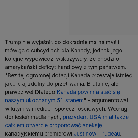
Trump nie wyjaśnił, co dokładnie ma na myśli
mówiąc o subsydiach dla Kanady, jednak jego
kolejne wypowiedzi wskazywały, że chodzi o
amerykański deficyt handlowy z tym państwem.
"Bez tej ogromnej dotacji Kanada przestaje istnieć
jako kraj zdolny do przetrwania. Brutalne, ale
prawdziwe! Dlatego
Kanada powinna stać się
naszym ukochanym 51. stanem
" - argumentował
w lutym w mediach społecznościowych. Według
doniesień medialnych,
prezydent USA miał także
całkiem otwarcie proponować aneksję
kanadyjskiemu premierowi
Justinowi Trudeau
.