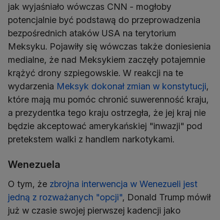
jak wyjaśniało wówczas CNN - mogłoby
potencjalnie być podstawą do przeprowadzenia
bezpośrednich ataków USA na terytorium
Meksyku. Pojawiły się wówczas także doniesienia
medialne, że nad Meksykiem zaczęły potajemnie
krążyć drony szpiegowskie. W reakcji na te
wydarzenia
Meksyk dokonał zmian w konstytucji
,
które mają mu pomóc chronić suwerenność kraju,
a prezydentka tego kraju ostrzegła, że jej kraj nie
będzie akceptować amerykańskiej "inwazji" pod
pretekstem walki z handlem narkotykami.
Wenezuela
O tym, że
zbrojna interwencja w Wenezueli jest
jedną z rozważanych "opcji"
, Donald Trump mówił
już w czasie swojej pierwszej kadencji jako