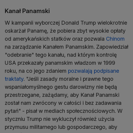
Kanał Panamski
W kampanii wyborczej Donald Trump wielokrotnie
oskarżał Panamę, że pobiera zbyt wysokie opłaty
od amerykańskich statków oraz pozwala
Chinom
na zarządzanie Kanałem Panamskim. Zapowiedział
"odebranie" tego kanału, nad którym kontrolę
USA przekazały panamskim władzom w 1999
roku, na co jego zdaniem
pozwalają podpisane
traktaty
. "Jeśli zasady moralne i prawne tego
wspaniałomyślnego gestu darowizny nie będą
przestrzegane, zażądamy, aby Kanał Panamski
został nam zwrócony w całości i bez zadawania
pytań" - pisał w mediach społecznościowych. W
styczniu Trump nie wykluczył również użycia
przymusu militarnego lub gospodarczego, aby