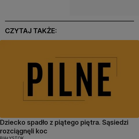
CZYTAJ TAKŻE:
Dziecko spadło z piątego piętra. Sąsiedzi
rozciągnęli koc
BIAŁYSTOK