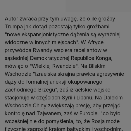
Autor zwraca przy tym uwagę, że o ile groźby
Trumpa jak dotąd pozostają tylko groźbami,
"nowe ekspansjonistyczne dążenia są wyraźniej
widoczne w innych miejscach". W Afryce
przywódca Rwandy wspiera rebeliantów w
sąsiedniej Demokratycznej Republice Konga,
mówiąc o "Wielkiej Rwandzie". Na Bliskim
Wschodzie "izraelska skrajna prawica agresywnie
dąży do formalnej aneksji okupowanego
Zachodniego Brzegu", zaś izraelskie wojsko
stacjonuje w częściach Syrii i Libanu. Na Dalekim
Wschodzie Chiny zwiększają presję, aby przejąć
kontrolę nad Tajwanem, zaś w Europie, "co było
wcześniej nie do pomyślenia, to, że Rosja może
fizycznie zagrozić krajom bałtyckim i wschodnim,