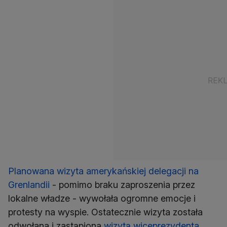
Planowana wizyta amerykańskiej delegacji na
Grenlandii
- pomimo braku zaproszenia przez
lokalne władze - wywołała ogromne emocje i
protesty na wyspie. Ostatecznie wizyta została
odwołana i zastąpiona
wizytą wiceprezydenta