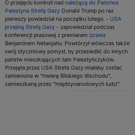
O przejęciu kontroli nad
należącą do Państwa
Palestyna Strefą Gazy
Donald Trump po raz
pierwszy powiedział na początku lutego. -
USA
przejmą Strefę Gazy
- zapowiedział podczas
konferencji prasowej z premierem
Izraela
Benjaminem Netanjahu. Powtórzył wówczas także
swój styczniowy pomysł, by przesiedlić do innych
państw mieszkających tam Palestyńczyków.
Przejęta przez USA Strefa Gazy miałaby zostać
zamieniona w "riwierę Bliskiego Wschodu",
zamieszkaną przez "międzynarodowych ludzi".