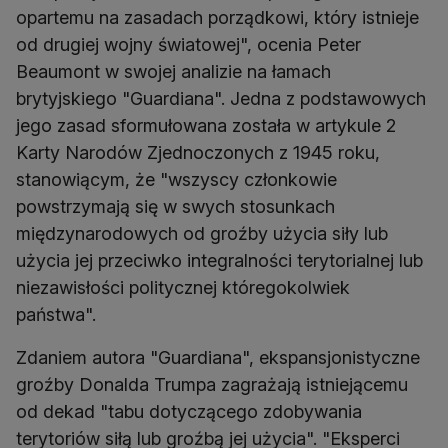
opartemu na zasadach porządkowi, który istnieje
od drugiej wojny światowej", ocenia Peter
Beaumont w swojej analizie na łamach
brytyjskiego "Guardiana". Jedna z podstawowych
jego zasad sformułowana została w artykule 2
Karty Narodów Zjednoczonych z 1945 roku,
stanowiącym, że "wszyscy członkowie
powstrzymają się w swych stosunkach
międzynarodowych od groźby użycia siły lub
użycia jej przeciwko integralności terytorialnej lub
niezawisłości politycznej któregokolwiek
państwa".
Zdaniem autora "Guardiana", ekspansjonistyczne
groźby Donalda Trumpa zagrażają istniejącemu
od dekad "tabu dotyczącego zdobywania
terytoriów siłą lub groźbą jej użycia". "Eksperci