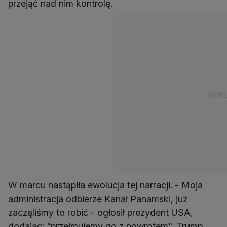
przejąć nad nim kontrolę.
W marcu nastąpiła ewolucja tej narracji. - Moja
administracja odbierze Kanał Panamski, już
zaczęliśmy to robić - ogłosił prezydent USA,
dodając: "przejmujemy go z powrotem". Trump