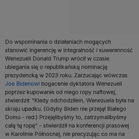
Do wspominania o działaniach mogących
stanowić ingerencję w integralność i suwerenność
Wenezueli Donald Trump wrócił w czasie
ubiegania się o republikańską nominację
prezydencką w 2023 roku. Zarzucając wówczas
Joe Bidenowi
bogacenie dyktatora Wenezueli
poprzez kupowanie od niego ropy naftowej,
stwierdził: "Kiedy odchodziłem, Wenezuela była na
skraju upadku. (Gdyby Biden nie przejął Białego
Domu - red.) Przejęlibyśmy to, zatrzymalibyśmy
całą tę ropę" - stwierdził na konferencji prasowej
w Karolinie Północnej, nie precyzując co ma na