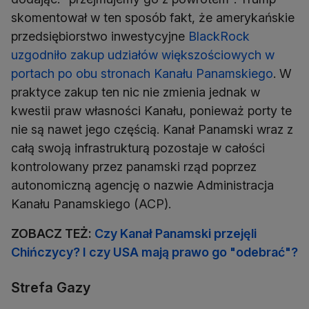
skomentował w ten sposób fakt, że amerykańskie
przedsiębiorstwo inwestycyjne
BlackRock
uzgodniło zakup udziałów większościowych w
portach po obu stronach Kanału Panamskiego
. W
praktyce zakup ten nic nie zmienia jednak w
kwestii praw własności Kanału, ponieważ porty te
nie są nawet jego częścią. Kanał Panamski wraz z
całą swoją infrastrukturą pozostaje w całości
kontrolowany przez panamski rząd poprzez
autonomiczną agencję o nazwie Administracja
Kanału Panamskiego (ACP).
ZOBACZ TEŻ:
Czy Kanał Panamski przejęli
Chińczycy? I czy USA mają prawo go "odebrać"?
Strefa Gazy