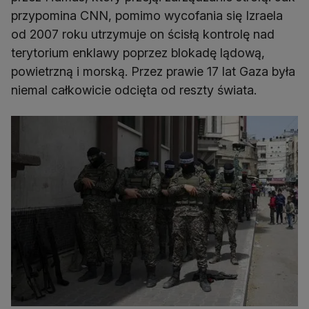
przypomina CNN, pomimo wycofania się Izraela
od 2007 roku utrzymuje on ścisłą kontrolę nad
terytorium enklawy poprzez blokadę lądową,
powietrzną i morską. Przez prawie 17 lat Gaza była
niemal całkowicie odcięta od reszty świata.