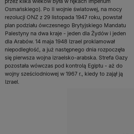
przez kilka wieków była w rękach Imperium
Osmańskiego). Po II wojnie światowej, na mocy
rezolucji ONZ z 29 listopada 1947 roku, powstał
plan podziału ówczesnego Brytyjskiego Mandatu
Palestyny ​​na dwa kraje - jeden dla Żydów i jeden
dla Arabów. 14 maja 1948 Izrael proklamował
niepodległość, a już następnego dnia rozpoczęła
się pierwsza wojna izraelsko-arabska. Strefa Gazy
pozostała wówczas pod kontrolą Egiptu - aż do
wojny sześciodniowej w 1967 r., kiedy to zajął ją
Izrael.