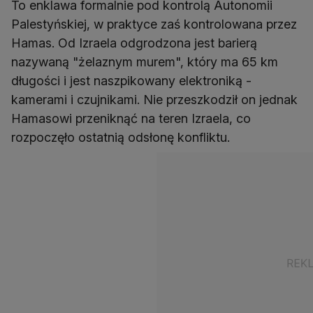
To enklawa formalnie pod kontrolą Autonomii
Palestyńskiej, w praktyce zaś kontrolowana przez
Hamas. Od Izraela odgrodzona jest barierą
nazywaną "żelaznym murem", który ma 65 km
długości i jest naszpikowany elektroniką -
kamerami i czujnikami. Nie przeszkodził on jednak
Hamasowi przeniknąć na teren Izraela, co
rozpoczęło ostatnią odsłonę konfliktu.