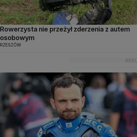
Rowerzysta nie przeżył zderzenia z autem
osobowym
RZESZÓW