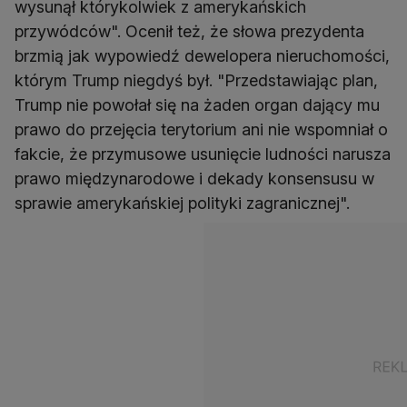
wysunął którykolwiek z amerykańskich
przywódców". Ocenił też, że słowa prezydenta
brzmią jak wypowiedź dewelopera nieruchomości,
którym Trump niegdyś był. "Przedstawiając plan,
Trump nie powołał się na żaden organ dający mu
prawo do przejęcia terytorium ani nie wspomniał o
fakcie, że przymusowe usunięcie ludności narusza
prawo międzynarodowe i dekady konsensusu w
sprawie amerykańskiej polityki zagranicznej".