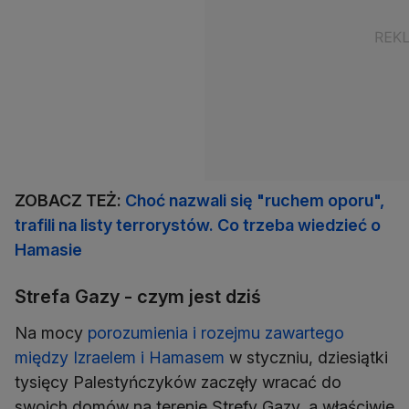
ZOBACZ TEŻ:
Choć nazwali się "ruchem oporu",
trafili na listy terrorystów. Co trzeba wiedzieć o
Hamasie
Strefa Gazy - czym jest dziś
Na mocy
porozumienia i rozejmu zawartego
między Izraelem i Hamasem
w styczniu, dziesiątki
tysięcy Palestyńczyków zaczęły wracać do
swoich domów na terenie Strefy Gazy, a właściwie