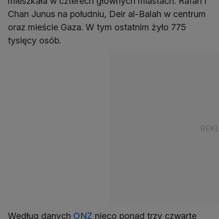
mieszkała w czterech głównych miastach: Rafah i
Chan Junus na południu, Deir al-Balah w centrum
oraz mieście Gaza. W tym ostatnim żyło 775
tysięcy osób.
Według danych
ONZ
nieco ponad trzy czwarte