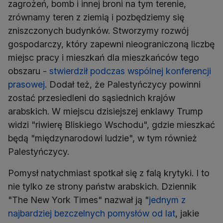
zagrożeń, bomb i innej broni na tym terenie,
zrównamy teren z ziemią i pozbędziemy się
zniszczonych budynków. Stworzymy rozwój
gospodarczy, który zapewni nieograniczoną liczbę
miejsc pracy i mieszkań dla mieszkańców tego
obszaru -
stwierdził podczas wspólnej konferencji
prasowej
. Dodał też, że Palestyńczycy powinni
zostać przesiedleni do sąsiednich krajów
arabskich. W miejscu dzisiejszej enklawy Trump
widzi "riwierę Bliskiego Wschodu", gdzie mieszkać
będą "międzynarodowi ludzie", w tym również
Palestyńczycy.
Pomysł natychmiast spotkał się z falą krytyki. I to
nie tylko ze strony państw arabskich. Dziennik
"The New York Times" nazwał ją "
jednym z
najbardziej bezczelnych pomysłów od lat
, jakie