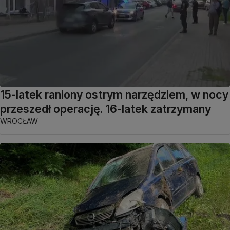
15-latek raniony ostrym narzędziem, w nocy
przeszedł operację. 16-latek zatrzymany
WROCŁAW