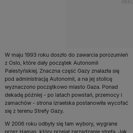
W maju 1993 roku doszło do zawarcia porozumień
z Oslo, które dały początek Autonomii
Palestyńskiej. Znaczna część Gazy znalazła się
pod administracją Autonomii, a na jej stolicę
wyznaczono początkowo miasto Gaza. Ponad
dekadę później - po latach powstań, przemocy i
zamachów - strona izraelska postanowiła wycofać
się z terenu Strefy Gazy.
W 2006 roku odbyły się tam wybory, wygrane
przez Hamas, który przejął zarządzanie strefą. Jak