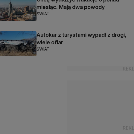
miesiąc. Mają dwa powody
ŚWIAT
Autokar z turystami wypadł z drogi,
wiele ofiar
ŚWIAT