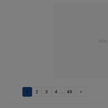
1
2
3
4
49
...