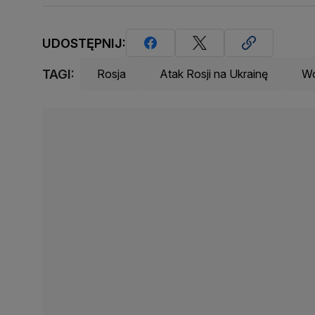
UDOSTĘPNIJ:
TAGI:
Rosja
Atak Rosji na Ukrainę
Wo