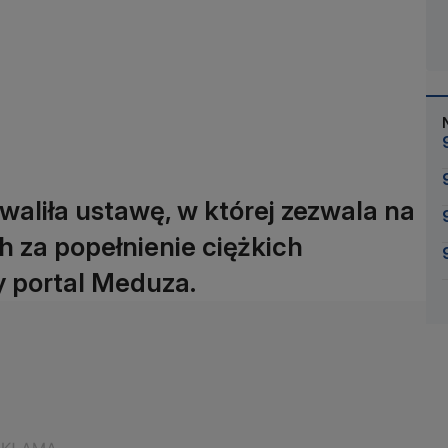
liła ustawę, w której zezwala na
 za popełnienie ciężkich
y portal Meduza.