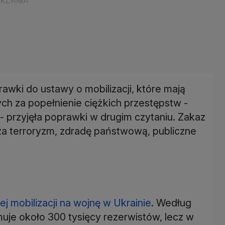
rawki do ustawy o mobilizacji, które mają
ch za popełnienie ciężkich przestępstw -
 - przyjęła poprawki w drugim czytaniu. Zakaz
za terroryzm, zdradę państwową, publiczne
j mobilizacji na wojnę w Ukrainie
. Według
uje około 300 tysięcy rezerwistów, lecz w