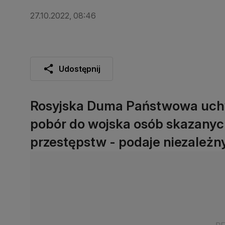
27.10.2022, 08:46
Udostępnij
Rosyjska Duma Państwowa uchwa
pobór do wojska osób skazanych
przestępstw - podaje niezależn