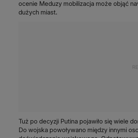
ocenie Meduzy mobilizacja może objąć naw
dużych miast.
Tuż po decyzji Putina pojawiło się wiele d
Do wojska powoływano między innymi oso