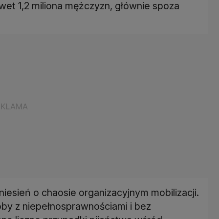
et 1,2 miliona mężczyzn, głównie spoza
oniesień o chaosie organizacyjnym mobilizacji.
by z niepełnosprawnościami i bez