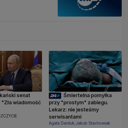
kański senat
Śmiertelna pomyłka
 "Zła wiadomość
przy "prostym" zabiegu.
Lekarz: nie jesteśmy
ZCZYCIE
serwisantami
Agata Daniluk,
Jakub Stachowiak