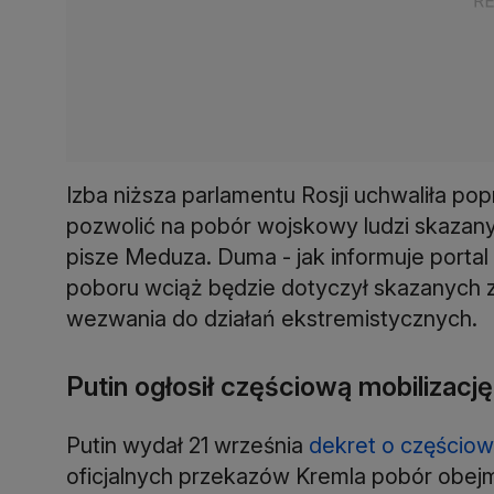
Izba niższa parlamentu Rosji uchwaliła pop
pozwolić na pobór wojskowy ludzi skazany
pisze Meduza. Duma - jak informuje portal
poboru wciąż będzie dotyczył skazanych 
wezwania do działań ekstremistycznych.
Putin ogłosił częściową mobilizację
Putin wydał 21 września
dekret o częściowe
oficjalnych przekazów Kremla pobór obejm