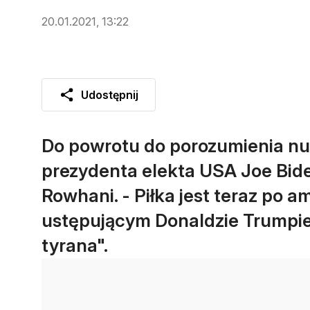
20.01.2021, 13:22
Udostępnij
Do powrotu do porozumienia nu
prezydenta elekta USA Joe Bid
Rowhani. - Piłka jest teraz po am
ustępującym Donaldzie Trumpie 
tyrana".