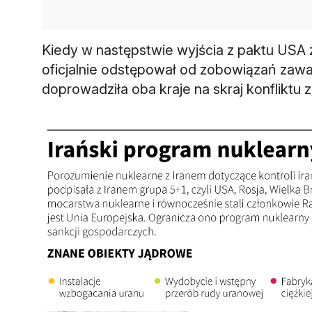
Kiedy w następstwie wyjścia z paktu USA 
oficjalnie odstępował od zobowiązań zawa
doprowadziła oba kraje na skraj konfliktu 