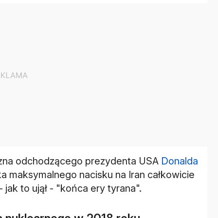
ityczna odchodzącego prezydenta USA
Donalda
yka maksymalnego nacisku na Iran całkowicie
jak to ujął - "końca ery tyrana".