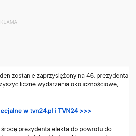
iden zostanie zaprzysiężony na 46. prezydenta
zyszyć liczne wydarzenia okolicznościowe,
ecjalne w tvn24.pl i TVN24 >>>
środę prezydenta elekta do powrotu do