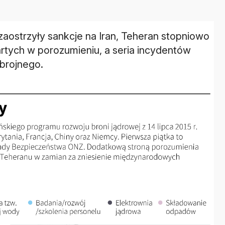
zaostrzyły sankcje na Iran, Teheran stopniowo
rtych w porozumieniu, a seria incydentów
zbrojnego.