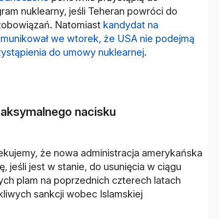
ram nuklearny, jeśli Teheran powróci do
 zobowiązań. Natomiast
kandydat na
komunikował we wtorek, że USA nie podejmą
ystąpienia do umowy nuklearnej.
 maksymalnego nacisku
zekujemy, że nowa administracja amerykańska
 jeśli jest w stanie, do usunięcia w ciągu
nych plam na poprzednich czterech latach
kliwych sankcji wobec Islamskiej