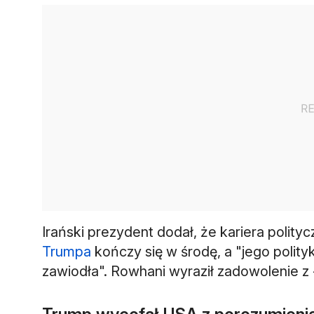
Irański prezydent dodał, że kariera pol
Trumpa
kończy się w środę, a "jego polit
zawiodła". Rowhani wyraził zadowolenie z - 