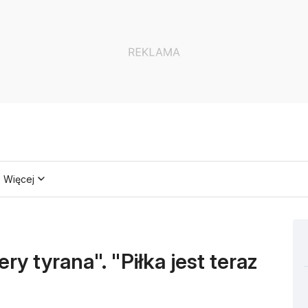
Więcej
ry tyrana". "Piłka jest teraz