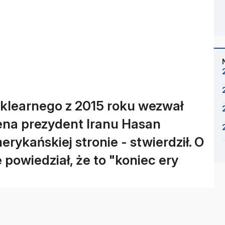
klearnego z 2015 roku wezwał
ena prezydent Iranu Hasan
erykańskiej stronie - stwierdził. O
powiedział, że to "koniec ery