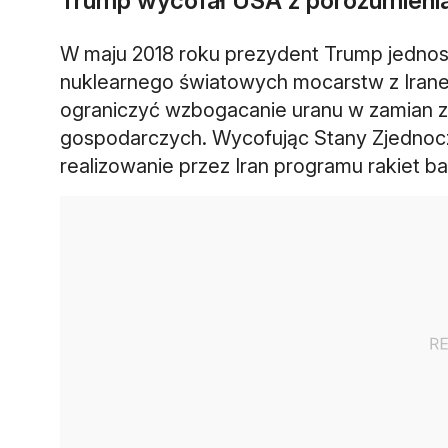
Trump wycofał USA z porozumienia
W maju 2018 roku prezydent Trump jednos
nuklearnego światowych mocarstw z Irane
ograniczyć wzbogacanie uranu w zamian za 
gospodarczych. Wycofując Stany Zjednocz
realizowanie przez Iran programu rakiet ba