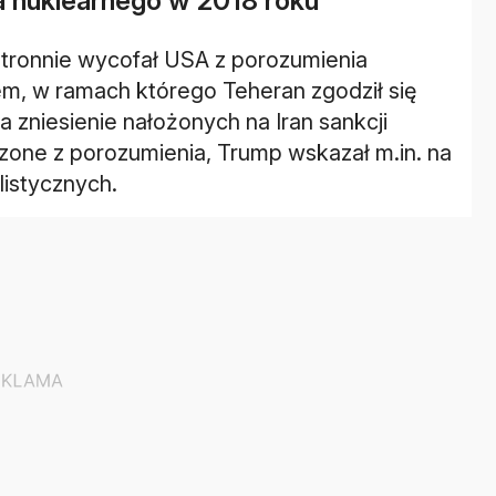
 nuklearnego w 2018 roku
tronnie wycofał USA z porozumienia
m, w ramach którego Teheran zgodził się
zniesienie nałożonych na Iran sankcji
one z porozumienia, Trump wskazał m.in. na
listycznych.