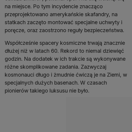
na miejsce. Po tym incydencie znacząco
przeprojektowano amerykańskie skafandry, na
statkach zaczęto montować specjalne uchwyty i
poręcze, oraz zaostrzono reguły bezpieczeństwa.
Współcześnie spacery kosmiczne trwają znacznie
dłużej niż w latach 60. Rekord to niemal dziewięć
godzin. Na dodatek w ich trakcie są wykonywane
różne skomplikowane zadania. Zazwyczaj
kosmonauci długo i żmudnie ćwiczą je na Ziemi, w
specjalnych dużych basenach. W czasach
pionierów takiego luksusu nie było.