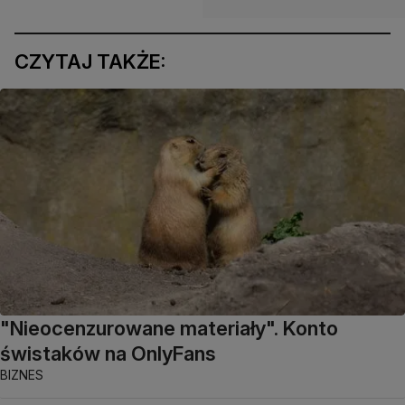
CZYTAJ TAKŻE:
"Nieocenzurowane materiały". Konto
świstaków na OnlyFans
BIZNES