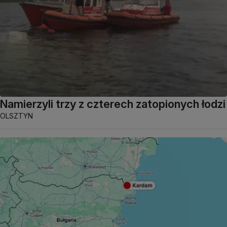
Namierzyli trzy z czterech zatopionych łodzi
OLSZTYN