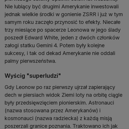
Nie lubiący być drugimi Amerykanie inwestowali
jednak wielkie środki w gonienie ZSRR i już w tym
samym roku zaczęło przynosić to efekty. Niecałe
trzy miesiące po spacerze Leonowa w jego ślady
poszedł Edward White, jeden z dwóch członków
załogi statku Gemini 4. Potem były kolejne
sukcesy, i tak od dekad Amerykanie nie oddali
palmy pierwszeństwa.
Wyścig "superludzi"
Gdy Leonow po raz pierwszy ujrzał zapierający
dech w piersiach widok Ziemi loty na orbitę ciągle
były przedsięwzięciem pionierskim. Astronauci
(nazwa stosowana przez Amerykanów) i
kosmonauci (nazwa radziecka) z każdą misją
poszerzali granice poznania. Traktowano ich jak