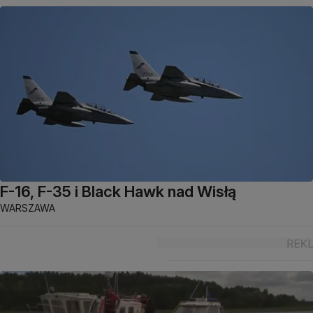
F-16, F-35 i Black Hawk nad Wisłą
WARSZAWA