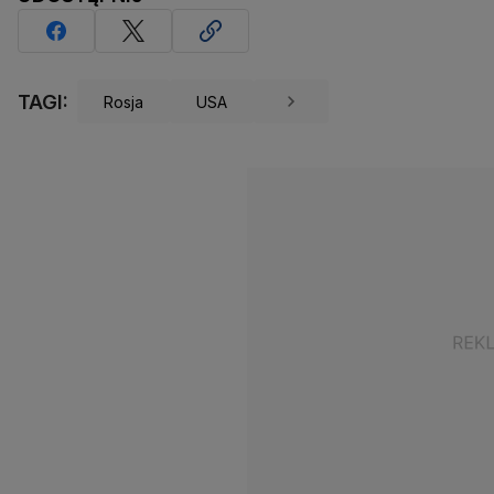
TAGI:
Rosja
USA