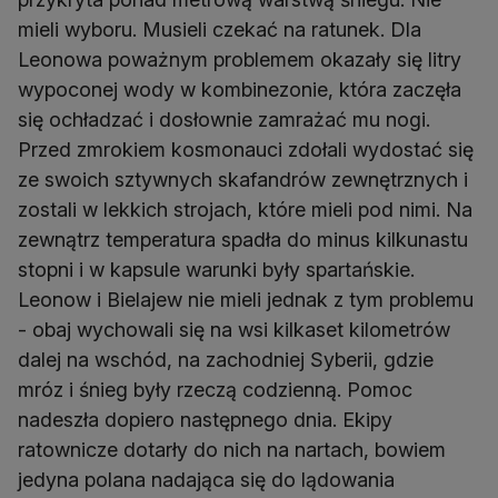
mieli wyboru. Musieli czekać na ratunek. Dla
Leonowa poważnym problemem okazały się litry
wypoconej wody w kombinezonie, która zaczęła
się ochładzać i dosłownie zamrażać mu nogi.
Przed zmrokiem kosmonauci zdołali wydostać się
ze swoich sztywnych skafandrów zewnętrznych i
zostali w lekkich strojach, które mieli pod nimi. Na
zewnątrz temperatura spadła do minus kilkunastu
stopni i w kapsule warunki były spartańskie.
Leonow i Bielajew nie mieli jednak z tym problemu
- obaj wychowali się na wsi kilkaset kilometrów
dalej na wschód, na zachodniej Syberii, gdzie
mróz i śnieg były rzeczą codzienną. Pomoc
nadeszła dopiero następnego dnia. Ekipy
ratownicze dotarły do nich na nartach, bowiem
jedyna polana nadająca się do lądowania