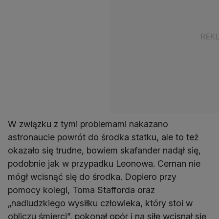
W związku z tymi problemami nakazano
astronaucie powrót do środka statku, ale to też
okazało się trudne, bowiem skafander nadął się,
podobnie jak w przypadku Leonowa. Cernan nie
mógł wcisnąć się do środka. Dopiero przy
pomocy kolegi, Toma Stafforda oraz
„nadludzkiego wysiłku człowieka, który stoi w
obliczu śmierci”, pokonał opór i na siłę wcisnął się