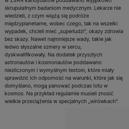
w ZSRR kandydatów poddawano wyjątkowo
skrupulatnym badaniom medycznym. Lekarze nie
wiedzieli, z czym wiążą się podróże
międzyplanetarne, wobec czego, tak na wszelki
wypadek, chcieli mieć „superludzi”, okazy zdrowia
bez skazy. Nawet najmniejsze wady, takie jak
ledwo słyszalne szmery w sercu,
dyskwalifikowały. Na dodatek przyszłych
astronautów i kosmonautów poddawano
niezliczonym i wymyślnym testom, które miały
sprawdzić ich odporność na warunki, które jak się
domyślano, mogą panować podczas lotu w
kosmos. Na przykład regularnie musieli znosić
wielkie przeciążenia w specjalnych „wirówkach”.