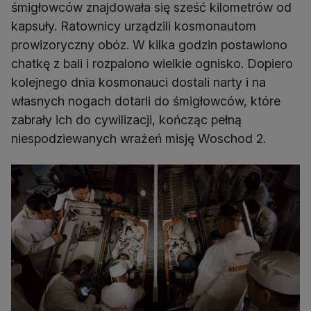
śmigłowców znajdowała się sześć kilometrów od
kapsuły. Ratownicy urządzili kosmonautom
prowizoryczny obóz. W kilka godzin postawiono
chatkę z bali i rozpalono wielkie ognisko. Dopiero
kolejnego dnia kosmonauci dostali narty i na
własnych nogach dotarli do śmigłowców, które
zabrały ich do cywilizacji, kończąc pełną
niespodziewanych wrażeń misję Woschod 2.