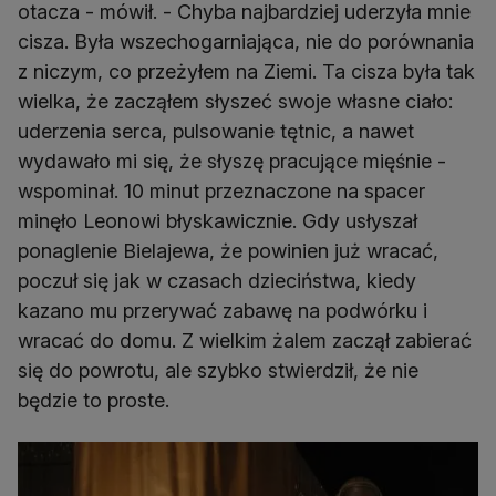
otacza - mówił. - Chyba najbardziej uderzyła mnie
cisza. Była wszechogarniająca, nie do porównania
z niczym, co przeżyłem na Ziemi. Ta cisza była tak
wielka, że zacząłem słyszeć swoje własne ciało:
uderzenia serca, pulsowanie tętnic, a nawet
wydawało mi się, że słyszę pracujące mięśnie -
wspominał. 10 minut przeznaczone na spacer
minęło Leonowi błyskawicznie. Gdy usłyszał
ponaglenie Bielajewa, że powinien już wracać,
poczuł się jak w czasach dzieciństwa, kiedy
kazano mu przerywać zabawę na podwórku i
wracać do domu. Z wielkim żalem zaczął zabierać
się do powrotu, ale szybko stwierdził, że nie
będzie to proste.