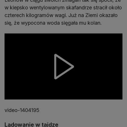
w kiepsko wentylowanym skafandrze stracił około
czterech kilogramów wagi. Już na Ziemi okazało
się, że wypocona woda sięgała mu kolan.
video-1404195
Lądowanie w tajdze