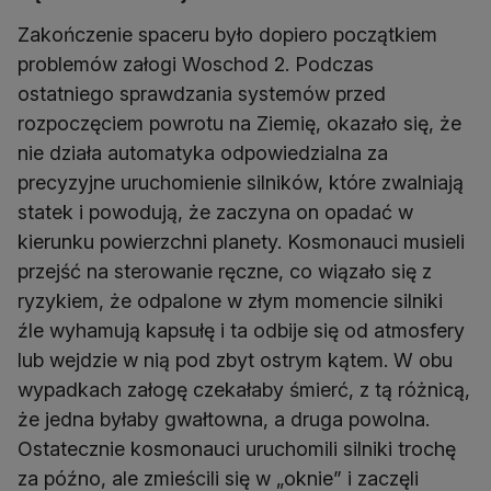
Zakończenie spaceru było dopiero początkiem
problemów załogi Woschod 2. Podczas
ostatniego sprawdzania systemów przed
rozpoczęciem powrotu na Ziemię, okazało się, że
nie działa automatyka odpowiedzialna za
precyzyjne uruchomienie silników, które zwalniają
statek i powodują, że zaczyna on opadać w
kierunku powierzchni planety. Kosmonauci musieli
przejść na sterowanie ręczne, co wiązało się z
ryzykiem, że odpalone w złym momencie silniki
źle wyhamują kapsułę i ta odbije się od atmosfery
lub wejdzie w nią pod zbyt ostrym kątem. W obu
wypadkach załogę czekałaby śmierć, z tą różnicą,
że jedna byłaby gwałtowna, a druga powolna.
Ostatecznie kosmonauci uruchomili silniki trochę
za późno, ale zmieścili się w „oknie” i zaczęli