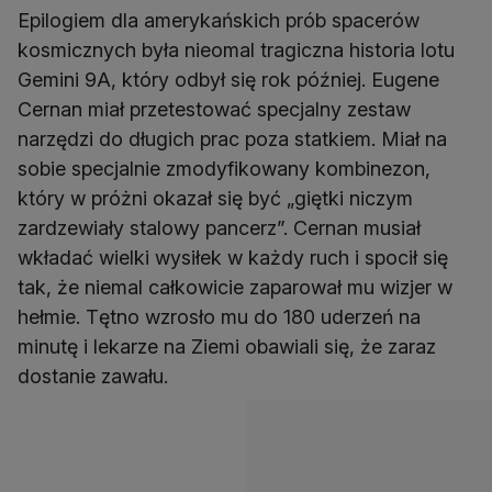
Epilogiem dla amerykańskich prób spacerów
kosmicznych była nieomal tragiczna historia lotu
Gemini 9A, który odbył się rok później. Eugene
Cernan miał przetestować specjalny zestaw
narzędzi do długich prac poza statkiem. Miał na
sobie specjalnie zmodyfikowany kombinezon,
który w próżni okazał się być „giętki niczym
zardzewiały stalowy pancerz”. Cernan musiał
wkładać wielki wysiłek w każdy ruch i spocił się
tak, że niemal całkowicie zaparował mu wizjer w
hełmie. Tętno wzrosło mu do 180 uderzeń na
minutę i lekarze na Ziemi obawiali się, że zaraz
dostanie zawału.