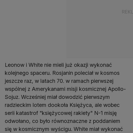
Leonow i White nie mieli już okazji wykonać
kolejnego spaceru. Rosjanin poleciał w kosmos
jeszcze raz, w latach 70. w ramach pierwszej
wspólnej z Amerykanami misji kosmicznej Apollo-
Sojuz. Wcześniej miał dowodzić pierwszym
radzieckim lotem dookoła Księżyca, ale wobec
serii katastrof "księżycowej rakiety" N-1 misję
odwołano, co było równoznaczne z poddaniem
się w kosmicznym wyścigu. White miał wykonać