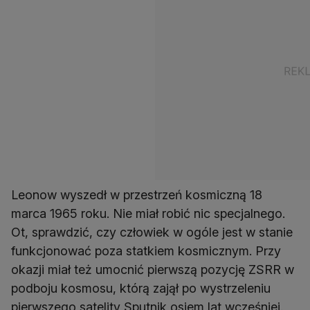
Leonow wyszedł w przestrzeń kosmiczną 18
marca 1965 roku. Nie miał robić nic specjalnego.
Ot, sprawdzić, czy człowiek w ogóle jest w stanie
funkcjonować poza statkiem kosmicznym. Przy
okazji miał też umocnić pierwszą pozycję ZSRR w
podboju kosmosu, którą zajął po wystrzeleniu
pierwszego satelity Sputnik osiem lat wcześniej.