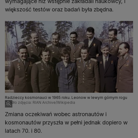
wymagające niż wstępnie zakładali naukowcy, i
większość testów oraz badań była zbędna.
Radzieccy kosmonauci w 1965 roku. Leonow w lewym górnym rogu
Źródło zdjęcia: RIAN Archive/Wikipedia
Zmiana oczekiwań wobec astronautów i
kosmonautów przyszła w pełni jednak dopiero w
latach 70. i 80.