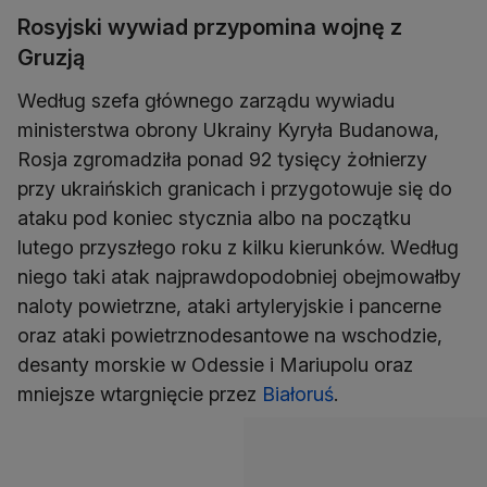
Rosyjski wywiad przypomina wojnę z
Gruzją
Według szefa głównego zarządu wywiadu
ministerstwa obrony Ukrainy Kyryła Budanowa,
Rosja zgromadziła ponad 92 tysięcy żołnierzy
przy ukraińskich granicach i przygotowuje się do
ataku pod koniec stycznia albo na początku
lutego przyszłego roku z kilku kierunków. Według
niego taki atak najprawdopodobniej obejmowałby
naloty powietrzne, ataki artyleryjskie i pancerne
oraz ataki powietrznodesantowe na wschodzie,
desanty morskie w Odessie i Mariupolu oraz
mniejsze wtargnięcie przez
Białoruś
.