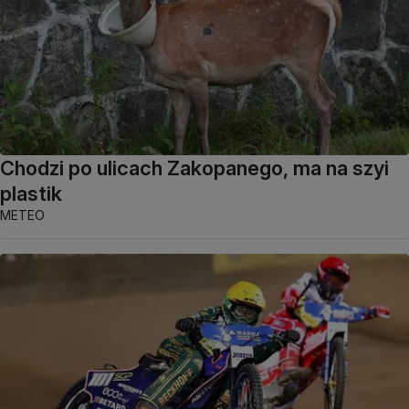
Chodzi po ulicach Zakopanego, ma na szyi
plastik
METEO