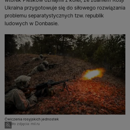
Ukraina przygotowuje się do siłowego rozwiązania
problemu separatystycznych tzw. republik
ludowych w Donbasie.
Ćwiczenia rosyjskich jednostek
Źródło zdjęcia: mil.ru