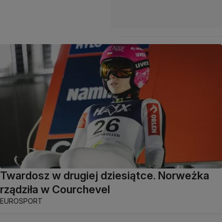
Twardosz w drugiej dziesiątce. Norweżka
rządziła w Courchevel
EUROSPORT