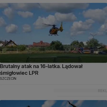
Brutalny atak na 16-latka. Lądował
śmigłowiec LPR
SZCZECIN