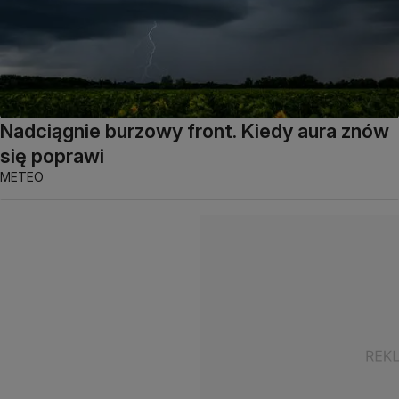
Nadciągnie burzowy front. Kiedy aura znów
się poprawi
METEO