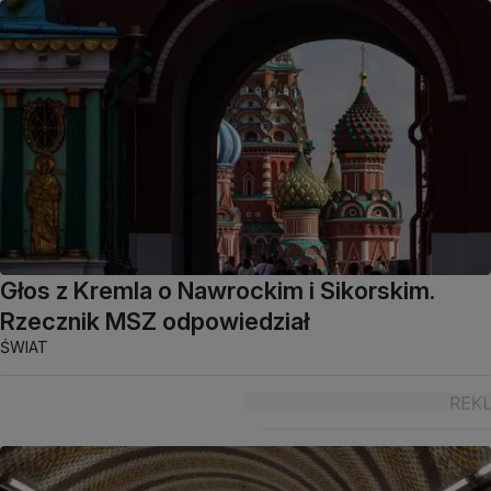
Głos z Kremla o Nawrockim i Sikorskim.
Rzecznik MSZ odpowiedział
ŚWIAT