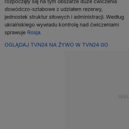
rozpoczęły się na tym obszarze duże ćwiczenia
dowódczo-sztabowe z udziałem rezerwy,
jednostek struktur siłowych i administracji. Według
ukraińskiego wywiadu kontrolę nad ćwiczeniami
sprawuje
Rosja
.
OGLĄDAJ TVN24 NA ŻYWO W TVN24 GO