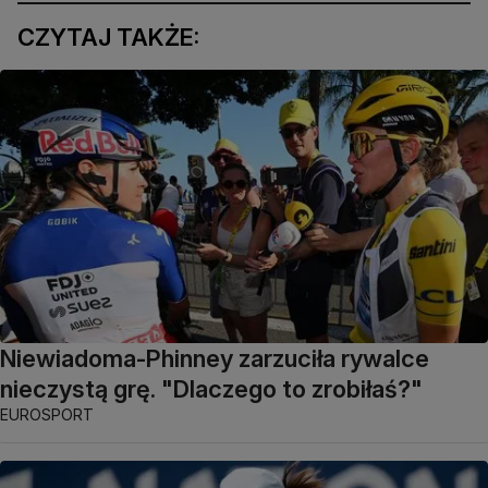
CZYTAJ TAKŻE:
Niewiadoma-Phinney zarzuciła rywalce
nieczystą grę. "Dlaczego to zrobiłaś?"
EUROSPORT