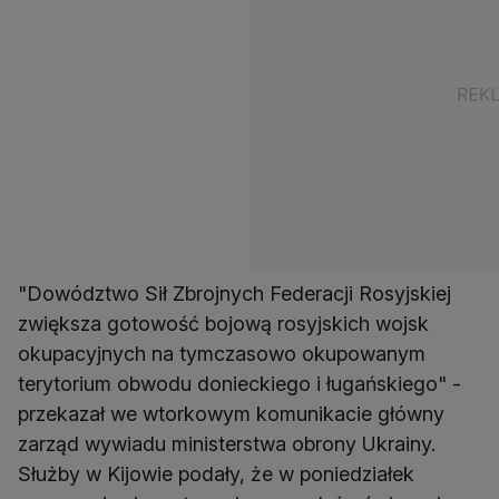
"Dowództwo Sił Zbrojnych Federacji Rosyjskiej
zwiększa gotowość bojową rosyjskich wojsk
okupacyjnych na tymczasowo okupowanym
terytorium obwodu donieckiego i ługańskiego" -
przekazał we wtorkowym komunikacie główny
zarząd wywiadu ministerstwa obrony Ukrainy.
Służby w Kijowie podały, że w poniedziałek