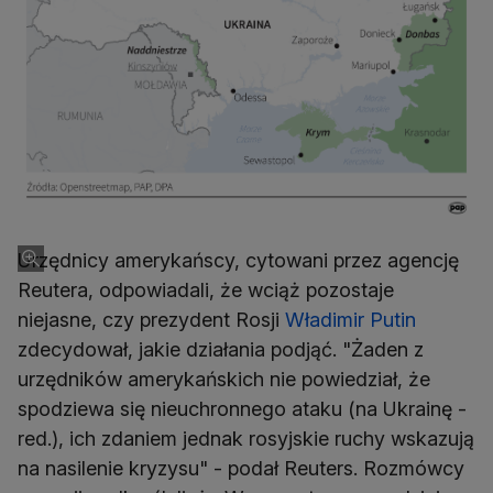
Urzędnicy amerykańscy, cytowani przez agencję
Reutera, odpowiadali, że wciąż pozostaje
niejasne, czy prezydent Rosji
Władimir Putin
zdecydował, jakie działania podjąć. "Żaden z
urzędników amerykańskich nie powiedział, że
spodziewa się nieuchronnego ataku (na Ukrainę -
red.), ich zdaniem jednak rosyjskie ruchy wskazują
na nasilenie kryzysu" - podał Reuters. Rozmówcy