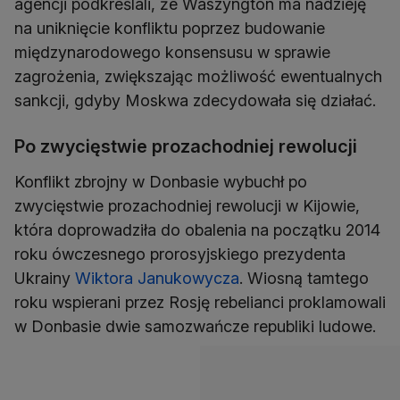
agencji podkreślali, że Waszyngton ma nadzieję
na uniknięcie konfliktu poprzez budowanie
międzynarodowego konsensusu w sprawie
zagrożenia, zwiększając możliwość ewentualnych
sankcji, gdyby Moskwa zdecydowała się działać.
Po zwycięstwie prozachodniej rewolucji
Konflikt zbrojny w Donbasie wybuchł po
zwycięstwie prozachodniej rewolucji w Kijowie,
która doprowadziła do obalenia na początku 2014
roku ówczesnego prorosyjskiego prezydenta
Ukrainy
Wiktora Janukowycza
. Wiosną tamtego
roku wspierani przez Rosję rebelianci proklamowali
w Donbasie dwie samozwańcze republiki ludowe.