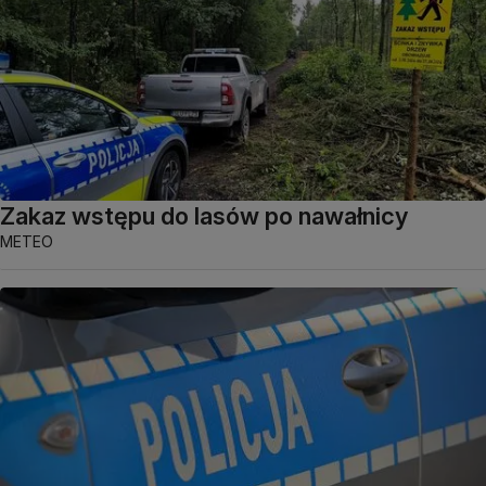
Zakaz wstępu do lasów po nawałnicy
METEO