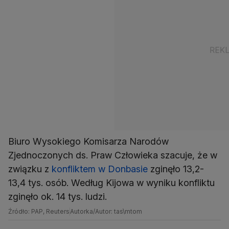
Biuro Wysokiego Komisarza Narodów
Zjednoczonych ds. Praw Człowieka szacuje, że w
związku z
konfliktem w Donbasie
zginęło 13,2-
13,4 tys. osób. Według Kijowa w wyniku konfliktu
zginęło ok. 14 tys. ludzi.
Źródło: PAP, Reuters
Autorka/Autor: tas\mtom