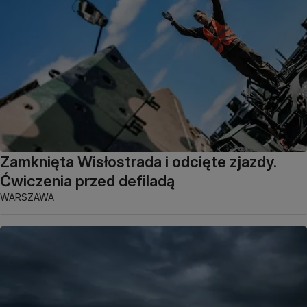
Zamknięta Wisłostrada i odcięte zjazdy.
Ćwiczenia przed defiladą
WARSZAWA