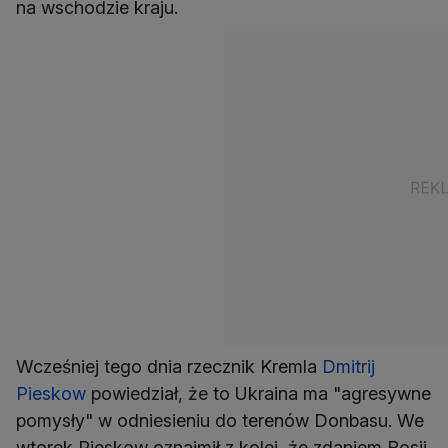
na wschodzie kraju.
Wcześniej tego dnia rzecznik Kremla
Dmitrij
Pieskow
powiedział, że to Ukraina ma "agresywne
pomysły" w odniesieniu do terenów Donbasu. We
wtorek Pieskow oznajmił z kolei, że zdaniem Rosji