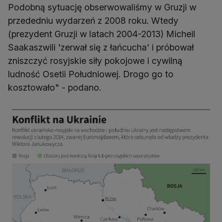
Podobną sytuację obserwowaliśmy w Gruzji w
przededniu wydarzeń z 2008 roku. Wtedy
(prezydent Gruzji w latach 2004-2013) Micheil
Saakaszwili 'zerwał się z łańcucha' i próbował
zniszczyć rosyjskie siły pokojowe i cywilną
ludność Osetii Południowej. Drogo go to
kosztowało" - podano.