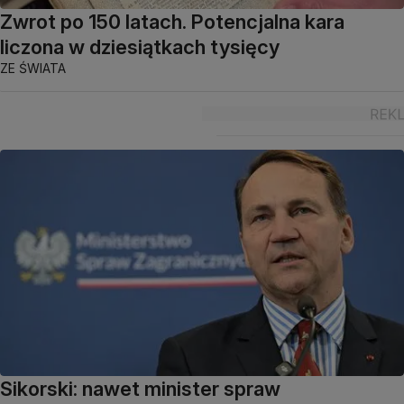
Zwrot po 150 latach. Potencjalna kara
liczona w dziesiątkach tysięcy
ZE ŚWIATA
Sikorski: nawet minister spraw