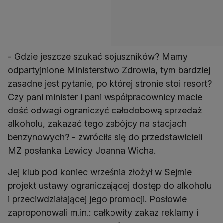
- Gdzie jeszcze szukać sojuszników? Mamy
odpartyjnione Ministerstwo Zdrowia, tym bardziej
zasadne jest pytanie, po której stronie stoi resort?
Czy pani minister i pani współpracownicy macie
dość odwagi ograniczyć całodobową sprzedaż
alkoholu, zakazać tego zabójcy na stacjach
benzynowych? - zwróciła się do przedstawicieli
MZ posłanka Lewicy Joanna Wicha.
Jej klub pod koniec września złożył w Sejmie
projekt ustawy ograniczającej dostęp do alkoholu
i przeciwdziałającej jego promocji. Posłowie
zaproponowali m.in.: całkowity zakaz reklamy i