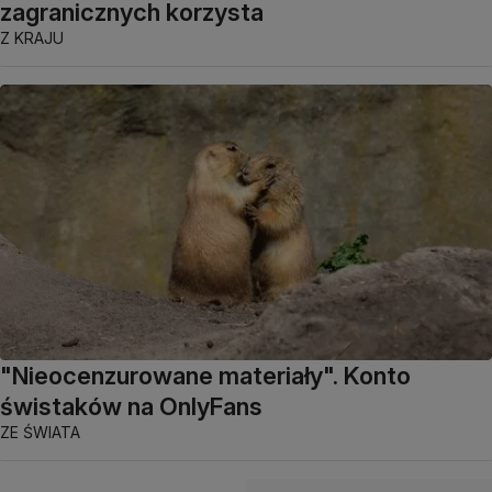
zagranicznych korzysta
Z KRAJU
"Nieocenzurowane materiały". Konto
świstaków na OnlyFans
ZE ŚWIATA