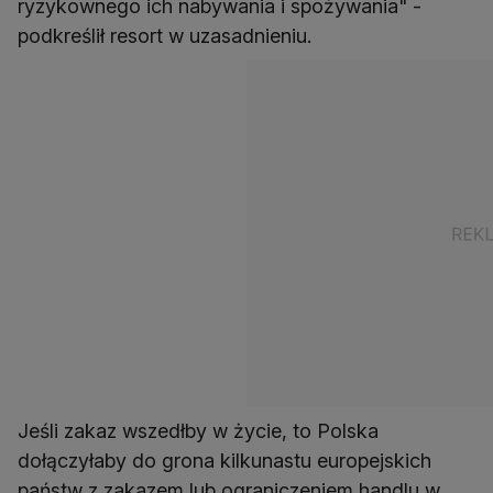
ryzykownego ich nabywania i spożywania" -
podkreślił resort w uzasadnieniu.
Jeśli zakaz wszedłby w życie, to Polska
dołączyłaby do grona kilkunastu europejskich
państw z zakazem lub ograniczeniem handlu w