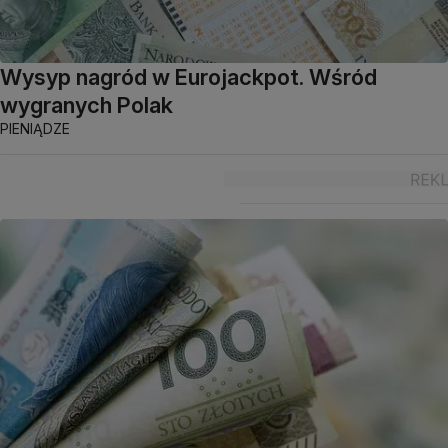
Wysyp nagród w Eurojackpot. Wśród
wygranych Polak
PIENIĄDZE