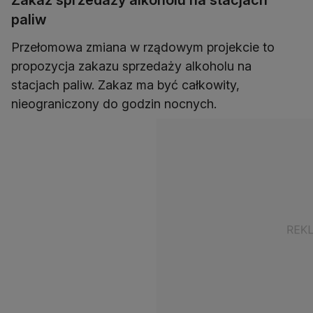
Zakaz sprzedaży alkoholu na stacjach
paliw
Przełomowa zmiana w rządowym projekcie to
propozycja zakazu sprzedaży alkoholu na
stacjach paliw. Zakaz ma być całkowity,
nieograniczony do godzin nocnych.