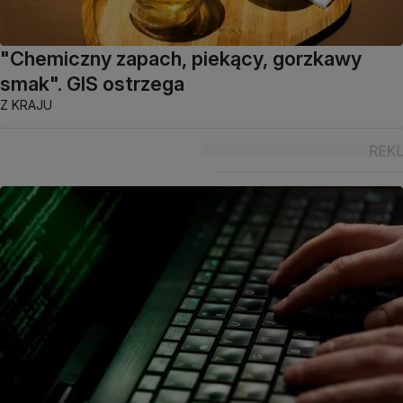
"Chemiczny zapach, piekący, gorzkawy
smak". GIS ostrzega
Z KRAJU