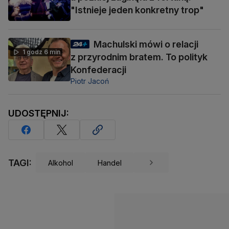
"Istnieje jeden konkretny trop"
Machulski mówi o relacji
1 godz 6 min
z przyrodnim bratem. To polityk
Konfederacji
Piotr Jacoń
UDOSTĘPNIJ:
TAGI:
Alkohol
Handel