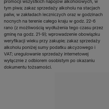
promocji wszystkich napojów alkoholowych, w
tym piwa; zakaz sprzedaży alkoholu na stacjach
paliw, w zakładach leczniczych oraz w godzinach
nocnych na terenie całego kraju w godz. 22-6
rano (z możliwością wydłużenia tego czasu przez
gminę na godz. 21-9); wprowadzenie obowiązku
weryfikacji wieku przy zakupie; zakaz sprzedaży
alkoholu poniżej sumy podatku akcyzowego i
VAT; uregulowanie sprzedaży internetowej
wyłącznie z odbiorem osobistym po okazaniu
dokumentu tożsamości.