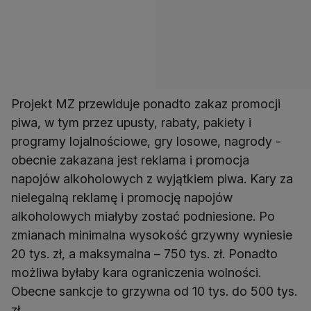
Projekt MZ przewiduje ponadto zakaz promocji
piwa, w tym przez upusty, rabaty, pakiety i
programy lojalnościowe, gry losowe, nagrody -
obecnie zakazana jest reklama i promocja
napojów alkoholowych z wyjątkiem piwa. Kary za
nielegalną reklamę i promocję napojów
alkoholowych miałyby zostać podniesione. Po
zmianach minimalna wysokość grzywny wyniesie
20 tys. zł, a maksymalna – 750 tys. zł. Ponadto
możliwa byłaby kara ograniczenia wolności.
Obecne sankcje to grzywna od 10 tys. do 500 tys.
zł.