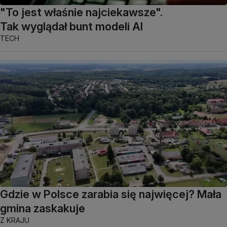
"To jest właśnie najciekawsze".
Tak wyglądał bunt modeli AI
TECH
Gdzie w Polsce zarabia się najwięcej? Mała
gmina zaskakuje
Z KRAJU