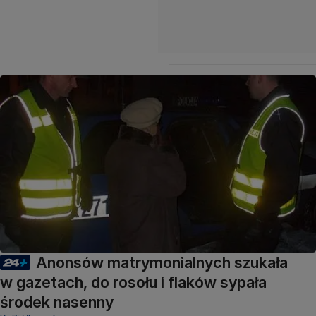
Anonsów matrymonialnych szukała
w gazetach, do rosołu i flaków sypała
środek nasenny