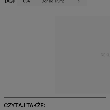
TAGI:
USA
Donald Trump
CZYTAJ TAKŻE: