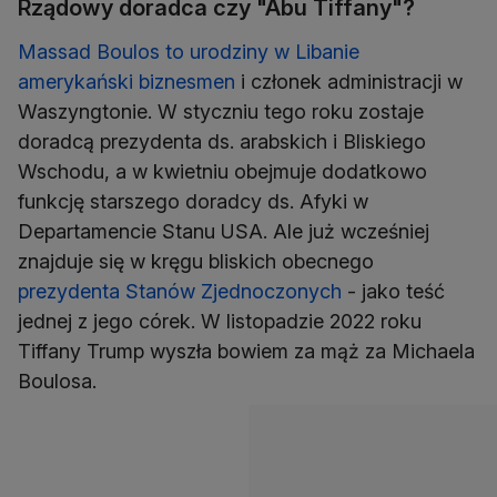
Rządowy doradca czy "Abu Tiffany"?
Massad Boulos to urodziny w Libanie
amerykański biznesmen
i członek administracji w
Waszyngtonie. W styczniu tego roku zostaje
doradcą prezydenta ds. arabskich i Bliskiego
Wschodu, a w kwietniu obejmuje dodatkowo
funkcję starszego doradcy ds. Afyki w
Departamencie Stanu USA. Ale już wcześniej
znajduje się w kręgu bliskich obecnego
prezydenta Stanów Zjednoczonych
- jako teść
jednej z jego córek. W listopadzie 2022 roku
Tiffany Trump wyszła bowiem za mąż za Michaela
Boulosa.