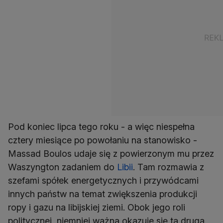
Pod koniec lipca tego roku - a więc niespełna
cztery miesiące po powołaniu na stanowisko -
Massad Boulos udaje się z powierzonym mu przez
Waszyngton zadaniem do
Libii
. Tam rozmawia z
szefami spółek energetycznych i przywódcami
innych państw na temat zwiększenia produkcji
ropy i gazu na libijskiej ziemi. Obok jego roli
politycznej, niemniej ważna okazuje się ta druga.