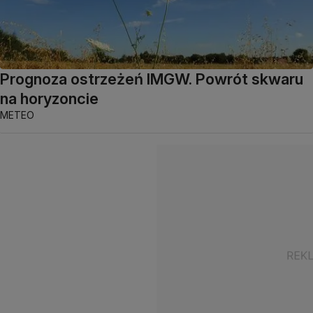
Prognoza ostrzeżeń IMGW. Powrót skwaru
na horyzoncie
METEO