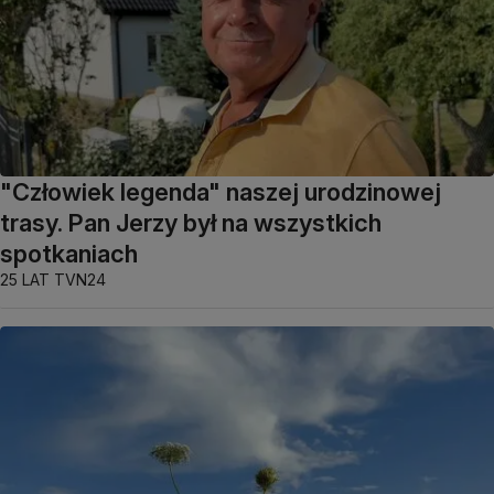
"Człowiek legenda" naszej urodzinowej
trasy. Pan Jerzy był na wszystkich
spotkaniach
25 LAT TVN24