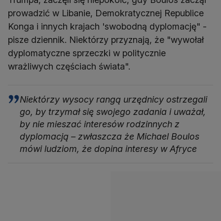
prowadzić w Libanie, Demokratycznej Republice
Konga i innych krajach 'swobodną dyplomację" -
pisze dziennik. Niektórzy przyznają, że "wywołał
dyplomatyczne sprzeczki w politycznie
wrażliwych częściach świata".
Niektórzy wysocy rangą urzędnicy ostrzegali
go, by trzymał się swojego zadania i uważał,
by nie mieszać interesów rodzinnych z
dyplomacją – zwłaszcza że Michael Boulos
mówi ludziom, że dopina interesy w Afryce