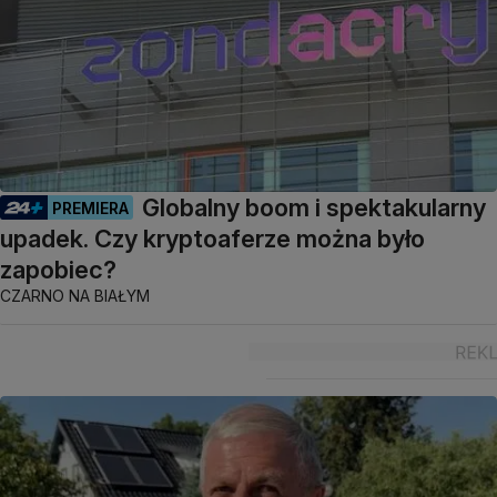
Globalny boom i spektakularny
PREMIERA
upadek. Czy kryptoaferze można było
zapobiec?
CZARNO NA BIAŁYM