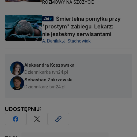
ROZMOWY NA SZCZYCIE
Śmiertelna pomyłka przy
"prostym" zabiegu. Lekarz:
nie jesteśmy serwisantami
A. Daniluk,
J. Stachowiak
Aleksandra Koszowska
Dziennikarka tvn24.pl
Sebastian Zakrzewski
Dziennikarz tvn24.pl
UDOSTĘPNIJ: