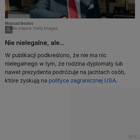
Massad Boulos
Źródło zdjęcia: Getty Images
Nie nielegalne, ale...
W publikacji podkreślono, że nie ma nic
nielegalnego w tym, że rodzina dyplomaty lub
nawet prezydenta podróżuje na jachtach osób,
które zyskują na
polityce zagranicznej USA
.