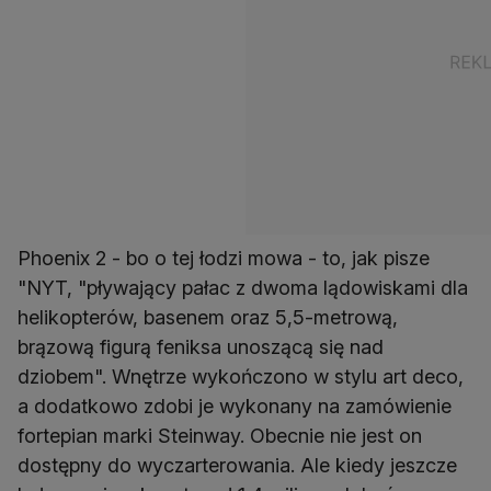
Phoenix 2 - bo o tej łodzi mowa - to, jak pisze
"NYT, "pływający pałac z dwoma lądowiskami dla
helikopterów, basenem oraz 5,5-metrową,
brązową figurą feniksa unoszącą się nad
dziobem". Wnętrze wykończono w stylu art deco,
a dodatkowo zdobi je wykonany na zamówienie
fortepian marki Steinway. Obecnie nie jest on
dostępny do wyczarterowania. Ale kiedy jeszcze