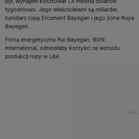
był, wynajem kosztował 1,4 miliona dolarów
tygodniowo. Jego właścicielami są miliarder,
handlarz ropą Ercument Bayegan i jego żona Ruya
Bayegan.
Firma energetyczna Rui Bayegan, BGN
International, odniosłaby korzyści ze wzrostu
produkcji ropy w Libii.