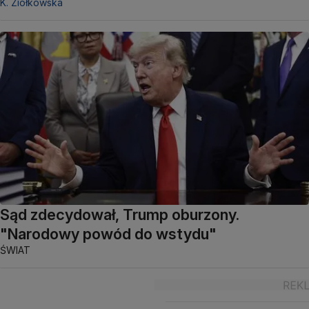
K. Ziółkowska
Sąd zdecydował, Trump oburzony.
"Narodowy powód do wstydu"
ŚWIAT