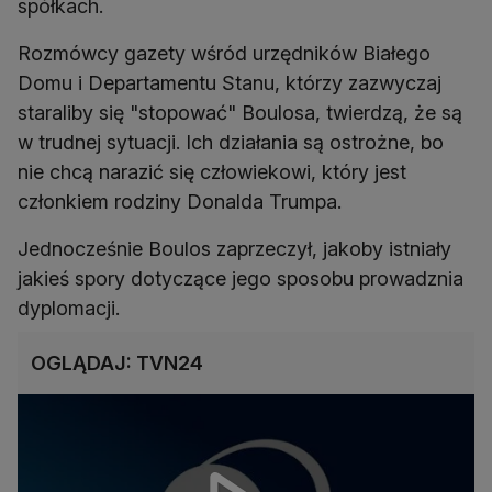
spółkach.
Rozmówcy gazety wśród urzędników Białego
Domu i Departamentu Stanu, którzy zazwyczaj
staraliby się "stopować" Boulosa, twierdzą, że są
w trudnej sytuacji. Ich działania są ostrożne, bo
nie chcą narazić się człowiekowi, który jest
członkiem rodziny Donalda Trumpa.
Jednocześnie Boulos zaprzeczył, jakoby istniały
jakieś spory dotyczące jego sposobu prowadznia
dyplomacji.
OGLĄDAJ: TVN24