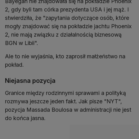
Bayegan nie znajdowała się na pokładzie Phoenix
2, gdy byli tam córka prezydenta USA i jej mąż. I
stwierdziła, że "zapytania dotyczące osób, które
mogły znajdować się na pokładzie jachtu Phoenix
2, nie mają związku z działalnością biznesową
BGN w Libii".
Ale to nie wyjaśnia, kto zaprosił małżeństwo na
pokład.
Niejasna pozycja
Granice między rodzinnymi sprawami a polityką
rozmywa jeszcze jeden fakt. Jak pisze "NYT",
pozycja Massada Boulosa w administracji nie jest
do końca jasna.