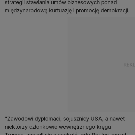
strategii stawiania umów biznesowych ponad
międzynarodową kurtuazję i promocję demokracji.
"Zawodowi dyplomaci, sojusznicy USA, a nawet
niektórzy członkowie wewnętrznego kręgu
Trumpa, zaczęli się niepokoić, gdy Boulos zaczął