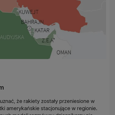
em
znać, że rakiety zostały przeniesione w
tki amerykańskie stacjonujące w regionie.