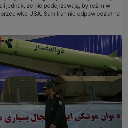
li jednak, że nie podejrzewają, by reżim w
 przeciwko USA. Sam Iran nie odpowiedział na