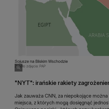
Sojusze na Bliskim Wschodzie
Źródło zdjęcia: PAP
"NYT": irańskie rakiety zagrożeni
Jak zauważa CNN, za niepokojące można u
miejsca, z których mogą dosięgnąć jednos