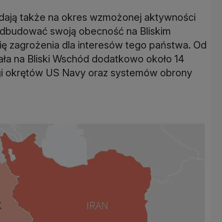
ają także na okres wzmożonej aktywności
 odbudować swoją obecność na Bliskim
ę zagrożenia dla interesów tego państwa. Od
ała na Bliski Wschód dodatkowo około 14
łogi okrętów US Navy oraz systemów obrony