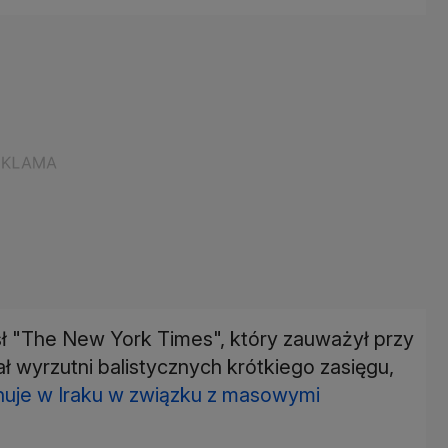
sł "The New York Times", który zauważył przy
ał wyrzutni balistycznych krótkiego zasięgu,
anuje w Iraku w związku z masowymi