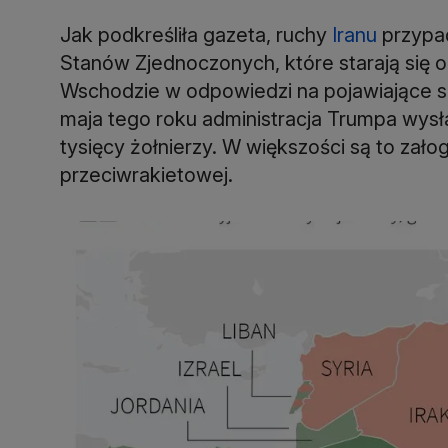
Jak podkreśliła gazeta, ruchy
Iranu
przypad
Stanów Zjednoczonych, które starają się
Wschodzie w odpowiedzi na pojawiające si
maja tego roku administracja Trumpa wysł
tysięcy żołnierzy. W większości są to za
przeciwrakietowej.