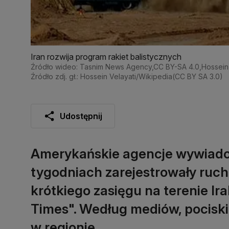
Iran rozwija program rakiet balistycznych
Źródło wideo: Tasnim News Agency,CC BY-SA 4.0,Hossein 
Źródło zdj. gł.: Hossein Velayati/Wikipedia(CC BY SA 3.0)
Udostępnij
Amerykańskie agencje wywiado
tygodniach zarejestrowały ruch
krótkiego zasięgu na terenie I
Times". Według mediów, pociski
w regionie.