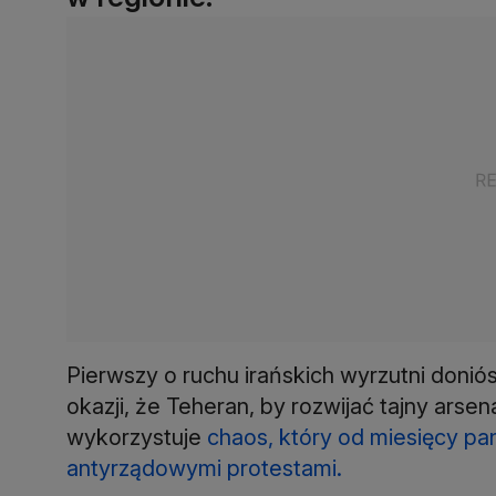
Pierwszy o ruchu irańskich wyrzutni donió
okazji, że Teheran, by rozwijać tajny arsen
wykorzystuje
chaos, który od miesięcy p
antyrządowymi protestami.