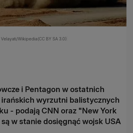
Velayati/Wikipedia(CC BY SA 3.0)
wcze i Pentagon w ostatnich
 irańskich wyrzutni balistycznych
raku - podają CNN oraz "New York
 są w stanie dosięgnąć wojsk USA