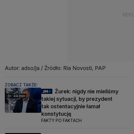
Autor: adso/ja / Źródło: Ria Novosti, PAP
ZOBACZ TAKŻE:
Żurek: nigdy nie mieliśmy
44 min
takiej sytuacji, by prezydent
tak ostentacyjnie łamał
konstytucję
FAKTY PO FAKTACH