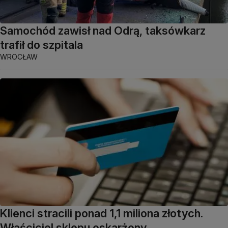
Samochód zawisł nad Odrą, taksówkarz
trafił do szpitala
WROCŁAW
Klienci stracili ponad 1,1 miliona złotych.
Właściciel sklepu oskarżony