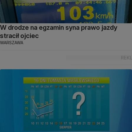
W drodze na egzamin syna prawo jazdy
stracił ojciec
WARSZAWA