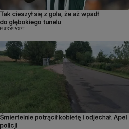
Tak cieszył się z gola, że aż wpadł
do głębokiego tunelu
EUROSPORT
Śmiertelnie potrącił kobietę i odjechał. Apel
policji