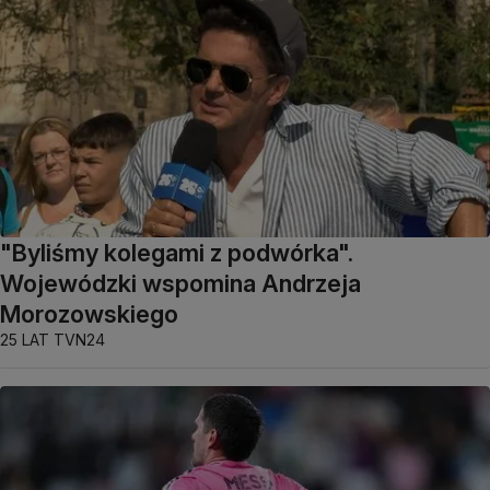
"Byliśmy kolegami z podwórka".
Wojewódzki wspomina Andrzeja
Morozowskiego
25 LAT TVN24