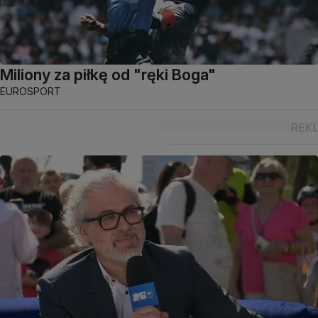
Miliony za piłkę od "ręki Boga"
EUROSPORT