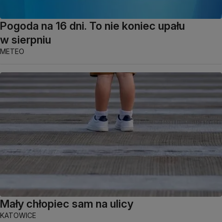
Pogoda na 16 dni. To nie koniec upału
w sierpniu
METEO
Mały chłopiec sam na ulicy
KATOWICE