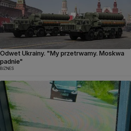
Odwet Ukrainy. "My przetrwamy. Moskwa
padnie"
BIZNES