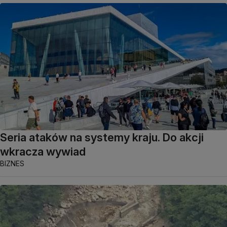
Seria ataków na systemy kraju. Do akcji
wkracza wywiad
BIZNES