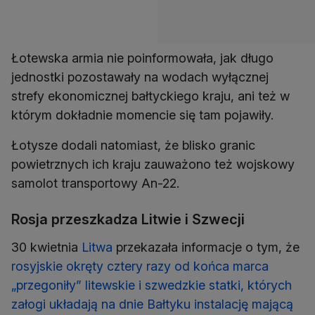
Łotewska armia nie poinformowała, jak długo
jednostki pozostawały na wodach wyłącznej
strefy ekonomicznej bałtyckiego kraju, ani też w
którym dokładnie momencie się tam pojawiły.
Łotysze dodali natomiast, że blisko granic
powietrznych ich kraju zauważono też wojskowy
samolot transportowy An-22.
Rosja przeszkadza Litwie i Szwecji
30 kwietnia
Litwa
przekazała informacje o tym, że
rosyjskie okręty cztery razy od końca marca
„przegoniły” litewskie i szwedzkie statki, których
załogi układają na dnie Bałtyku instalację mającą