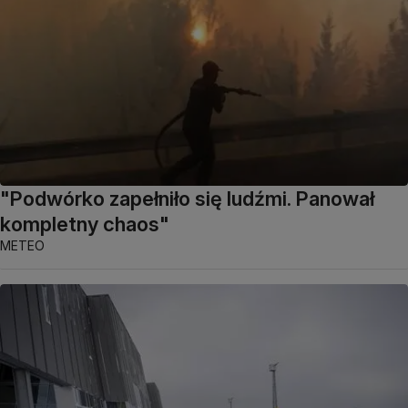
"Podwórko zapełniło się ludźmi. Panował
kompletny chaos"
METEO