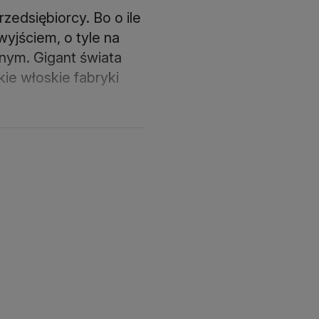
rzedsiębiorcy. Bo o ile
yjściem, o tyle na
nym. Gigant świata
ie włoskie fabryki