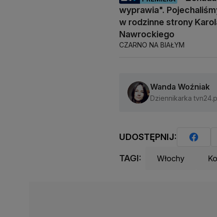
wyprawia". Pojechaliśm
w rodzinne strony Karol
Nawrockiego
CZARNO NA BIAŁYM
Wanda Woźniak
Dziennikarka tvn24.p
UDOSTĘPNIJ:
TAGI:
Włochy
Ko