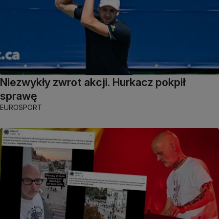
Niezwykły zwrot akcji. Hurkacz pokpił
sprawę
EUROSPORT