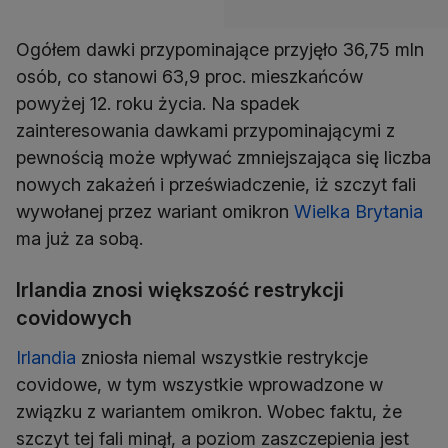
Ogółem dawki przypominające przyjęło 36,75 mln
osób, co stanowi 63,9 proc. mieszkańców
powyżej 12. roku życia. Na spadek
zainteresowania dawkami przypominającymi z
pewnością może wpływać zmniejszająca się liczba
nowych zakażeń i przeświadczenie, iż szczyt fali
wywołanej przez wariant omikron
Wielka Brytania
ma już za sobą.
Irlandia znosi większość restrykcji
covidowych
Irlandia
zniosła niemal wszystkie restrykcje
covidowe, w tym wszystkie wprowadzone w
związku z wariantem omikron. Wobec faktu, że
szczyt tej fali minął, a poziom zaszczepienia jest