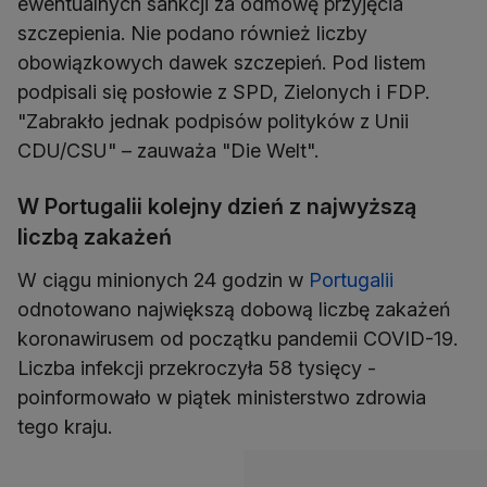
ewentualnych sankcji za odmowę przyjęcia
szczepienia. Nie podano również liczby
obowiązkowych dawek szczepień. Pod listem
podpisali się posłowie z SPD, Zielonych i FDP.
"Zabrakło jednak podpisów polityków z Unii
CDU/CSU" – zauważa "Die Welt".
W Portugalii kolejny dzień z najwyższą
liczbą zakażeń
W ciągu minionych 24 godzin w
Portugalii
odnotowano największą dobową liczbę zakażeń
koronawirusem od początku pandemii COVID-19.
Liczba infekcji przekroczyła 58 tysięcy -
poinformowało w piątek ministerstwo zdrowia
tego kraju.