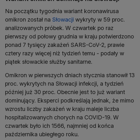
Na początku tygodnia wariant koronawirusa
omikron został na
Słowacji
wykryty w 59 proc.
analizowanych próbek. W czwartek po raz
pierwszy od połowy grudnia w kraju potwierdzono
ponad 7 tysięcy zakażeń SARS-CoV-2, prawie
cztery razy więcej niż tydzień temu - podały w
piątek słowackie służby sanitarne.
Omikron w pierwszych dniach stycznia stanowił 13
proc. wykrytych na Słowacji infekcji, a tydzień
później już 30 proc. Obecnie jest to już wariant
dominujący. Eksperci podkreślają jednak, że mimo
wzrostu liczby zakażeń w kraju maleje liczba
hospitalizowanych chorych na COVID-19. W
czwartek było ich 1566, najmniej od końca
października ubiegłego roku.