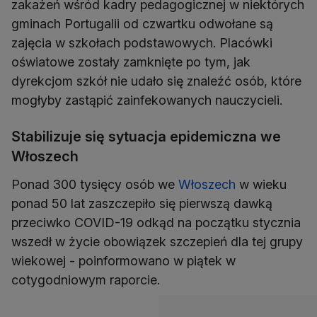
zakażeń wśród kadry pedagogicznej w niektórych
gminach Portugalii od czwartku odwołane są
zajęcia w szkołach podstawowych. Placówki
oświatowe zostały zamknięte po tym, jak
dyrekcjom szkół nie udało się znaleźć osób, które
mogłyby zastąpić zainfekowanych nauczycieli.
Stabilizuje się sytuacja epidemiczna we
Włoszech
Ponad 300 tysięcy osób we
Włoszech
w wieku
ponad 50 lat zaszczepiło się pierwszą dawką
przeciwko COVID-19 odkąd na początku stycznia
wszedł w życie obowiązek szczepień dla tej grupy
wiekowej - poinformowano w piątek w
cotygodniowym raporcie.