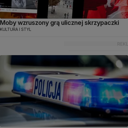
Moby wzruszony grą ulicznej skrzypaczki
KULTURA I STYL