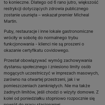
to konieczne. Dlatego od 6 rano jutro, większość
restrykcji dotyczących zdrowia publicznego
zostanie usunięta – wskazał premier Micheal
Martin.
Puby, restauracje i inne lokale gastronomiczne
wróciły w sobotę do normalnego trybu
funkcjonowania - klienci nie są proszeni o
okazanie certyfikatu covidowego.
Przestał obowiązywać wymóg zachowywania
dystansu społecznego i zniesiono limity osób
mogących uczestniczyć w imprezach masowych,
zarówno na otwartej przestrzeni, jak i w
pomieszczeniach zamkniętych. Nie ma także
żadnych limitów, jeśli chodzi o wizyty domowe. Z
kolei od poniedziałku stopniowo rozpocznie się
powrót do pracy stacjonarnej.