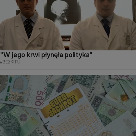
"W jego krwi płynęła polityka"
#BEZKITU