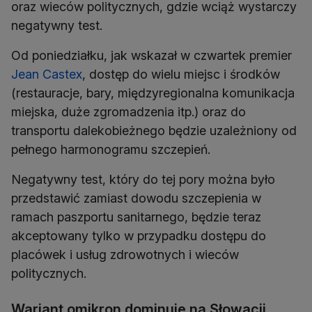
oraz wieców politycznych, gdzie wciąż wystarczy
negatywny test.
Od poniedziałku, jak wskazał w czwartek premier
Jean Castex
, dostęp do wielu miejsc i środków
(restauracje, bary, międzyregionalna komunikacja
miejska, duże zgromadzenia itp.) oraz do
transportu dalekobieżnego będzie uzależniony od
pełnego harmonogramu szczepień.
Negatywny test, który do tej pory można było
przedstawić zamiast dowodu szczepienia w
ramach paszportu sanitarnego, będzie teraz
akceptowany tylko w przypadku dostępu do
placówek i usług zdrowotnych i wieców
politycznych.
Wariant omikron dominuje na Słowacji