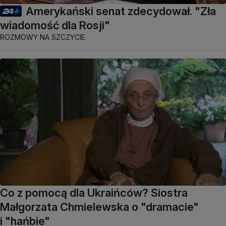
Amerykański senat zdecydował. "Zła
wiadomość dla Rosji"
ROZMOWY NA SZCZYCIE
Co z pomocą dla Ukraińców? Siostra
Małgorzata Chmielewska o "dramacie"
i "hańbie"