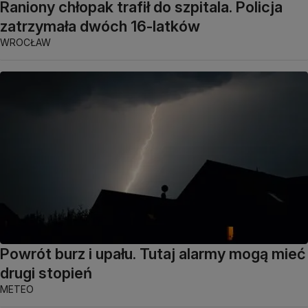
Raniony chłopak trafił do szpitala. Policja
zatrzymała dwóch 16-latków
WROCŁAW
Powrót burz i upału. Tutaj alarmy mogą mieć
drugi stopień
METEO