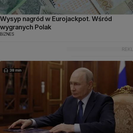
Wysyp nagród w Eurojackpot. Wśród
wygranych Polak
BIZNES
38 min