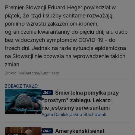
Premier Słowacji Eduard Heger powiedział w
piątek, że rząd i służby sanitarne rozważają,
pomimo wzrostu zakażeń omikronem,
ograniczenie kwarantanny do pięciu dni, a u osób
bez widocznych symptomów COVID-19 - do
trzech dni. Jednak na razie sytuacja epidemiczna
na Słowacji nie pozwala na wprowadzenie takich
zmian.
Źródło: PAP
Autorka/Autor: asty
ZOBACZ TAKŻE:
Śmiertelna pomyłka przy
"prostym" zabiegu. Lekarz:
nie jesteśmy serwisantami
Agata Daniluk,
Jakub Stachowiak
Amerykański senat