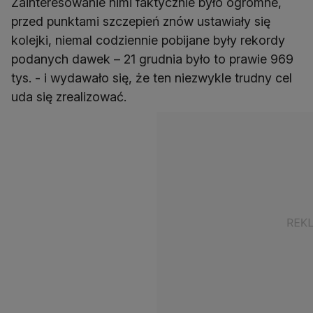
Zainteresowanie nimi faktycznie było ogromne,
przed punktami szczepień znów ustawiały się
kolejki, niemal codziennie pobijane były rekordy
podanych dawek – 21 grudnia było to prawie 969
tys. - i wydawało się, że ten niezwykle trudny cel
uda się zrealizować.