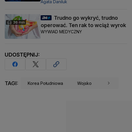
Agata Daniluk
Trudno go wykryć, trudno
36 min
operować. Ten rak to wciąż wyrok
WYWIAD MEDYCZNY
UDOSTĘPNIJ:
TAGI:
Korea Południowa
Wojsko