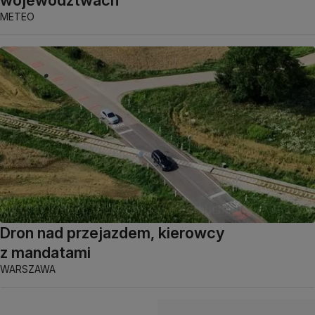
województwach
METEO
Dron nad przejazdem, kierowcy
z mandatami
WARSZAWA