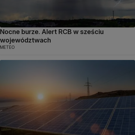
Nocne burze. Alert RCB w sześciu
województwach
METEO