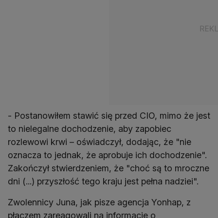
- Postanowiłem stawić się przed CIO, mimo że jest
to nielegalne dochodzenie, aby zapobiec
rozlewowi krwi – oświadczył, dodając, że "nie
oznacza to jednak, że aprobuje ich dochodzenie".
Zakończył stwierdzeniem, że "choć są to mroczne
dni (...) przyszłość tego kraju jest pełna nadziei".
Zwolennicy Juna, jak pisze agencja Yonhap, z
płaczem zareagowali na informacje o