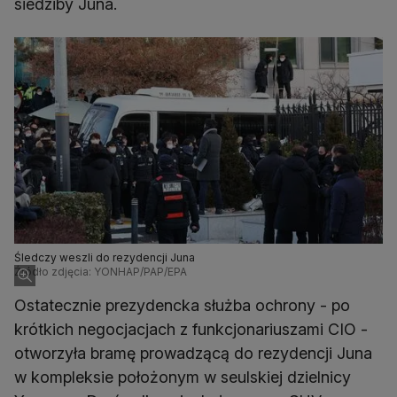
siedziby Juna.
Śledczy weszli do rezydencji Juna
Źródło zdjęcia: YONHAP/PAP/EPA
Ostatecznie prezydencka służba ochrony - po
krótkich negocjacjach z funkcjonariuszami CIO -
otworzyła bramę prowadzącą do rezydencji Juna
w kompleksie położonym w seulskiej dzielnicy