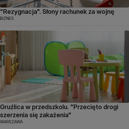
"Rezygnacja". Słony rachunek za wojnę
BIZNES
Gruźlica w przedszkolu. "Przecięto drogi
szerzenia się zakażenia"
WARSZAWA