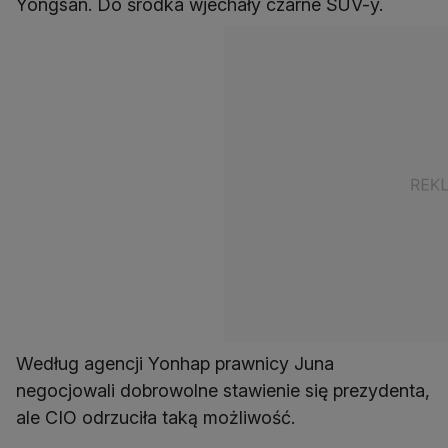
Yongsan. Do środka wjechały czarne SUV-y.
Według agencji Yonhap prawnicy Juna
negocjowali dobrowolne stawienie się prezydenta,
ale CIO odrzuciła taką możliwość.