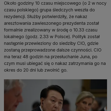
Około godziny 10 czasu miejscowego (o 2 w nocy
czasu polskiego) grupa śledczych weszła do
rezydencji. Służby potwierdziły, że nakaz
aresztowania zawieszonego prezydenta został
formalnie zrealizowany w środę o 10.33 czasu
lokalnego (godz. 2.33 w Polsce). Polityk został
następnie przewieziony do siedziby CIO, gdzie
zostaną przeprowadzone dalsze czynności. CIO
ma teraz 48 godzin na przesłuchanie Juna, po
czym musi ubiegać się o nakaz zatrzymania go na
okres do 20 dni lub zwolnić go.