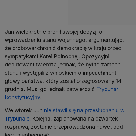
Jun wielokrotnie bronił swojej decyzji o
wprowadzeniu stanu wojennego, argumentując,
że próbował chronić demokrację w kraju przed
sympatykami Korei Północnej. Opozycyjni
deputowani twierdzą jednak, że był to zamach
stanu i wystąpili z wnioskiem o impeachment
głowy państwa, który został przegłosowany 14
grudnia. Musi go jednak zatwierdzić
Trybunał
Konstytucyjny
.
We wtorek Jun
nie stawił się na przesłuchaniu w
Trybunale.
Kolejna, zaplanowana na czwartek
rozprawa, zostanie przeprowadzona nawet pod
jego nieobecność.