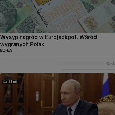
Wysyp nagród w Eurojackpot. Wśród
wygranych Polak
BIZNES
38 min