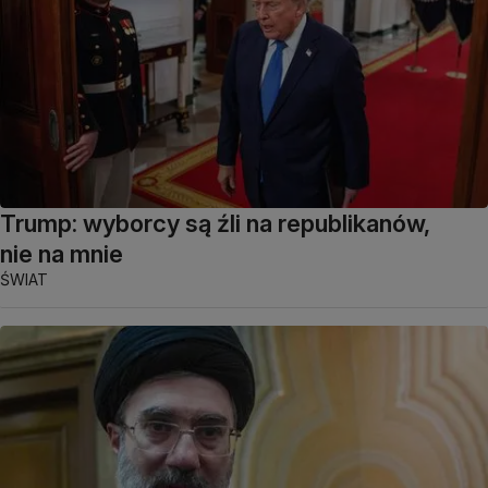
Trump: wyborcy są źli na republikanów,
nie na mnie
ŚWIAT