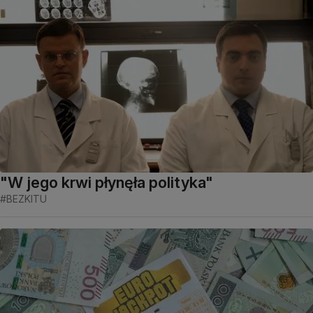
"W jego krwi płynęła polityka"
#BEZKITU