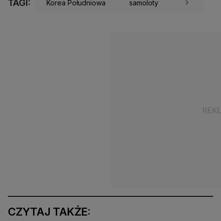
TAGI:
Korea Południowa
samoloty
CZYTAJ TAKŻE: