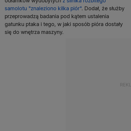
odłamków wydobytych
z silnika rozbitego
samolotu "znaleziono kilka piór"
. Dodał, że służby
przeprowadzą badania pod kątem ustalenia
gatunku ptaka i tego, w jaki sposób pióra dostały
się do wnętrza maszyny.