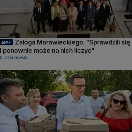
Załoga Morawieckiego. "Sprawdzili się
i ponownie może na nich liczyć"
S. Zakrzewski