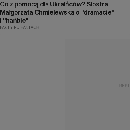
Co z pomocą dla Ukraińców? Siostra
Małgorzata Chmielewska o "dramacie"
i "hańbie"
FAKTY PO FAKTACH