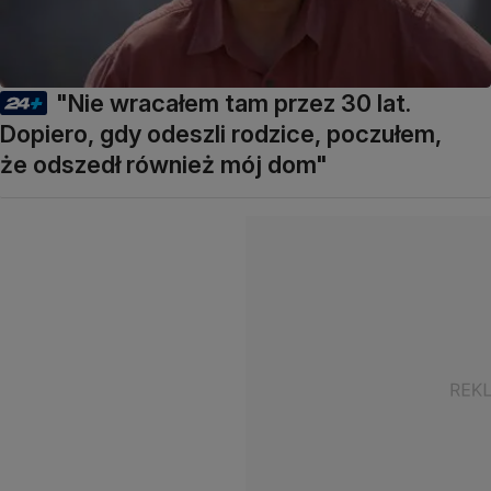
"Nie wracałem tam przez 30 lat.
Dopiero, gdy odeszli rodzice, poczułem,
że odszedł również mój dom"