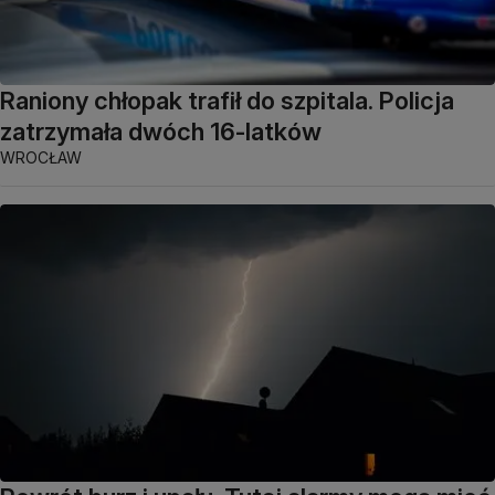
Raniony chłopak trafił do szpitala. Policja
zatrzymała dwóch 16-latków
WROCŁAW