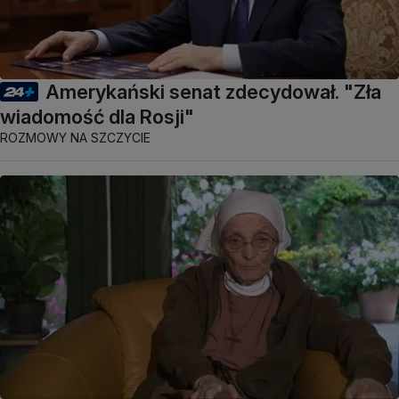
Amerykański senat zdecydował. "Zła
wiadomość dla Rosji"
ROZMOWY NA SZCZYCIE