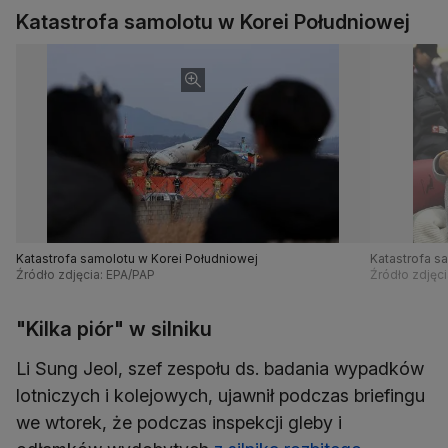
Katastrofa samolotu w Korei Południowej
Katastrofa samolotu w Korei Południowej
Katastrofa s
Źródło zdjęcia: EPA/PAP
Źródło zdjęc
"Kilka piór" w silniku
Li Sung Jeol, szef zespołu ds. badania wypadków
lotniczych i kolejowych, ujawnił podczas briefingu
we wtorek, że podczas inspekcji gleby i