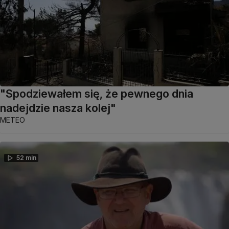
"Spodziewałem się, że pewnego dnia
nadejdzie nasza kolej"
METEO
52 min