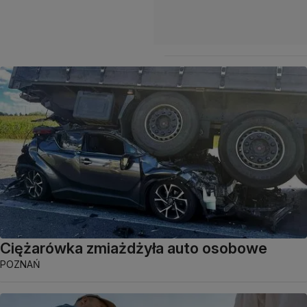
Ciężarówka zmiażdżyła auto osobowe
POZNAŃ