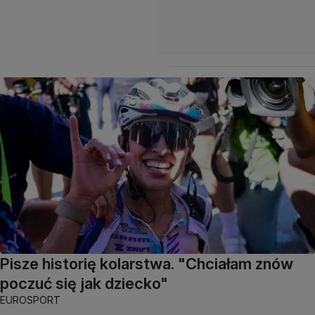
Pisze historię kolarstwa. "Chciałam znów
poczuć się jak dziecko"
EUROSPORT