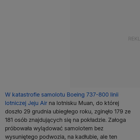
W katastrofie samolotu Boeing 737-800 linii
lotniczej Jeju Air
na lotnisku Muan, do której
doszło 29 grudnia ubiegłego roku, zginęło 179 ze
181 osób znajdujących się na pokładzie. Załoga
próbowała wylądować samolotem bez
wysuniętego podwozia, na kadłubie, ale ten