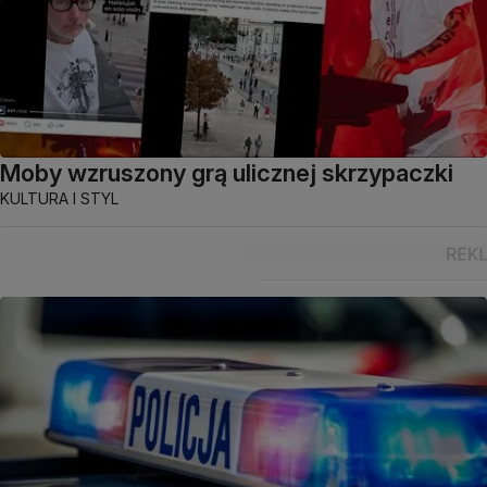
Moby wzruszony grą ulicznej skrzypaczki
KULTURA I STYL