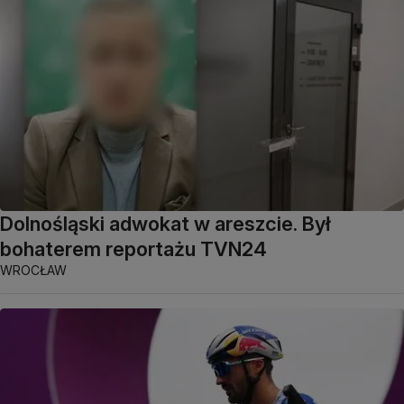
Dolnośląski adwokat w areszcie. Był
bohaterem reportażu TVN24
WROCŁAW