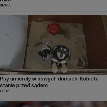
BIZNES
Psy umierały w nowych domach. Kobieta
stanie przed sądem
ŁÓDŹ