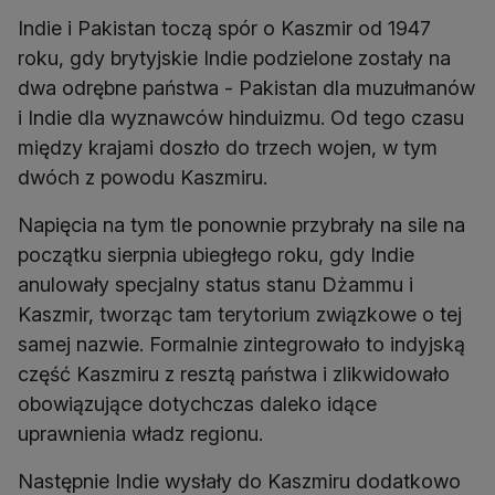
Indie i Pakistan toczą spór o Kaszmir od 1947
roku, gdy brytyjskie Indie podzielone zostały na
dwa odrębne państwa - Pakistan dla muzułmanów
i Indie dla wyznawców hinduizmu. Od tego czasu
między krajami doszło do trzech wojen, w tym
dwóch z powodu Kaszmiru.
Napięcia na tym tle ponownie przybrały na sile na
początku sierpnia ubiegłego roku, gdy Indie
anulowały specjalny status stanu Dżammu i
Kaszmir, tworząc tam terytorium związkowe o tej
samej nazwie. Formalnie zintegrowało to indyjską
część Kaszmiru z resztą państwa i zlikwidowało
obowiązujące dotychczas daleko idące
uprawnienia władz regionu.
Następnie Indie wysłały do Kaszmiru dodatkowo