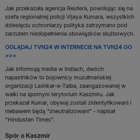
Jak przekazała agencja Reutera, powołując się na
szefa regionalnej policji Vijaya Kumara, wszystkich
dziesięciu ochroniarzy polityka zatrzymano pod
zarzutem niedopełnienia obowiązków służbowych.
OGLĄDAJ TVN24 W INTERNECIE NA TVN24 GO
>>>
Jak informują media w Indiach, dwóch
napastników to bojownicy muzułmańskiej
organizacji Lashkar-e-Taiba, zaangażowanej w
walki na spornym terytorium Kaszmiru. Jak
przekazał Kumar, obywaj zostali zidentyfikowani i
niebawem będą "zneutralizowani" - napisał
"Hindustan Times".
Spór o Kaszmir