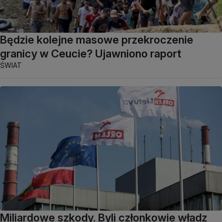
Będzie kolejne masowe przekroczenie
granicy w Ceucie? Ujawniono raport
ŚWIAT
Miliardowe szkody. Byli członkowie władz