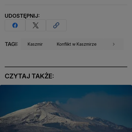
UDOSTĘPNIJ:
TAGI:
Kaszmir
Konflikt w Kaszmirze
CZYTAJ TAKŻE: