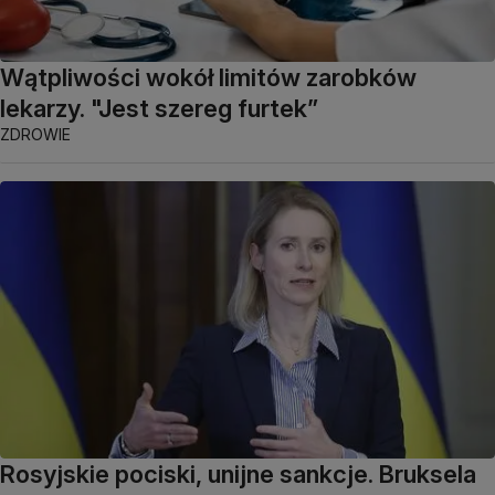
Wątpliwości wokół limitów zarobków
lekarzy. "Jest szereg furtek”
ZDROWIE
Rosyjskie pociski, unijne sankcje. Bruksela