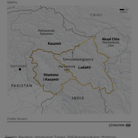
Źródło: Reuters, Hindustan Times, PAP
Autorka/Autor: ft\mtom