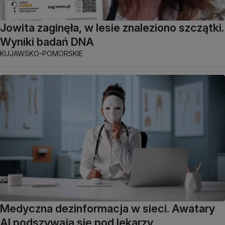
Jowita zaginęła, w lesie znaleziono szczątki.
Wyniki badań DNA
KUJAWSKO-POMORSKIE
Medyczna dezinformacja w sieci. Awatary
AI podszywają się pod lekarzy