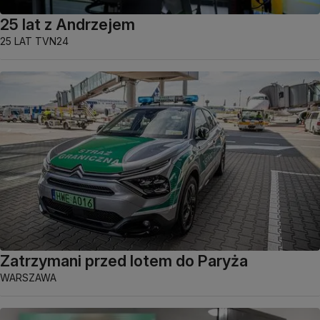
25 lat z Andrzejem
25 LAT TVN24
Zatrzymani przed lotem do Paryża
WARSZAWA