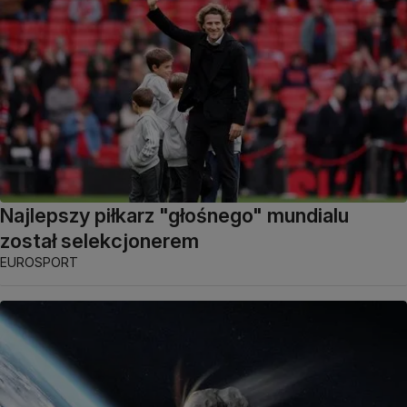
Najlepszy piłkarz "głośnego" mundialu
został selekcjonerem
EUROSPORT