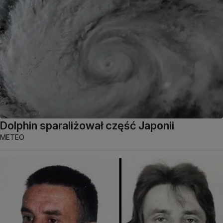
Dolphin sparaliżował część Japonii
METEO