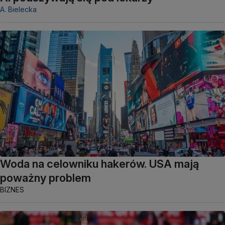
A. Bielecka
Woda na celowniku hakerów. USA mają
poważny problem
BIZNES