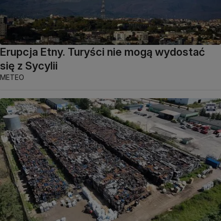
Erupcja Etny. Turyści nie mogą wydostać
się z Sycylii
METEO