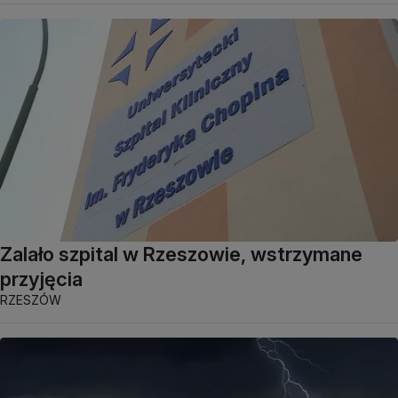
Zalało szpital w Rzeszowie, wstrzymane
przyjęcia
RZESZÓW