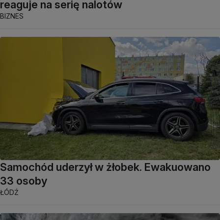
reaguje na serię nalotów
BIZNES
Samochód uderzył w żłobek. Ewakuowano
33 osoby
ŁÓDŹ