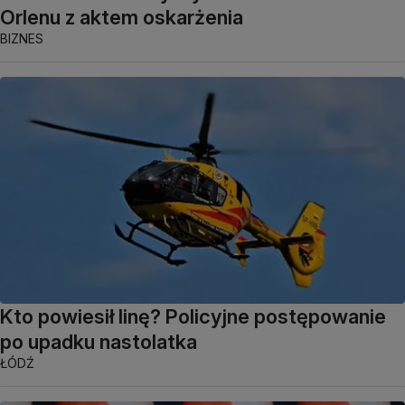
Orlenu z aktem oskarżenia
BIZNES
Kto powiesił linę? Policyjne postępowanie
po upadku nastolatka
ŁÓDŹ