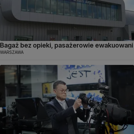
Bagaż bez opieki, pasażerowie ewakuowani
WARSZAWA