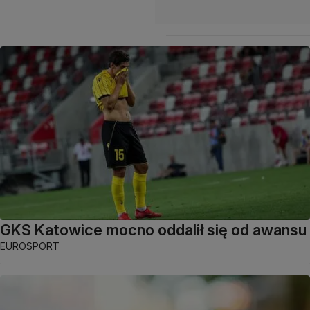
GKS Katowice mocno oddalił się od awansu
EUROSPORT