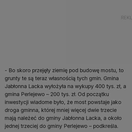
- Bo skoro przejęły ziemię pod budowę mostu, to
grunty te są teraz własnością tych gmin. Gmina
Jabłonna Lacka wyłożyła na wykupy 400 tys. zł, a
gmina Perlejewo – 200 tys. zł. Od początku
inwestycji wiadome było, że most powstaje jako
droga gminna, której mniej więcej dwie trzecie
mają należeć do gminy Jabłonna Lacka, a około
jednej trzeciej do gminy Perlejewo – podkreśla.