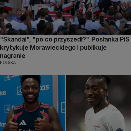
"Skandal", "po co przyszedł?". Posłanka PiS
krytykuje Morawieckiego i publikuje
nagranie
POLSKA