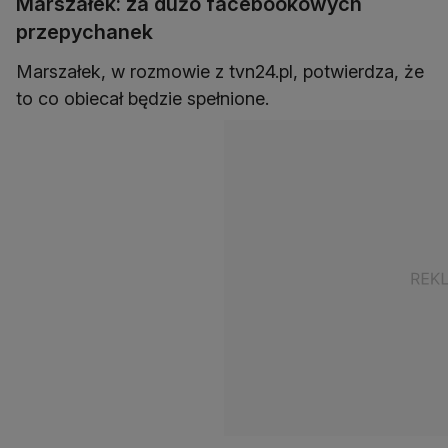
Marszałek: za dużo facebookowych
przepychanek
Marszałek, w rozmowie z tvn24.pl, potwierdza, że
to co obiecał będzie spełnione.