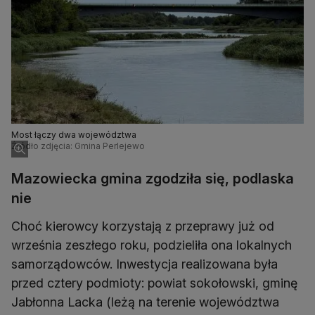
Most łączy dwa województwa
Źródło zdjęcia: Gmina Perlejewo
Mazowiecka gmina zgodziła się, podlaska
nie
Choć kierowcy korzystają z przeprawy już od
września zeszłego roku, podzieliła ona lokalnych
samorządowców. Inwestycja realizowana była
przed cztery podmioty: powiat sokołowski, gminę
Jabłonna Lacka (leżą na terenie województwa