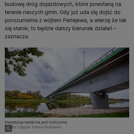
budowę dróg dojazdowych, które powstaną na
terenie naszych gmin. Gdy już uda się dojść do
porozumienia z wójtem Perlejewa, a wierzę że tak
się stanie, to będzie dalszy kierunek działań –
zaznacza.
Inwestycja nadal nie jest rozliczona
Źródło zdjęcia: Gmina Perlejewo