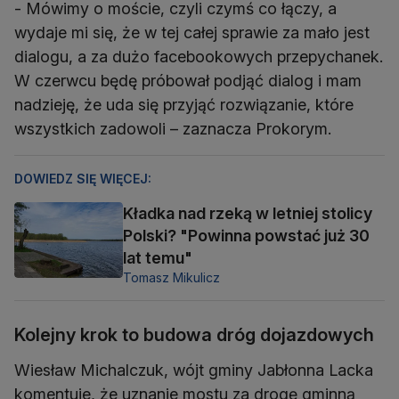
- Mówimy o moście, czyli czymś co łączy, a
wydaje mi się, że w tej całej sprawie za mało jest
dialogu, a za dużo facebookowych przepychanek.
W czerwcu będę próbował podjąć dialog i mam
nadzieję, że uda się przyjąć rozwiązanie, które
wszystkich zadowoli – zaznacza Prokorym.
DOWIEDZ SIĘ WIĘCEJ:
Kładka nad rzeką w letniej stolicy
Polski? "Powinna powstać już 30
lat temu"
Tomasz Mikulicz
Kolejny krok to budowa dróg dojazdowych
Wiesław Michalczuk, wójt gminy Jabłonna Lacka
komentuje, że uznanie mostu za drogę gminną