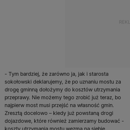
- Tym bardziej, że zarówno ja, jak i starosta
sokołowski deklarujemy, że po uznaniu mostu za
drogę gminną dołożymy do kosztów utrzymania
przeprawy. Nie możemy tego zrobić już teraz, bo
najpierw most musi przejść na własność gmin.
Zresztą docelowo – kiedy już powstaną drogi
dojazdowe, które również zamierzamy budować -
koszty utrzymania mostu wezmą na siebie