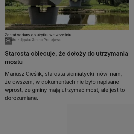
Został oddany do użytku we wrześniu
Źródło zdjęcia: Gmina Perlejewo
Starosta obiecuje, że dołoży do utrzymania
mostu
Mariusz Cieślik, starosta siemiatycki mówi nam,
że owszem, w dokumentach nie było napisane
wprost, że gminy mają utrzymać most, ale jest to
dorozumiane.