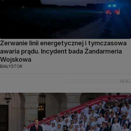
Zerwanie linii energetycznej i tymczasowa
awaria prądu. Incydent bada Żandarmeria
Wojskowa
BIAŁYSTOK