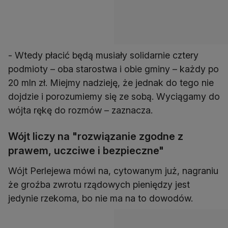
- Wtedy płacić będą musiały solidarnie cztery
podmioty – oba starostwa i obie gminy – każdy po
20 mln zł. Miejmy nadzieję, że jednak do tego nie
dojdzie i porozumiemy się ze sobą. Wyciągamy do
wójta rękę do rozmów – zaznacza.
Wójt liczy na "rozwiązanie zgodne z
prawem, uczciwe i bezpieczne"
Wójt Perlejewa mówi na, cytowanym już, nagraniu
że groźba zwrotu rządowych pieniędzy jest
jedynie rzekoma, bo nie ma na to dowodów.