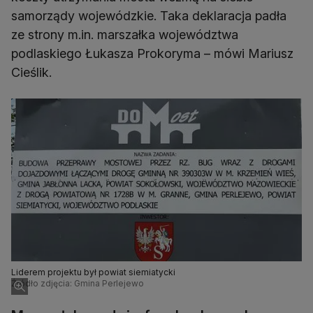
samorządy wojewódzkie. Taka deklaracja padła
ze strony m.in. marszałka województwa
podlaskiego Łukasza Prokoryma – mówi Mariusz
Cieślik.
Liderem projektu był powiat siemiatycki
Źródło zdjęcia: Gmina Perlejewo