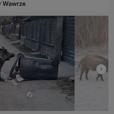
 w Wawrze