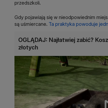
przedszkoli.
Gdy pojawiają się w nieodpowiednim miejsc
są uśmiercane.
Ta praktyka powoduje jedn
OGLĄDAJ: Najłatwiej zabić? Koszt
złotych