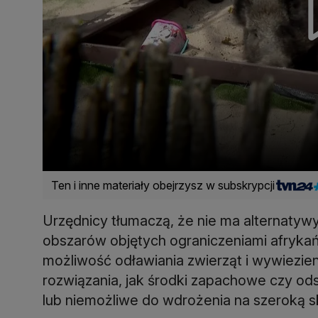
Ten i inne materiały obejrzysz w subskrypcji
Urzędnicy tłumaczą, że nie ma alternaty
obszarów objętych ograniczeniami afryka
możliwość odławiania zwierząt i wywiezie
rozwiązania, jak środki zapachowe czy od
lub niemożliwe do wdrożenia na szeroką sk