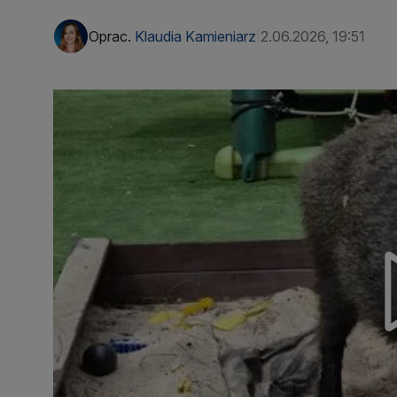
Oprac.
Klaudia Kamieniarz
2.06.2026, 19:51
|