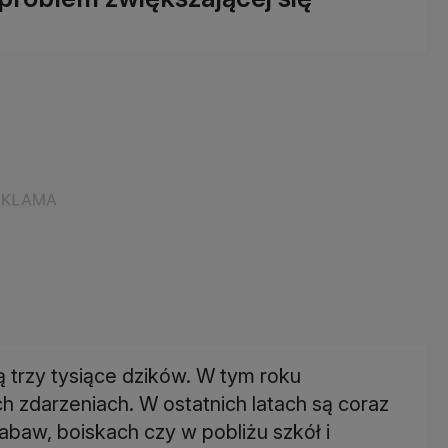
 trzy tysiące dzików. W tym roku
h zdarzeniach. W ostatnich latach są coraz
abaw, boiskach czy w pobliżu szkół i