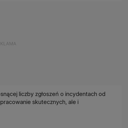
osnącej liczby zgłoszeń o incydentach od
ypracowanie skutecznych, ale i