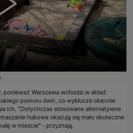
wy, ponieważ Warszawa wchodzi w skład
ńskiego pomoru świń, co wyklucza obecnie
nia ich. "Dotychczas stosowane alternatywne
straszanie hukowe okazują się mało skuteczne
alę w mieście" - przyznają.