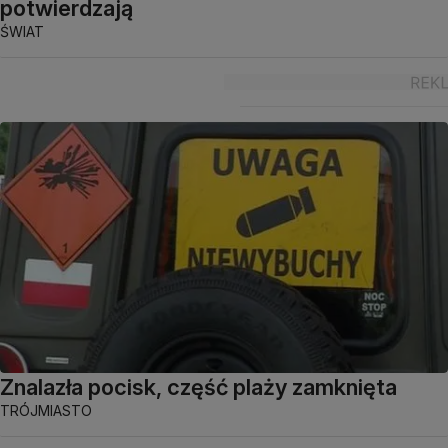
potwierdzają
ŚWIAT
Znalazła pocisk, część plaży zamknięta
TRÓJMIASTO