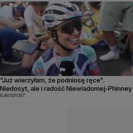
"Już wierzyłam, że podniosę ręce".
Niedosyt, ale i radość Niewiadomej-Phinney
EUROSPORT