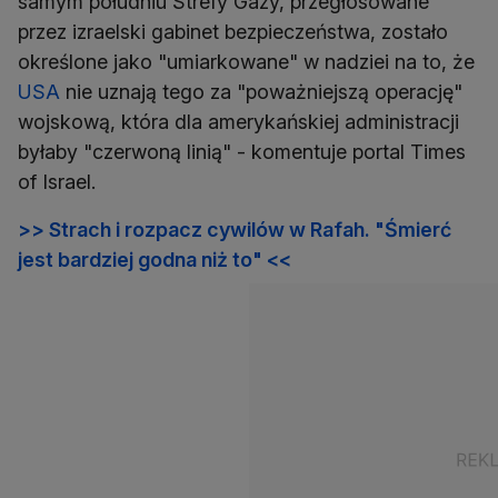
samym południu Strefy Gazy, przegłosowane
przez izraelski gabinet bezpieczeństwa, zostało
określone jako "umiarkowane" w nadziei na to, że
USA
nie uznają tego za "poważniejszą operację"
wojskową, która dla amerykańskiej administracji
byłaby "czerwoną linią" - komentuje portal Times
of Israel.
>> Strach i rozpacz cywilów w Rafah. "Śmierć
jest bardziej godna niż to" <<