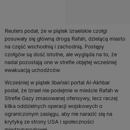
Reuters podał, że w piątek izraelskie czołgi
posuwały się główną drogą Rafah, dzielącą miasto
na część wschodnią i zachodnią. Postępy
czołgów są dość istotne, ale wygląda na to, że
nadal pozostają one w strefie objętej wcześniej
ewakuacją uchodźców.
Wcześniej w piątek libański portal Al-Akhbar
podał, że Izrael nie podejmie w mieście Rafah w
Strefie Gazy zmasowanej ofensywy, lecz raczej
kilka oddzielnych operacji wojskowych o
ograniczonym zasięgu, aby nie narazić się na
krytykę ze strony USA i społeczności
międzynarodowej.