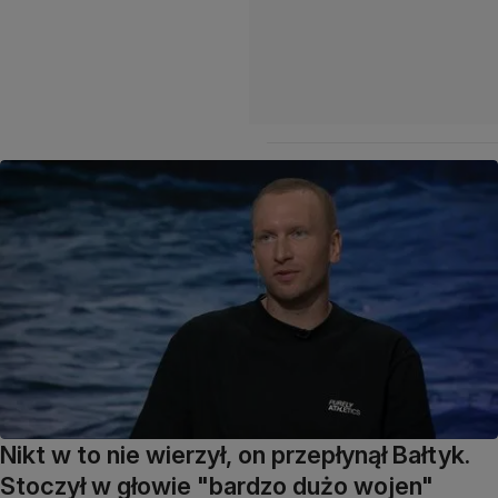
Nikt w to nie wierzył, on przepłynął Bałtyk.
Stoczył w głowie "bardzo dużo wojen"