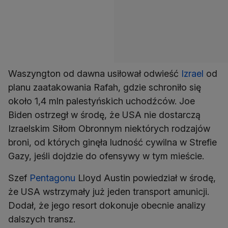
Waszyngton od dawna usiłował odwieść
Izrael
od
planu zaatakowania Rafah, gdzie schroniło się
około 1,4 mln palestyńskich uchodźców. Joe
Biden ostrzegł w środę, że USA nie dostarczą
Izraelskim Siłom Obronnym niektórych rodzajów
broni, od których ginęła ludność cywilna w Strefie
Gazy, jeśli dojdzie do ofensywy w tym mieście.
Szef
Pentagonu
Lloyd Austin powiedział w środę,
że USA wstrzymały już jeden transport amunicji.
Dodał, że jego resort dokonuje obecnie analizy
dalszych transz.