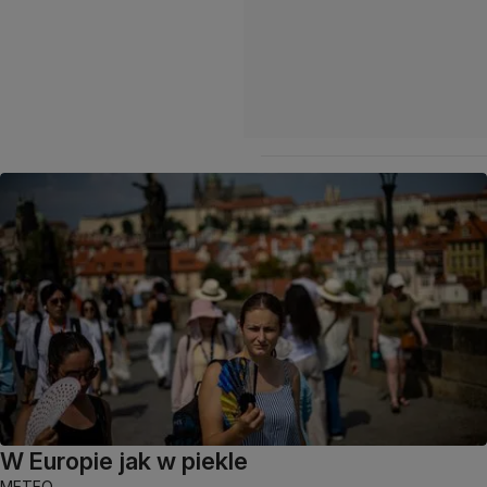
W Europie jak w piekle
METEO