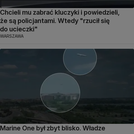
Chcieli mu zabrać kluczyki i powiedzieli,
że są policjantami. Wtedy "rzucił się
do ucieczki"
WARSZAWA
Marine One był zbyt blisko. Władze