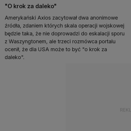
"O krok za daleko"
Amerykański Axios zacytował dwa anonimowe
źródła, zdaniem których skala operacji wojskowej
będzie taka, że nie doprowadzi do eskalacji sporu
z Waszyngtonem, ale trzeci rozmówca portalu
ocenił, że dla USA może to być "o krok za
daleko".