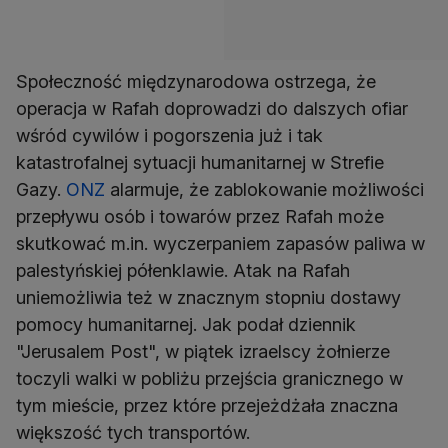
Społeczność międzynarodowa ostrzega, że
operacja w Rafah doprowadzi do dalszych ofiar
wśród cywilów i pogorszenia już i tak
katastrofalnej sytuacji humanitarnej w Strefie
Gazy.
ONZ
alarmuje, że zablokowanie możliwości
przepływu osób i towarów przez Rafah może
skutkować m.in. wyczerpaniem zapasów paliwa w
palestyńskiej półenklawie. Atak na Rafah
uniemożliwia też w znacznym stopniu dostawy
pomocy humanitarnej. Jak podał dziennik
"Jerusalem Post", w piątek izraelscy żołnierze
toczyli walki w pobliżu przejścia granicznego w
tym mieście, przez które przejeżdżała znaczna
większość tych transportów.