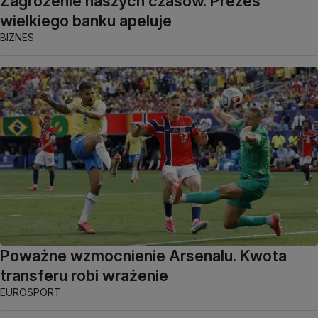
Zagrożenie naszych czasów. Prezes
wielkiego banku apeluje
BIZNES
Poważne wzmocnienie Arsenalu. Kwota
transferu robi wrażenie
EUROSPORT