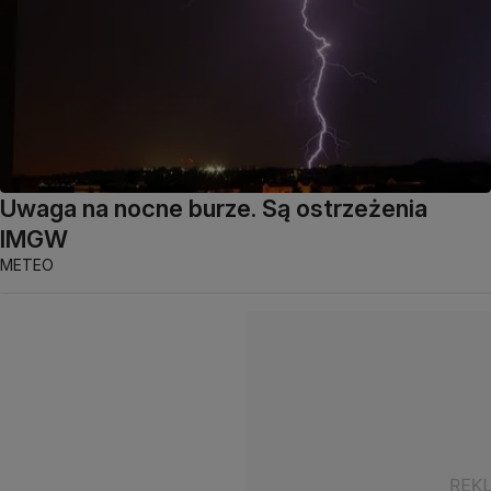
Uwaga na nocne burze. Są ostrzeżenia
IMGW
METEO