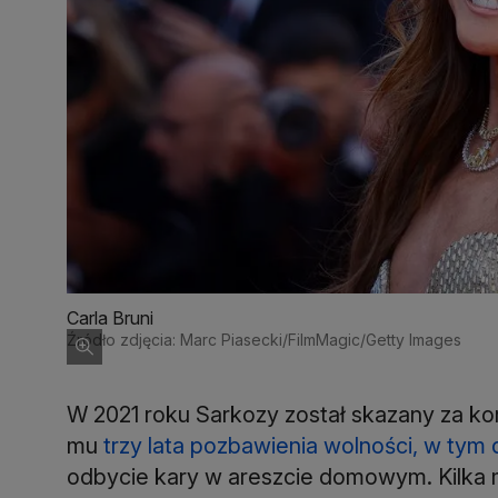
Carla Bruni
Źródło zdjęcia: Marc Piasecki/FilmMagic/Getty Images
W 2021 roku Sarkozy został skazany za ko
mu
trzy lata pozbawienia wolności, w tym
odbycie kary w areszcie domowym. Kilka m