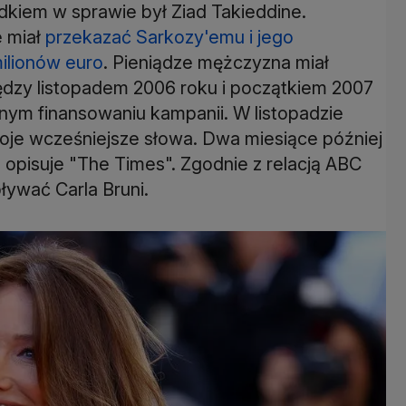
iem w sprawie był Ziad Takieddine.
e miał
przekazać Sarkozy'emu i jego
ilionów euro
. Pieniądze mężczyzna miał
ędzy listopadem 2006 roku i początkiem 2007
nym finansowaniu kampanii. W listopadzie
oje wcześniejsze słowa. Dwa miesiące później
- opisuje "The Times". Zgodnie z relacją ABC
ływać Carla Bruni.