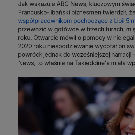
Jak wskazuje ABC News, kluczowym świadk
Francusko-libański biznesmen twierdził, ż
współpracownikom pochodzące z Libii 5 m
przewozić w gotówce w trzech turach, mi
roku. Otwarcie mówił o pomocy w nielegal
2020 roku niespodziewanie wycofał on sw
powrócił jednak do wcześniejszej narracji 
News, to właśnie na Takieddine'a miała wp