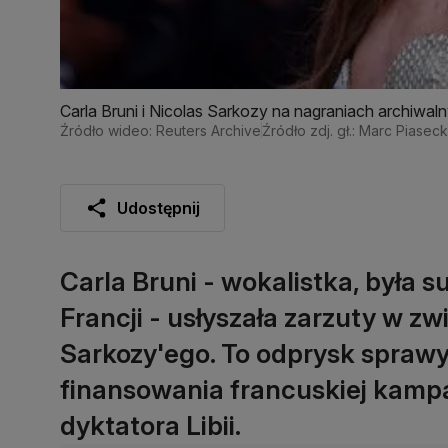
Carla Bruni i Nicolas Sarkozy na nagraniach archiwal
Źródło wideo: Reuters Archive
Źródło zdj. gł.: Marc Piasec
Udostępnij
Carla Bruni - wokalistka, była 
Francji - usłyszała zarzuty w zw
Sarkozy'ego. To odprysk spra
finansowania francuskiej kampa
dyktatora Libii.