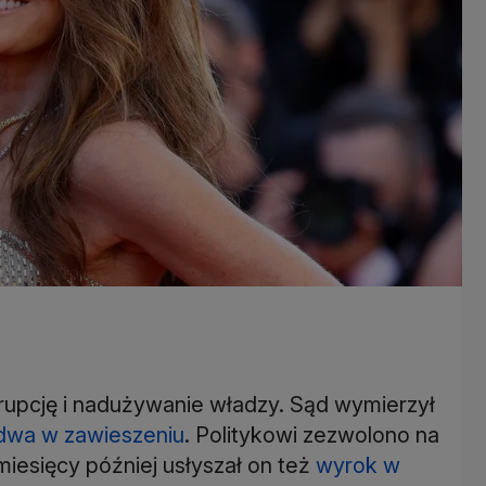
rupcję i nadużywanie władzy. Sąd wymierzył
 dwa w zawieszeniu
. Politykowi zezwolono na
iesięcy później usłyszał on też
wyrok w