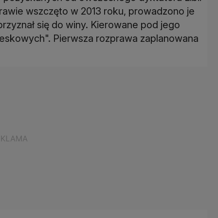
rawie wszczęto w 2013 roku, prowadzono je
e przyznał się do winy. Kierowane pod jego
teskowych". Pierwsza rozprawa zaplanowana