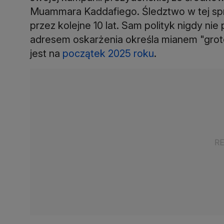
Muammara Kaddafiego. Śledztwo w tej sp
przez kolejne 10 lat. Sam polityk nigdy ni
adresem oskarżenia określa mianem "gro
jest na
początek 2025 roku
.