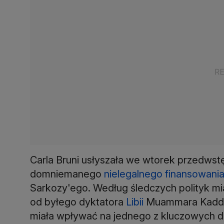
Carla Bruni usłyszała we wtorek przedwst
domniemanego
nielegalnego finansowania
Sarkozy'ego. Według śledczych polityk mi
od byłego dyktatora
Libii
Muammara Kaddaf
miała wpływać na jednego z kluczowych d