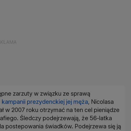
ępne zarzuty w związku ze sprawą
 kampanii prezydenckiej jej męża
, Nicolasa
ał w 2007 roku otrzymać na ten cel pieniądze
iego. Śledczy podejrzewają, że 56-latka
la postepowania świadków. Podejrzewa się ją