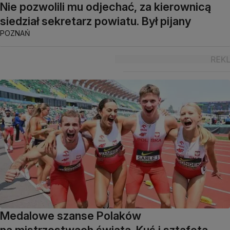
Nie pozwolili mu odjechać, za kierownicą
siedział sekretarz powiatu. Był pijany
POZNAŃ
Medalowe szanse Polaków