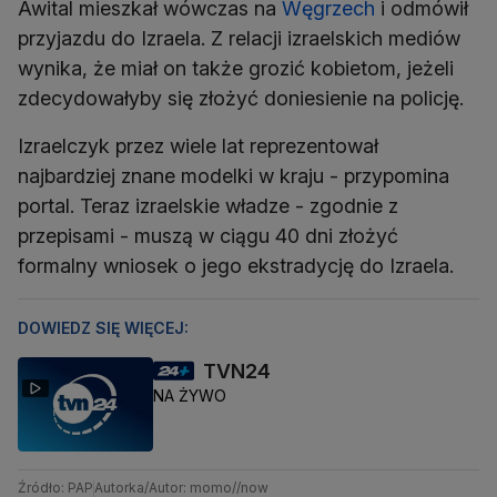
Awital mieszkał wówczas na
Węgrzech
i odmówił
przyjazdu do Izraela. Z relacji izraelskich mediów
wynika, że miał on także grozić kobietom, jeżeli
zdecydowałyby się złożyć doniesienie na policję.
Izraelczyk przez wiele lat reprezentował
najbardziej znane modelki w kraju - przypomina
portal. Teraz izraelskie władze - zgodnie z
przepisami - muszą w ciągu 40 dni złożyć
formalny wniosek o jego ekstradycję do Izraela.
DOWIEDZ SIĘ WIĘCEJ:
TVN24
NA ŻYWO
Źródło: PAP
Autorka/Autor: momo//now