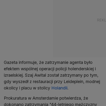
Gazeta informuje, że zatrzymanie agenta było
efektem wspólnej operacji policji holenderskiej i
izraelskiej. Szaj Awital został zatrzymany po tym,
gdy wyszedł z restauracji przy Leideplein, modnej
okolicy i placu w stolicy
Holandii
.
Prokuratura w Amsterdamie potwierdza, że
dokonano zatrzymania "44-letniego mężczyzny