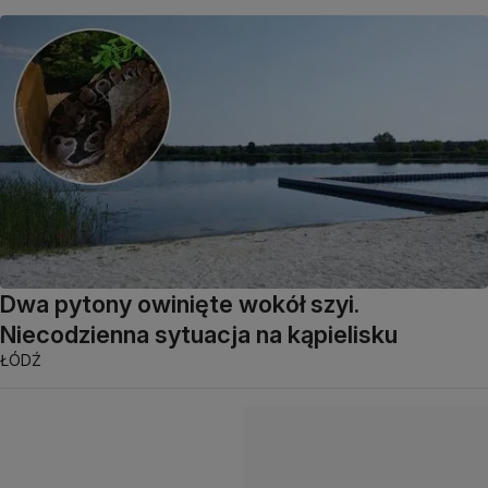
Dwa pytony owinięte wokół szyi.
Niecodzienna sytuacja na kąpielisku
ŁÓDŹ