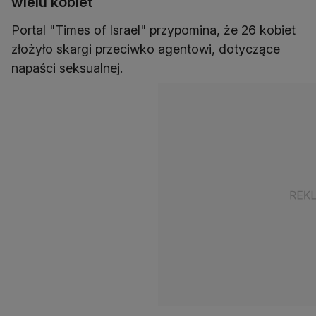
wielu kobiet
Portal "Times of Israel" przypomina, że 26 kobiet
złożyło skargi przeciwko agentowi, dotyczące
napaści seksualnej.