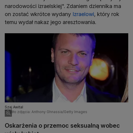
narodowości izraelskiej". Zdaniem dziennika ma
on zostać wkrótce wydany
Izraelowi
, który rok
temu wydał nakaz jego aresztowania.
Szaj Awital
Źródło zdjęcia: Anthony Ghnassia/Getty Images
Oskarżenia o przemoc seksualną wobec