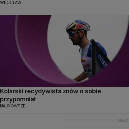
WROCŁAW
Kolarski recydywista znów o sobie
przypomniał
NAJNOWSZE