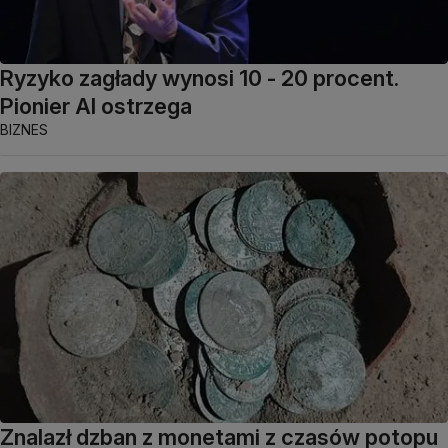
Ryzyko zagłady wynosi 10 - 20 procent.
Pionier AI ostrzega
BIZNES
Znalazł dzban z monetami z czasów potopu