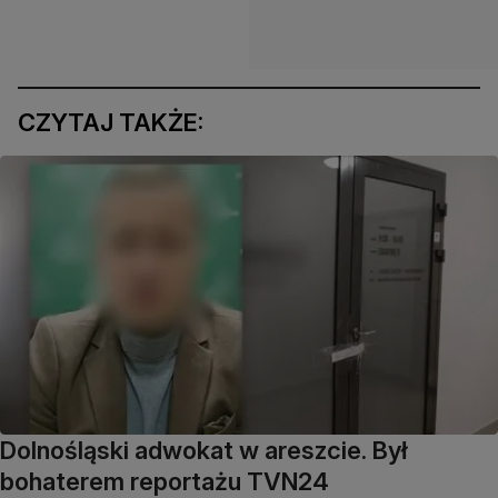
CZYTAJ TAKŻE:
Dolnośląski adwokat w areszcie. Był
bohaterem reportażu TVN24