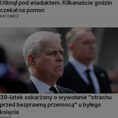
Utknął pod wiaduktem. Kilkanaście godzin
czekał na pomoc
KATOWICE
39-latek oskarżony o wywołanie "strachu
przed bezprawną przemocą" u byłego
księcia