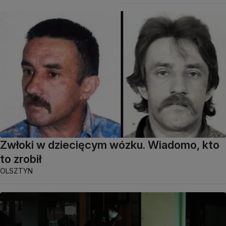
Zwłoki w dziecięcym wózku. Wiadomo, kto
to zrobił
OLSZTYN