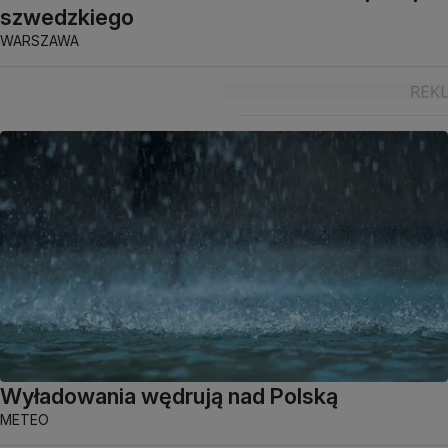
szwedzkiego
WARSZAWA
Wyładowania wędrują nad Polską
METEO