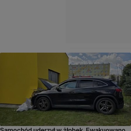
Samochód uderzył w żłobek. Ewakuowano