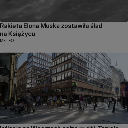
Rakieta Elona Muska zostawiła ślad
na Księżycu
METEO