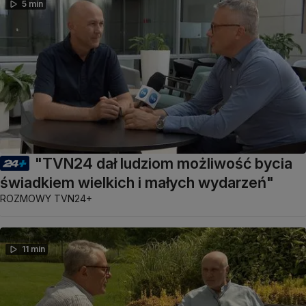
5 min
"TVN24 dał ludziom możliwość bycia
świadkiem wielkich i małych wydarzeń"
ROZMOWY TVN24+
11 min