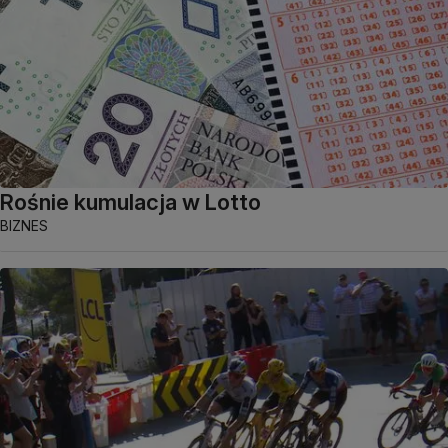
Rośnie kumulacja w Lotto
BIZNES