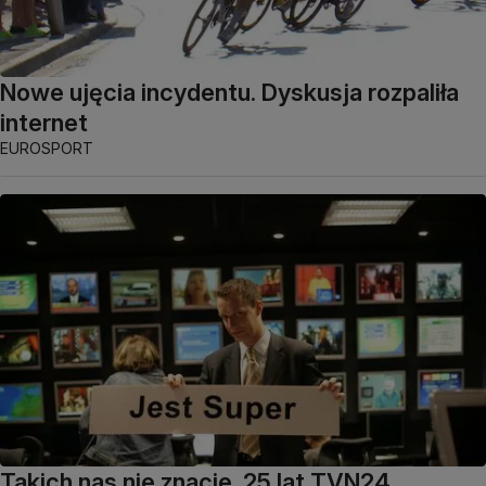
Nowe ujęcia incydentu. Dyskusja rozpaliła
internet
EUROSPORT
Takich nas nie znacie. 25 lat TVN24