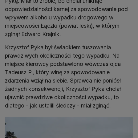
Pykę. Miał to zrobić, bo chciał uniknąć
odpowiedzialności karnej za spowodowanie pod
wpływem alkoholu wypadku drogowego w
miejscowości Łączki (powiat leski), w którym
zginął Edward Krajnik.
Krzysztof Pyka był świadkiem tuszowania
prawdziwych okoliczności tego wypadku. Na
miejsce kierowcy podstawiono wówczas ojca
Tadeusz P., który winę za spowodowanie
zdarzenia wziął na siebie. Sprawca nie poniósł
żadnych konsekwencji, Krzysztof Pyka chciał
ujawnić prawdziwe okoliczności wypadku, to
dlatego - jak ustalili śledczy - miał zginąć.