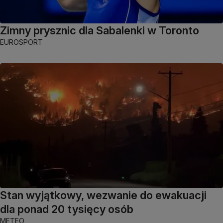
Zimny prysznic dla Sabalenki w Toronto
EUROSPORT
Stan wyjątkowy, wezwanie do ewakuacji
dla ponad 20 tysięcy osób
METEO