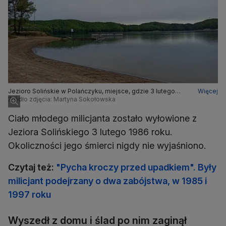
Jezioro Solińskie w Polańczyku, miejsce, gdzie 3 lutego
Więcej
1986 roku wyłowiono zwłoki milicjanta Krzysztofa Pyki
Źródło zdjęcia: Martyna Sokołowska
Ciało młodego milicjanta zostało wyłowione z
Jeziora Solińskiego 3 lutego 1986 roku.
Okoliczności jego śmierci nigdy nie wyjaśniono.
Czytaj też:
"Pycha kroczy przed upadkiem". Były
milicjant podejrzany o dwa zabójstwa, w 1985 i
1997 roku
Wyszedł z domu i ślad po nim zaginął