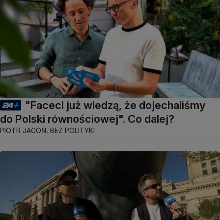
"Faceci już wiedzą, że dojechaliśmy
do Polski równościowej". Co dalej?
PIOTR JACOŃ. BEZ POLITYKI