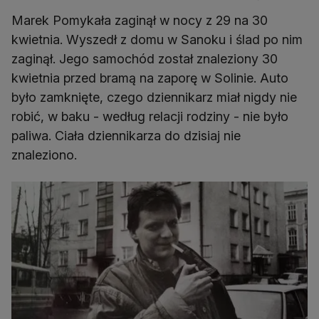
Marek Pomykała zaginął w nocy z 29 na 30
kwietnia. Wyszedł z domu w Sanoku i ślad po nim
zaginął. Jego samochód został znaleziony 30
kwietnia przed bramą na zaporę w Solinie. Auto
było zamknięte, czego dziennikarz miał nigdy nie
robić, w baku - według relacji rodziny - nie było
paliwa. Ciała dziennikarza do dzisiaj nie
znaleziono.