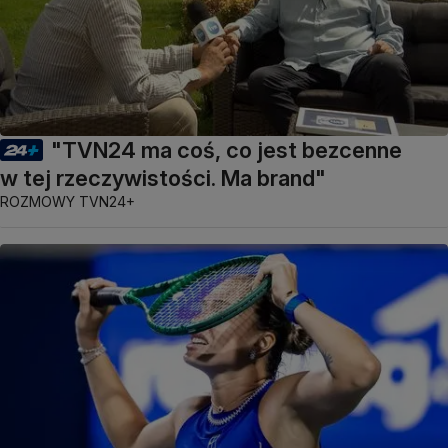
"TVN24 ma coś, co jest bezcenne
w tej rzeczywistości. Ma brand"
ROZMOWY TVN24+