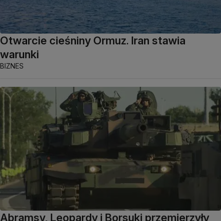
Otwarcie cieśniny Ormuz. Iran stawia
warunki
BIZNES
Abramsy, Leopardy i Borsuki przemierzyły