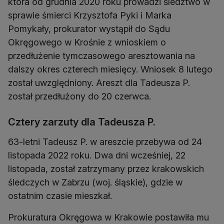
która od grudnia 2020 roku prowadzi śledztwo w
sprawie śmierci Krzysztofa Pyki i Marka
Pomykały, prokurator wystąpił do Sądu
Okręgowego w Krośnie z wnioskiem o
przedłużenie tymczasowego aresztowania na
dalszy okres czterech miesięcy. Wniosek 8 lutego
został uwzględniony. Areszt dla Tadeusza P.
został przedłużony do 20 czerwca.
Cztery zarzuty dla Tadeusza P.
63-letni Tadeusz P. w areszcie przebywa od 24
listopada 2022 roku. Dwa dni wcześniej, 22
listopada, został zatrzymany przez krakowskich
śledczych w Zabrzu (woj. śląskie), gdzie w
ostatnim czasie mieszkał.
Prokuratura Okręgowa w Krakowie postawiła mu