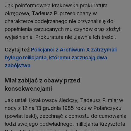
Jak poinformowała krakowska prokuratura
okręgowa, Tadeusz P. przesłuchany w
charakterze podejrzanego nie przyznał się do
popełnienia zarzucanych mu czynów oraz złożył
wyjaśnienia. Prokuratura nie ujawnia ich treści.
Czytaj też
Policjanci z Archiwum X zatrzymali
byłego milicjanta, któremu zarzucają dwa
zabójstwa
Miał zabijać z obawy przed
konsekwencjami
Jak ustalili krakowscy śledczy, Tadeusz P. miał w
nocy z 12 na 13 grudnia 1985 roku w Polańczyku
(powiat leski), zepchnąć z pomostu do cumowania
łodzi swojego podwładnego, milicjanta Krzysztofa