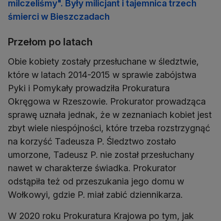
milczeliśmy". Były milicjant i tajemnica trzech
śmierci w Bieszczadach
Przełom po latach
Obie kobiety zostały przesłuchane w śledztwie,
które w latach 2014-2015 w sprawie zabójstwa
Pyki i Pomykały prowadziła Prokuratura
Okręgowa w Rzeszowie. Prokurator prowadząca
sprawę uznała jednak, że w zeznaniach kobiet jest
zbyt wiele niespójności, które trzeba rozstrzygnąć
na korzyść Tadeusza P. Śledztwo zostało
umorzone, Tadeusz P. nie został przesłuchany
nawet w charakterze świadka. Prokurator
odstąpiła też od przeszukania jego domu w
Wołkowyi, gdzie P. miał zabić dziennikarza.
W 2020 roku Prokuratura Krajowa po tym, jak