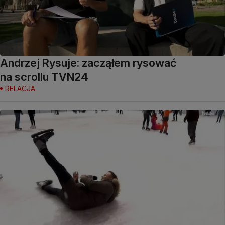
Andrzej Rysuje: zacząłem rysować
na scrollu TVN24
RELACJA