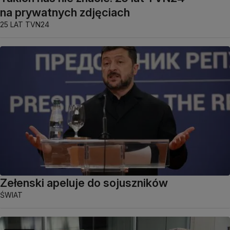
na prywatnych zdjęciach
25 LAT TVN24
Zełenski apeluje do sojuszników
ŚWIAT