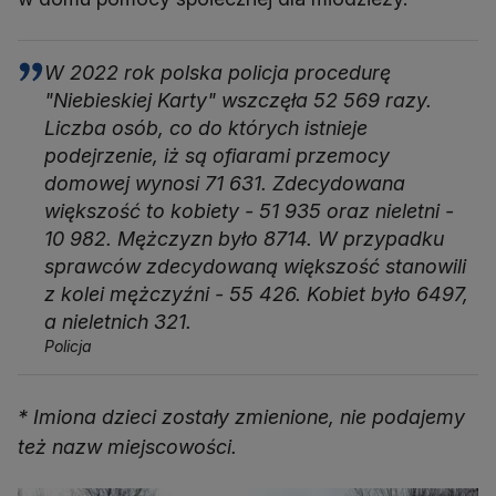
W 2022 rok polska policja procedurę
"Niebieskiej Karty" wszczęła 52 569 razy.
Liczba osób, co do których istnieje
podejrzenie, iż są ofiarami przemocy
domowej wynosi 71 631. Zdecydowana
większość to kobiety - 51 935 oraz nieletni -
10 982. Mężczyzn było 8714. W przypadku
sprawców zdecydowaną większość stanowili
z kolei mężczyźni - 55 426. Kobiet było 6497,
a nieletnich 321.
Policja
* Imiona dzieci zostały zmienione, nie podajemy
też nazw miejscowości.