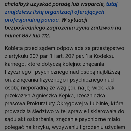
chciałbyś uzyskać poradę lub wsparcie,
tutaj
znajdziesz listę organizacji oferujących
profesjonalną pomoc
. W sytuacji
bezpośredniego zagrożenia życia zadzwoń na
numer 997 lub 112.
Kobieta przed sądem odpowiada za przestępstwo
z artykułu 207 par. 1 i art. 207 par. 1 a Kodeksu
karnego, które dotyczą kolejno: znęcania
fizycznego i psychicznego nad osobą najbliższą
oraz znęcania fizycznego i psychicznego nad
osobą nieporadną ze względu na jej wiek. Jak
przekazała Agnieszka Kępka, rzeczniczka
prasowa Prokuratury Okręgowej w Lublinie, która
prowadziła śledztwo w tej sprawie i skierowała do
sądu akt oskarżenia, znęcanie psychiczne miało
polegać na krzyku, wyzywaniu i grożeniu użyciem