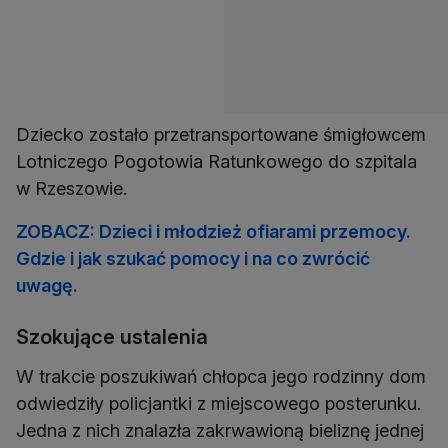
Dziecko zostało przetransportowane śmigłowcem
Lotniczego Pogotowia Ratunkowego do szpitala
w Rzeszowie.
ZOBACZ: Dzieci i młodzież ofiarami przemocy.
Gdzie i jak szukać pomocy i na co zwrócić
uwagę.
Szokujące ustalenia
W trakcie poszukiwań chłopca jego rodzinny dom
odwiedziły policjantki z miejscowego posterunku.
Jedna z nich znalazła zakrwawioną bieliznę jednej