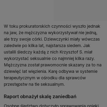
W toku prokuratorskich czynności wyszło jednak
na jaw, że mężczyzna wykorzystywał nie jedną,
ale trzy swoje córki. Dziewczynki miały wówczas
zaledwie po kilka lat, najstarsza siedem. Jak
ustalili śledczy każdą z nich Krzysztof S. miał
wykorzystać seksualnie co najmniej kilka razy.
Mężczyzna został prawomocnie skazany za to na
dziewięć lat więzienia. Karę odbywa w systemie
terapeutycznym w ośrodku dla sprawców
przestępstw na tle seksualnym.
Raport obnażył skalę zaniedbań
Osobne śledztwo dotyczyło sprawowania opieki