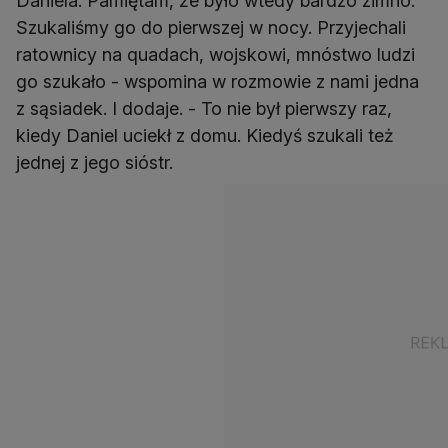
Daniela. Pamiętam, że było wtedy bardzo zimno.
Szukaliśmy go do pierwszej w nocy. Przyjechali
ratownicy na quadach, wojskowi, mnóstwo ludzi
go szukało - wspomina w rozmowie z nami jedna
z sąsiadek. I dodaje. - To nie był pierwszy raz,
kiedy Daniel uciekł z domu. Kiedyś szukali też
jednej z jego sióstr.