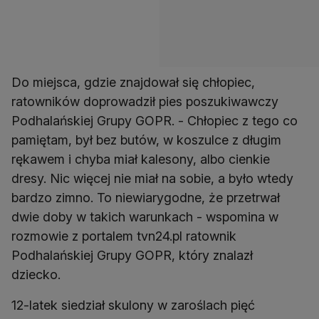
Do miejsca, gdzie znajdował się chłopiec,
ratowników doprowadził pies poszukiwawczy
Podhalańskiej Grupy GOPR. - Chłopiec z tego co
pamiętam, był bez butów, w koszulce z długim
rękawem i chyba miał kalesony, albo cienkie
dresy. Nic więcej nie miał na sobie, a było wtedy
bardzo zimno. To niewiarygodne, że przetrwał
dwie doby w takich warunkach - wspomina w
rozmowie z portalem tvn24.pl ratownik
Podhalańskiej Grupy GOPR, który znalazł
dziecko.
12-latek siedział skulony w zaroślach pięć