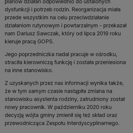
planów działań odpowiednio do ustalonych
dysfunkcji i potrzeb rodzin. Reorganizacja miała
przede wszystkim na celu przeciwdziałanie
działaniom rutynowym i powtarzalnym - przekazał
nam Dariusz Sawczak, który od lipca 2019 roku
kieruje pracą GOPS.
Jego poprzedniczka nadal pracuje w ośrodku,
straciła kierowniczą funkcję i została przeniesiona
na inne stanowisko.
Z uzyskanych przez nas informacji wynika także,
że w tym samym czasie nastąpiła zmiana na
stanowisku asystenta rodziny, zatrudniony został
nowy pracownik. W październiku 2020 roku
decyzją wójta gminy zmienił się też skład oraz
przewodnicząca Zespołu Interdyscyplinarnego.