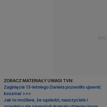
ZOBACZ MATERIAŁY UWAGI TVN:
Zaginięcie 13-letniego Daniela pozwoliło ujawnić
koszmar >>>
Jak to możliwe, że sąsiedzi, nauczyciele i
urzędnicy nie zauważyli dramatu dziesięciorga