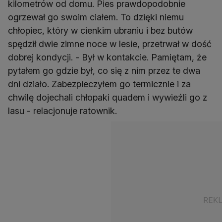
kilometrów od domu. Pies prawdopodobnie
ogrzewał go swoim ciałem. To dzięki niemu
chłopiec, który w cienkim ubraniu i bez butów
spędził dwie zimne noce w lesie, przetrwał w dość
dobrej kondycji. - Był w kontakcie. Pamiętam, że
pytałem go gdzie był, co się z nim przez te dwa
dni działo. Zabezpieczyłem go termicznie i za
chwilę dojechali chłopaki quadem i wywieźli go z
lasu - relacjonuje ratownik.