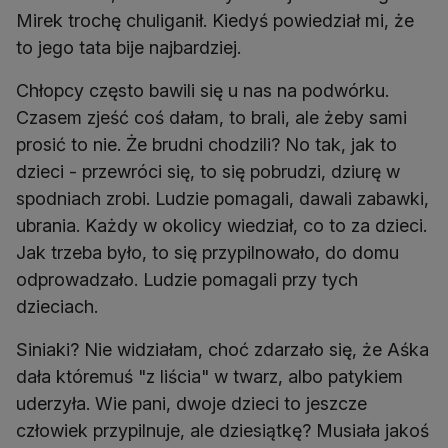
Mirek trochę chuliganił. Kiedyś powiedział mi, że
to jego tata bije najbardziej.
Chłopcy często bawili się u nas na podwórku.
Czasem zjeść coś dałam, to brali, ale żeby sami
prosić to nie. Że brudni chodzili? No tak, jak to
dzieci - przewróci się, to się pobrudzi, dziurę w
spodniach zrobi. Ludzie pomagali, dawali zabawki,
ubrania. Każdy w okolicy wiedział, co to za dzieci.
Jak trzeba było, to się przypilnowało, do domu
odprowadzało. Ludzie pomagali przy tych
dzieciach.
Siniaki? Nie widziałam, choć zdarzało się, że Aśka
dała któremuś "z liścia" w twarz, albo patykiem
uderzyła. Wie pani, dwoje dzieci to jeszcze
człowiek przypilnuje, ale dziesiątkę? Musiała jakoś