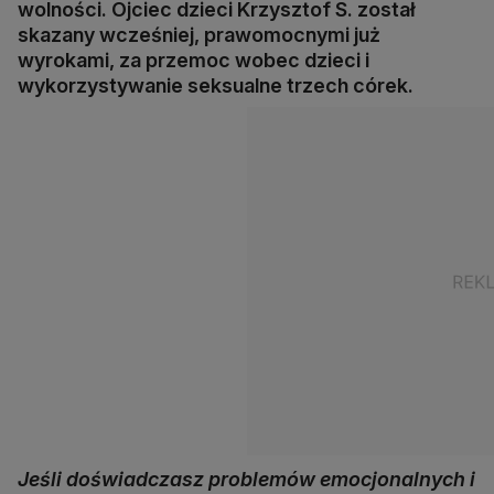
wolności. Ojciec dzieci Krzysztof S. został
skazany wcześniej, prawomocnymi już
wyrokami, za przemoc wobec dzieci i
wykorzystywanie seksualne trzech córek.
Jeśli doświadczasz problemów emocjonalnych i