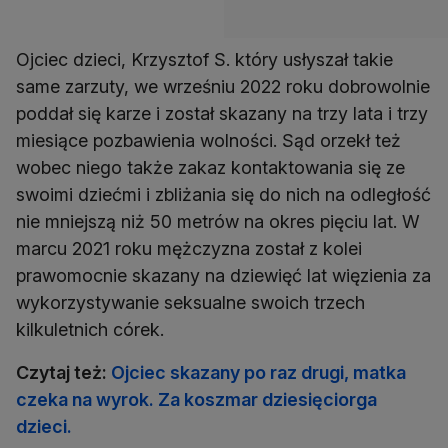
Ojciec dzieci, Krzysztof S. który usłyszał takie
same zarzuty, we wrześniu 2022 roku dobrowolnie
poddał się karze i został skazany na trzy lata i trzy
miesiące pozbawienia wolności. Sąd orzekł też
wobec niego także zakaz kontaktowania się ze
swoimi dziećmi i zbliżania się do nich na odległość
nie mniejszą niż 50 metrów na okres pięciu lat. W
marcu 2021 roku mężczyzna został z kolei
prawomocnie skazany na dziewięć lat więzienia za
wykorzystywanie seksualne swoich trzech
kilkuletnich córek.
Czytaj też:
Ojciec skazany po raz drugi, matka
czeka na wyrok. Za koszmar dziesięciorga
dzieci.