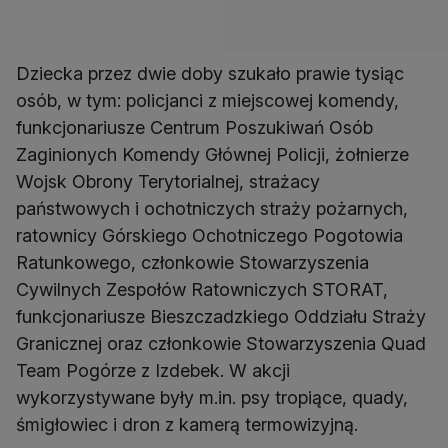
Dziecka przez dwie doby szukało prawie tysiąc
osób, w tym: policjanci z miejscowej komendy,
funkcjonariusze Centrum Poszukiwań Osób
Zaginionych Komendy Głównej Policji, żołnierze
Wojsk Obrony Terytorialnej, strażacy
państwowych i ochotniczych straży pożarnych,
ratownicy Górskiego Ochotniczego Pogotowia
Ratunkowego, członkowie Stowarzyszenia
Cywilnych Zespołów Ratowniczych STORAT,
funkcjonariusze Bieszczadzkiego Oddziału Straży
Granicznej oraz członkowie Stowarzyszenia Quad
Team Pogórze z Izdebek. W akcji
wykorzystywane były m.in. psy tropiące, quady,
śmigłowiec i dron z kamerą termowizyjną.