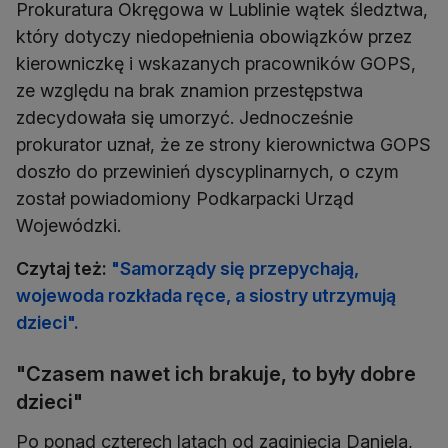
Prokuratura Okręgowa w Lublinie wątek śledztwa,
który dotyczy niedopełnienia obowiązków przez
kierowniczkę i wskazanych pracowników GOPS,
ze względu na brak znamion przestępstwa
zdecydowała się umorzyć. Jednocześnie
prokurator uznał, że ze strony kierownictwa GOPS
doszło do przewinień dyscyplinarnych, o czym
został powiadomiony Podkarpacki Urząd
Wojewódzki.
Czytaj też:
"Samorządy się przepychają,
wojewoda rozkłada ręce, a siostry utrzymują
dzieci".
"Czasem nawet ich brakuje, to były dobre
dzieci"
Po ponad czterech latach od zaginięcia Daniela,