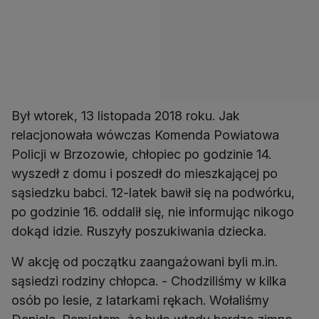
Był wtorek, 13 listopada 2018 roku. Jak
relacjonowała wówczas Komenda Powiatowa
Policji w Brzozowie, chłopiec po godzinie 14.
wyszedł z domu i poszedł do mieszkającej po
sąsiedzku babci. 12-latek bawił się na podwórku,
po godzinie 16. oddalił się, nie informując nikogo
dokąd idzie. Ruszyły poszukiwania dziecka.
W akcję od początku zaangażowani byli m.in.
sąsiedzi rodziny chłopca. - Chodziliśmy w kilka
osób po lesie, z latarkami rękach. Wołaliśmy