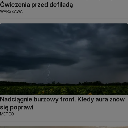
Ćwiczenia przed defiladą
WARSZAWA
Nadciągnie burzowy front. Kiedy aura znów
się poprawi
METEO