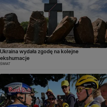
Ukraina wydała zgodę na kolejne
ekshumacje
ŚWIAT