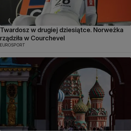
Twardosz w drugiej dziesiątce. Norweżka
rządziła w Courchevel
EUROSPORT