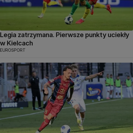
Legia zatrzymana. Pierwsze punkty uciekły
w Kielcach
EUROSPORT