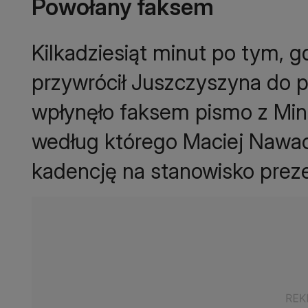
Powołany faksem
Kilkadziesiąt minut po tym, 
przywrócił Juszczyszyna do p
wpłynęło faksem pismo z Mini
według którego Maciej Nawac
kadencję na stanowisko pre