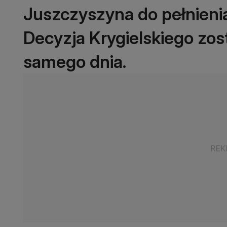
Juszczyszyna do pełnien
Decyzja Krygielskiego zos
samego dnia.