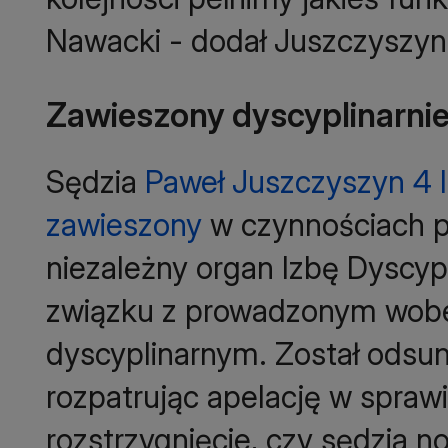
Nawacki - dodał Juszczyszyn
Zawieszony dyscyplinarni
Sędzia
Paweł Juszczyszyn 4 l
zawieszony
w czynnościach p
niezależny organ Izbę Dyscy
związku z prowadzonym wob
dyscyplinarnym. Został odsun
rozpatrując apelację w sprawi
rozstrzygnięcie, czy sędzia