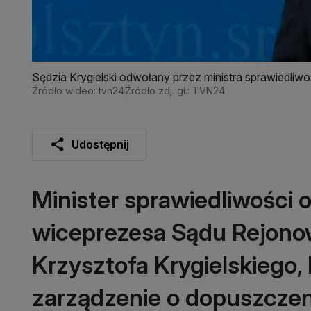
Sędzia Krygielski odwołany przez ministra sprawiedliwo
Źródło wideo: tvn24
Źródło zdj. gł.: TVN24
Udostępnij
Minister sprawiedliwości 
wiceprezesa Sądu Rejono
Krzysztofa Krygielskiego,
zarządzenie o dopuszczen