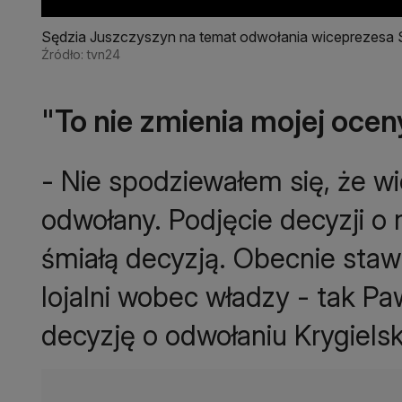
Sędzia Juszczyszyn na temat odwołania wiceprezesa
Źródło: tvn24
"To nie zmienia mojej ocen
- Nie spodziewałem się, że w
odwołany. Podjęcie decyzji o
śmiałą decyzją. Obecnie stawi
lojalni wobec władzy - tak 
decyzję o odwołaniu Krygielsk