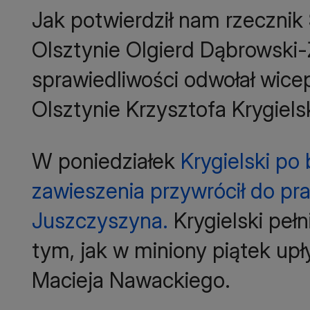
Jak potwierdził nam rzeczni
Olsztynie Olgierd Dąbrowski-Ż
sprawiedliwości odwołał wic
Olsztynie Krzysztofa Krygiels
W poniedziałek
Krygielski po
zawieszenia przywrócił do pr
Juszczyszyna.
Krygielski peł
tym, jak w miniony piątek up
Macieja Nawackiego.