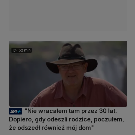
52 min
"Nie wracałem tam przez 30 lat.
Dopiero, gdy odeszli rodzice, poczułem,
że odszedł również mój dom"