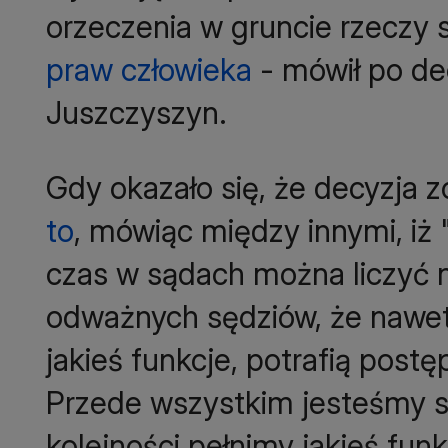
orzeczenia w gruncie rzeczy s
praw człowieka
- mówił po de
Juszczyszyn.
Gdy okazało się, że decyzja z
to
, mówiąc między innymi, iż 
czas w sądach można liczyć n
odważnych sędziów, że nawet 
jakieś funkcje, potrafią postę
Przede wszystkim jesteśmy s
kolejności pełnimy jakieś fun