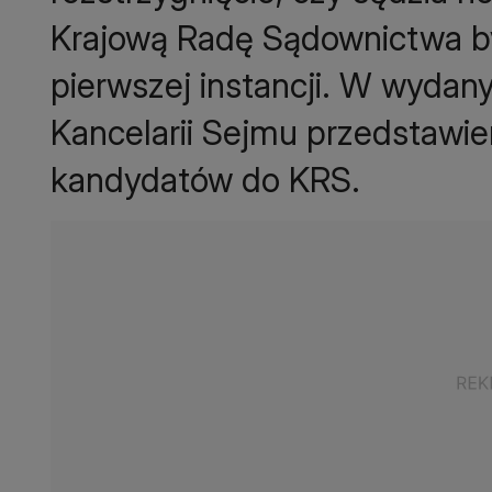
Krajową Radę Sądownictwa by
pierwszej instancji. W wydan
Kancelarii Sejmu przedstawien
kandydatów do KRS.