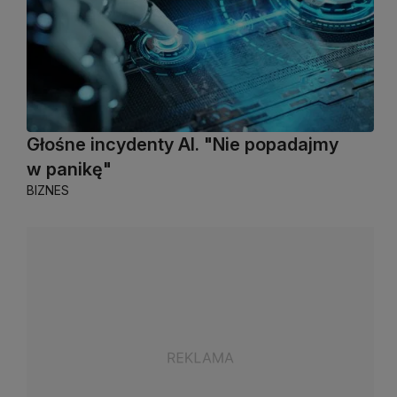
Głośne incydenty AI. "Nie popadajmy
w panikę"
BIZNES