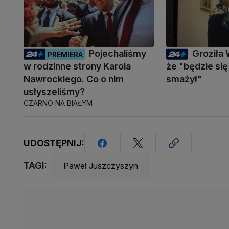
Pojechaliśmy
Groziła 
PREMIERA
w rodzinne strony Karola
że "będzie się
Nawrockiego. Co o nim
smażył"
usłyszeliśmy?
CZARNO NA BIAŁYM
UDOSTĘPNIJ:
TAGI:
Paweł Juszczyszyn