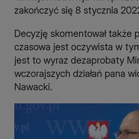
zakończyć się 8 stycznia 202
Decyzję skomentował także p
czasowa jest oczywista w t
jest to wyraz dezaprobaty Mi
wczorajszych działań pana wi
Nawacki.