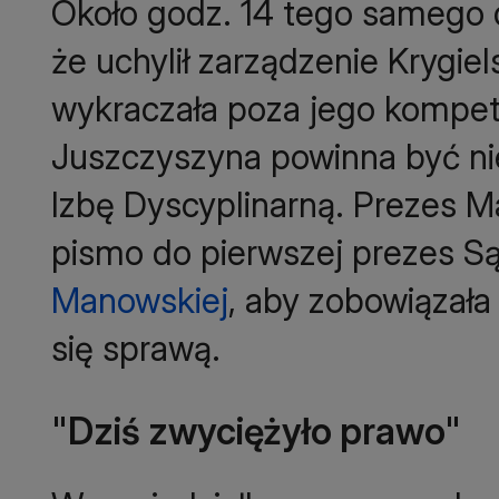
Około godz. 14 tego samego 
że uchylił zarządzenie Krygie
wykraczała poza jego kompet
Juszczyszyna powinna być ni
Izbę Dyscyplinarną. Prezes 
pismo do pierwszej prezes 
Manowskiej
, aby zobowiązała
się sprawą.
"Dziś zwyciężyło prawo"