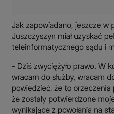
Jak zapowiadano, jeszcze w p
Juszczyszyn miał uzyskać pe
teleinformatycznego sądu i m
- Dziś zwyciężyło prawo. W k
wracam do służby, wracam do
powiedzieć, że to orzeczenia
że zostały potwierdzone moje
wynikające z powołania na st