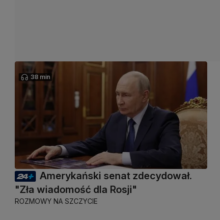
38 min
Amerykański senat zdecydował.
"Zła wiadomość dla Rosji"
ROZMOWY NA SZCZYCIE