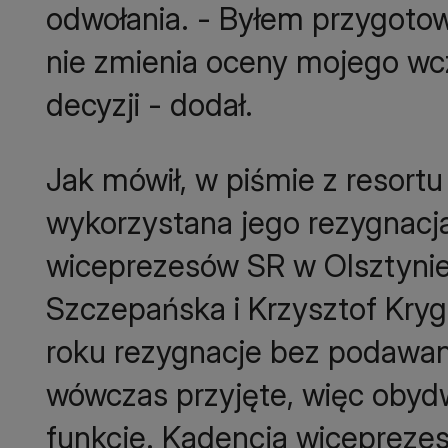
odwołania. - Byłem przygotow
nie zmienia oceny mojego wc
decyzji - dodał.
Jak mówił, w piśmie z resortu
wykorzystana jego rezygnacj
wiceprezesów SR w Olsztynie
Szczepańska i Krzysztof Krygi
roku rezygnacje bez podawan
wówczas przyjęte, więc obydw
funkcje. Kadencja wiceprezes