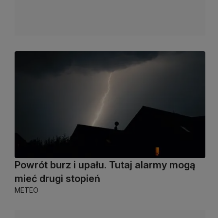
Powrót burz i upału. Tutaj alarmy mogą
mieć drugi stopień
METEO