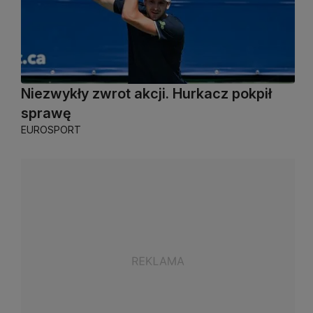
Niezwykły zwrot akcji. Hurkacz pokpił
sprawę
EUROSPORT