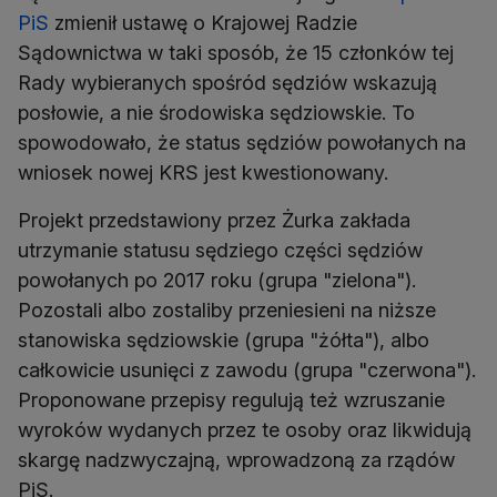
PiS
zmienił ustawę o Krajowej Radzie
Sądownictwa w taki sposób, że 15 członków tej
Rady wybieranych spośród sędziów wskazują
posłowie, a nie środowiska sędziowskie. To
spowodowało, że status sędziów powołanych na
wniosek nowej KRS jest kwestionowany.
Projekt przedstawiony przez Żurka zakłada
utrzymanie statusu sędziego części sędziów
powołanych po 2017 roku (grupa "zielona").
Pozostali albo zostaliby przeniesieni na niższe
stanowiska sędziowskie (grupa "żółta"), albo
całkowicie usunięci z zawodu (grupa "czerwona").
Proponowane przepisy regulują też wzruszanie
wyroków wydanych przez te osoby oraz likwidują
skargę nadzwyczajną, wprowadzoną za rządów
PiS.