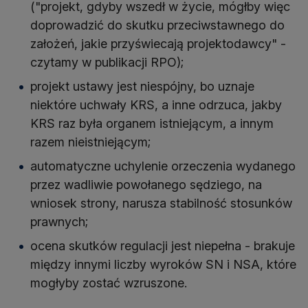
("projekt, gdyby wszedł w życie, mógłby więc
doprowadzić do skutku przeciwstawnego do
założeń, jakie przyświecają projektodawcy" -
czytamy w publikacji RPO);
projekt ustawy jest niespójny, bo uznaje
niektóre uchwały KRS, a inne odrzuca, jakby
KRS raz była organem istniejącym, a innym
razem nieistniejącym;
automatyczne uchylenie orzeczenia wydanego
przez wadliwie powołanego sędziego, na
wniosek strony, narusza stabilność stosunków
prawnych;
ocena skutków regulacji jest niepełna - brakuje
między innymi liczby wyroków SN i NSA, które
mogłyby zostać wzruszone.