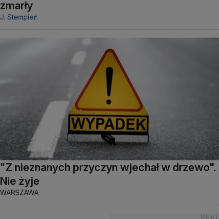
zmarły
J. Stempień
"Z nieznanych przyczyn wjechał w drzewo".
Nie żyje
WARSZAWA