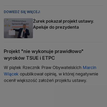
DOWIEDZ SIĘ WIĘCEJ:
Żurek pokazał projekt ustawy.
Apeluje do prezydenta
Projekt "nie wykonuje prawidłowo"
wyroków TSUE i ETPC
W piątek Rzecznik Praw Obywatelskich
Marcin
Wiącek
opublikował opinię, w której negatywnie
ocenił większość założeń projektu ustawy.