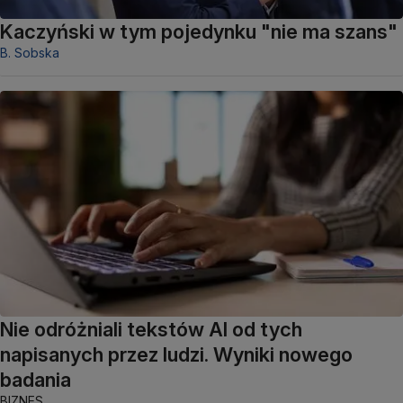
Kaczyński w tym pojedynku "nie ma szans"
B. Sobska
Nie odróżniali tekstów AI od tych
napisanych przez ludzi. Wyniki nowego
badania
BIZNES