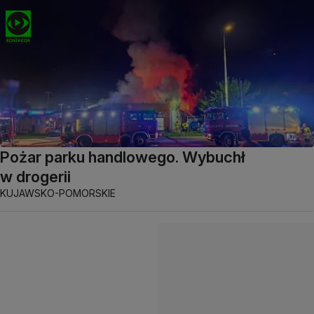
Pożar parku handlowego. Wybuchł
w drogerii
KUJAWSKO-POMORSKIE