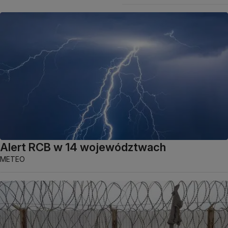
Alert RCB w 14 województwach
METEO