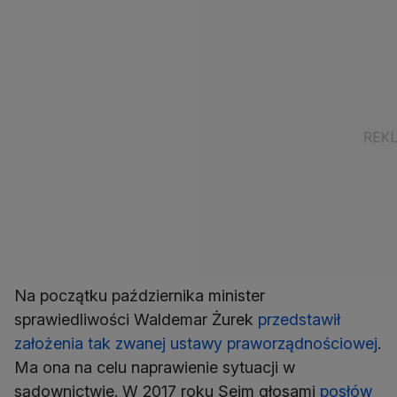
Na początku października minister
sprawiedliwości Waldemar Żurek
przedstawił
założenia tak zwanej ustawy praworządnościowej
.
Ma ona na celu naprawienie sytuacji w
sądownictwie. W 2017 roku Sejm głosami
posłów