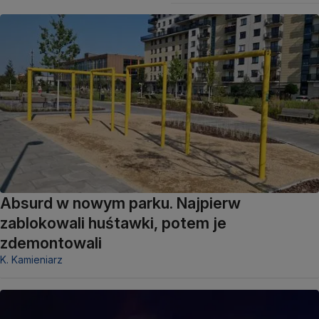
Absurd w nowym parku. Najpierw
zablokowali huśtawki, potem je
zdemontowali
K. Kamieniarz