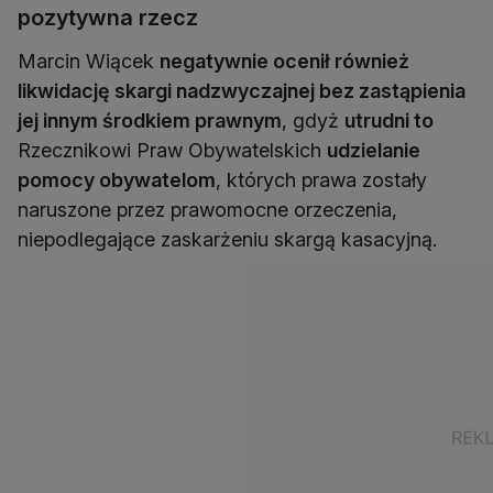
pozytywna rzecz
Marcin Wiącek
negatywnie ocenił również
likwidację skargi nadzwyczajnej bez zastąpienia
jej innym środkiem prawnym
, gdyż
utrudni to
Rzecznikowi Praw Obywatelskich
udzielanie
pomocy obywatelom
, których prawa zostały
naruszone przez prawomocne orzeczenia,
niepodlegające zaskarżeniu skargą kasacyjną.