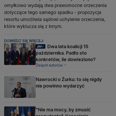
omyłkowo wydają dwa prawomocne orzeczenia
dotyczące tego samego spadku - propozycja
resortu umożliwia sądowi uchylenie orzeczenia,
które wyklucza się z innym.
DOWIEDZ SIĘ WIĘCEJ:
Dwa lata koalicji 15
października. Padło sto
konkretów, ile dowieziono?
Zespół autorów
Nawrocki o Żurku: to się nigdy
nie powinno wydarzyć
"Nie ma mocy, by zmusić