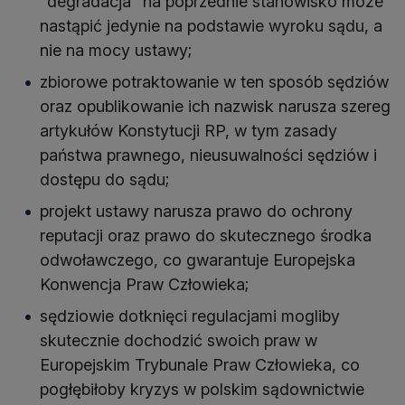
"degradacja" na poprzednie stanowisko może
nastąpić jedynie na podstawie wyroku sądu, a
nie na mocy ustawy;
zbiorowe potraktowanie w ten sposób sędziów
oraz opublikowanie ich nazwisk narusza szereg
artykułów Konstytucji RP, w tym zasady
państwa prawnego, nieusuwalności sędziów i
dostępu do sądu;
projekt ustawy narusza prawo do ochrony
reputacji oraz prawo do skutecznego środka
odwoławczego, co gwarantuje Europejska
Konwencja Praw Człowieka;
sędziowie dotknięci regulacjami mogliby
skutecznie dochodzić swoich praw w
Europejskim Trybunale Praw Człowieka, co
pogłębiłoby kryzys w polskim sądownictwie