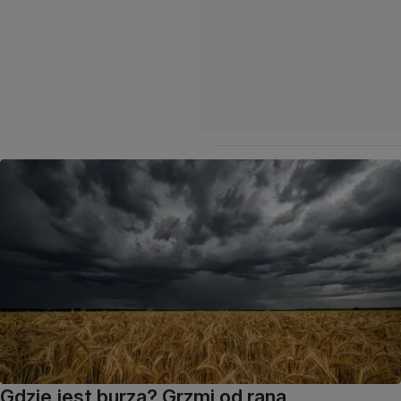
Gdzie jest burza? Grzmi od rana