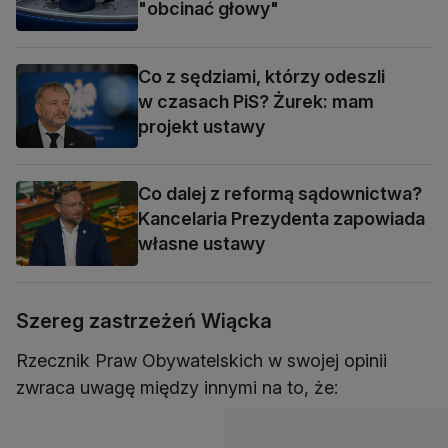
"obcinać głowy"
Co z sędziami, którzy odeszli
w czasach PiS? Żurek: mam
projekt ustawy
Co dalej z reformą sądownictwa?
Kancelaria Prezydenta zapowiada
własne ustawy
Szereg zastrzeżeń Wiącka
Rzecznik Praw Obywatelskich w swojej opinii
zwraca uwagę między innymi na to, że: