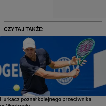
CZYTAJ TAKŻE:
Hurkacz poznał kolejnego przeciwnika
w Montrealu