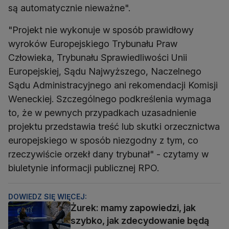
są automatycznie nieważne".
"Projekt nie wykonuje w sposób prawidłowy
wyroków Europejskiego Trybunału Praw
Człowieka, Trybunału Sprawiedliwości Unii
Europejskiej, Sądu Najwyższego, Naczelnego
Sądu Administracyjnego ani rekomendacji Komisji
Weneckiej. Szczególnego podkreślenia wymaga
to, że w pewnych przypadkach uzasadnienie
projektu przedstawia treść lub skutki orzecznictwa
europejskiego w sposób niezgodny z tym, co
rzeczywiście orzekł dany trybunał" - czytamy w
biuletynie informacji publicznej RPO.
DOWIEDZ SIĘ WIĘCEJ:
Żurek: mamy zapowiedzi, jak
szybko, jak zdecydowanie będą