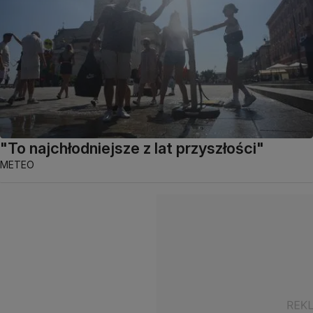
"To najchłodniejsze z lat przyszłości"
METEO