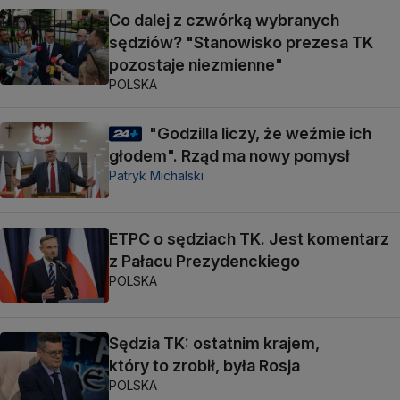
Co dalej z czwórką wybranych
sędziów? "Stanowisko prezesa TK
pozostaje niezmienne"
POLSKA
"Godzilla liczy, że weźmie ich
głodem". Rząd ma nowy pomysł
Patryk Michalski
ETPC o sędziach TK. Jest komentarz
z Pałacu Prezydenckiego
POLSKA
Sędzia TK: ostatnim krajem,
który to zrobił, była Rosja
POLSKA