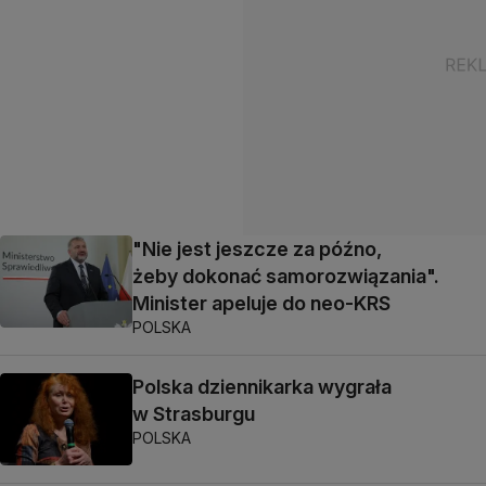
"Nie jest jeszcze za późno,
żeby dokonać samorozwiązania".
Minister apeluje do neo-KRS
POLSKA
Polska dziennikarka wygrała
w Strasburgu
POLSKA