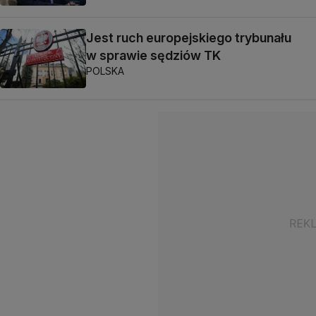
Jest ruch europejskiego trybunału
w sprawie sędziów TK
POLSKA