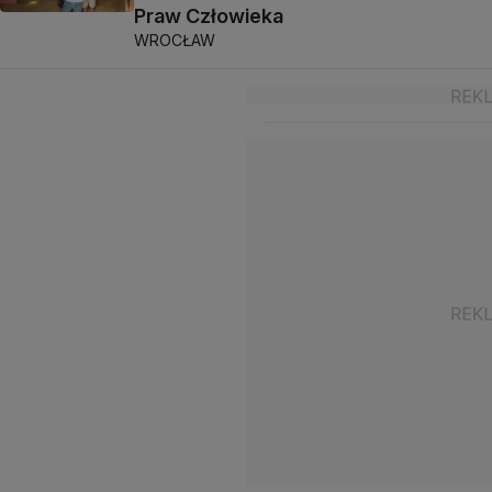
Praw Człowieka
WROCŁAW