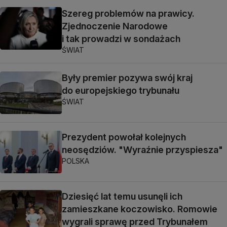
Szereg problemów na prawicy.
Zjednoczenie Narodowe
i tak prowadzi w sondażach
ŚWIAT
Były premier pozywa swój kraj
do europejskiego trybunału
ŚWIAT
Prezydent powołał kolejnych
neosędziów. "Wyraźnie przyspiesza"
POLSKA
Dziesięć lat temu usunęli ich
zamieszkane koczowisko. Romowie
wygrali sprawę przed Trybunałem