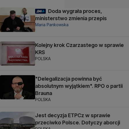
Doda wygrała proces,
ministerstwo zmienia przepis
Maria Pankowska
Kolejny krok Czarzastego w sprawie
KRS
POLSKA
"Delegalizacja powinna być
absolutnym wyjątkiem". RPO o partii
Brauna
POLSKA
Jest decyzja ETPCz w sprawie
przeciwko Polsce. Dotyczy aborcji
POLSKA