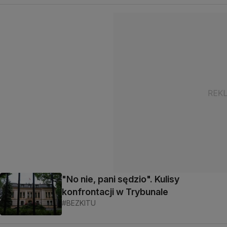
"No nie, pani sędzio". Kulisy
konfrontacji w Trybunale
#BEZKITU