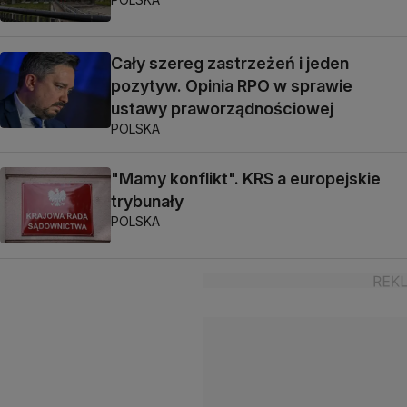
Cały szereg zastrzeżeń i jeden
pozytyw. Opinia RPO w sprawie
ustawy praworządnościowej
POLSKA
"Mamy konflikt". KRS a europejskie
trybunały
POLSKA