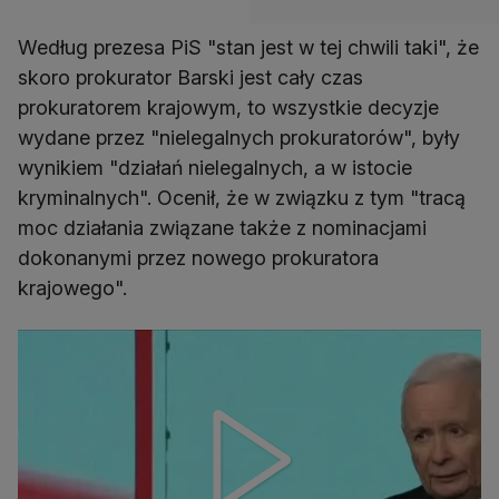
Według prezesa PiS "stan jest w tej chwili taki", że
skoro prokurator Barski jest cały czas
prokuratorem krajowym, to wszystkie decyzje
wydane przez "nielegalnych prokuratorów", były
wynikiem "działań nielegalnych, a w istocie
kryminalnych". Ocenił, że w związku z tym "tracą
moc działania związane także z nominacjami
dokonanymi przez nowego prokuratora
krajowego".