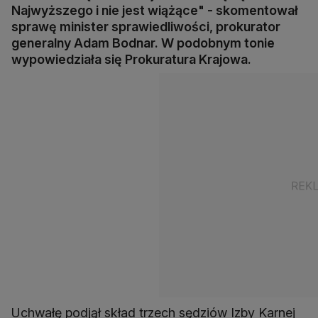
Najwyższego i nie jest wiążące" - skomentował
sprawę minister sprawiedliwości, prokurator
generalny Adam Bodnar. W podobnym tonie
wypowiedziała się Prokuratura Krajowa.
Uchwałę podjął skład trzech sędziów Izby Karnej