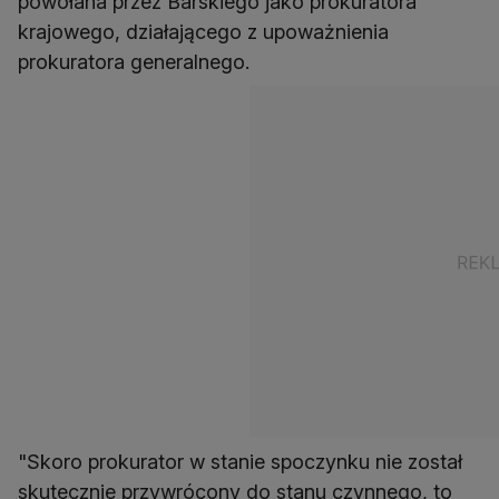
powołana przez Barskiego jako prokuratora
krajowego, działającego z upoważnienia
prokuratora generalnego.
"Skoro prokurator w stanie spoczynku nie został
skutecznie przywrócony do stanu czynnego, to