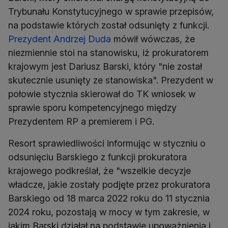
Trybunału Konstytucyjnego w sprawie przepisów,
na podstawie których został odsunięty z funkcji.
Prezydent Andrzej Duda
mówił wówczas, że
niezmiennie stoi na stanowisku, iż prokuratorem
krajowym jest Dariusz Barski, który "nie został
skutecznie usunięty ze stanowiska". Prezydent w
połowie stycznia skierował do TK wniosek w
sprawie sporu kompetencyjnego między
Prezydentem RP a premierem i PG.
Resort sprawiedliwości informując w styczniu o
odsunięciu Barskiego z funkcji prokuratora
krajowego podkreślał, że "wszelkie decyzje
władcze, jakie zostały podjęte przez prokuratora
Barskiego od 18 marca 2022 roku do 11 stycznia
2024 roku, pozostają w mocy w tym zakresie, w
jakim Barski działał na podstawie upoważnienia i