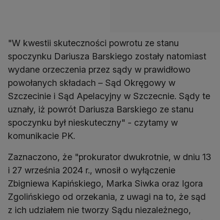
"W kwestii skuteczności powrotu ze stanu
spoczynku Dariusza Barskiego zostały natomiast
wydane orzeczenia przez sądy w prawidłowo
powołanych składach – Sąd Okręgowy w
Szczecinie i Sąd Apelacyjny w Szczecnie. Sądy te
uznały, iż powrót Dariusza Barskiego ze stanu
spoczynku był nieskuteczny" - czytamy w
komunikacie PK.
Zaznaczono, że "prokurator dwukrotnie, w dniu 13
i 27 września 2024 r., wnosił o wyłączenie
Zbigniewa Kapińskiego, Marka Siwka oraz Igora
Zgolińskiego od orzekania, z uwagi na to, że sąd
z ich udziałem nie tworzy Sądu niezależnego,