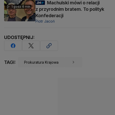
Machulski mówi o relacji
1 godz 6 min
z przyrodnim bratem. To polityk
Konfederacji
Piotr Jacoń
UDOSTĘPNIJ:
TAGI:
Prokuratura Krajowa