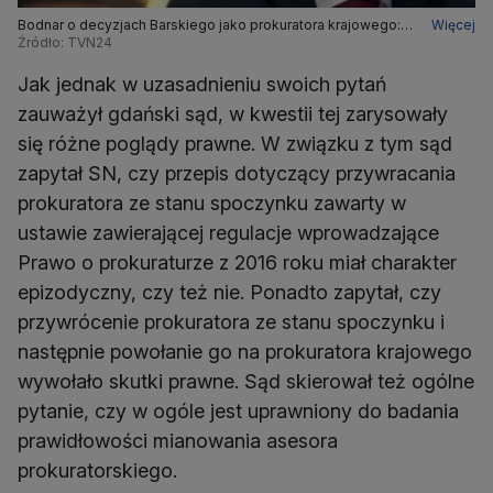
Bodnar o decyzjach Barskiego jako prokuratora krajowego:
Więcej
pozostają w mocy
Źródło: TVN24
Jak jednak w uzasadnieniu swoich pytań
zauważył gdański sąd, w kwestii tej zarysowały
się różne poglądy prawne. W związku z tym sąd
zapytał SN, czy przepis dotyczący przywracania
prokuratora ze stanu spoczynku zawarty w
ustawie zawierającej regulacje wprowadzające
Prawo o prokuraturze z 2016 roku miał charakter
epizodyczny, czy też nie. Ponadto zapytał, czy
przywrócenie prokuratora ze stanu spoczynku i
następnie powołanie go na prokuratora krajowego
wywołało skutki prawne. Sąd skierował też ogólne
pytanie, czy w ogóle jest uprawniony do badania
prawidłowości mianowania asesora
prokuratorskiego.