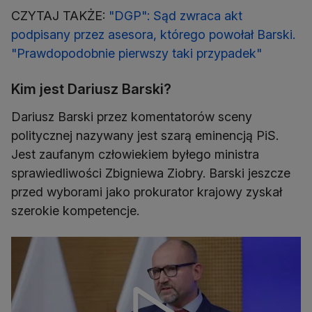
CZYTAJ TAKŻE:
"DGP": Sąd zwraca akt
podpisany przez asesora, którego powołał Barski.
"Prawdopodobnie pierwszy taki przypadek"
Kim jest Dariusz Barski?
Dariusz Barski przez komentatorów sceny
politycznej nazywany jest szarą eminencją PiS.
Jest zaufanym człowiekiem byłego ministra
sprawiedliwości Zbigniewa Ziobry. Barski jeszcze
przed wyborami jako prokurator krajowy zyskał
szerokie kompetencje.