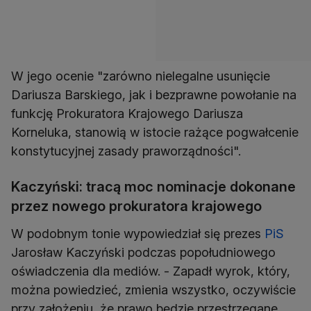
W jego ocenie "zarówno nielegalne usunięcie
Dariusza Barskiego, jak i bezprawne powołanie na
funkcję Prokuratora Krajowego Dariusza
Korneluka, stanowią w istocie rażące pogwałcenie
konstytucyjnej zasady praworządności".
Kaczyński: tracą moc nominacje dokonane
przez nowego prokuratora krajowego
W podobnym tonie wypowiedział się prezes
PiS
Jarosław Kaczyński podczas popołudniowego
oświadczenia dla mediów. - Zapadł wyrok, który,
można powiedzieć, zmienia wszystko, oczywiście
przy założeniu, że prawo będzie przestrzegane,