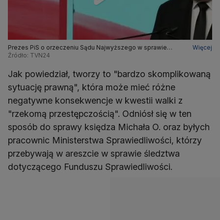
Prezes PiS o orzeczeniu Sądu Najwyższego w sprawie
Więcej
powołania Dariusza Barskiego
Źródło: TVN24
Jak powiedział, tworzy to "bardzo skomplikowaną
sytuację prawną", która może mieć różne
negatywne konsekwencje w kwestii walki z
"rzekomą przestępczością". Odniósł się w ten
sposób do sprawy księdza Michała O. oraz byłych
pracownic Ministerstwa Sprawiedliwości, którzy
przebywają w areszcie w sprawie śledztwa
dotyczącego Funduszu Sprawiedliwości.