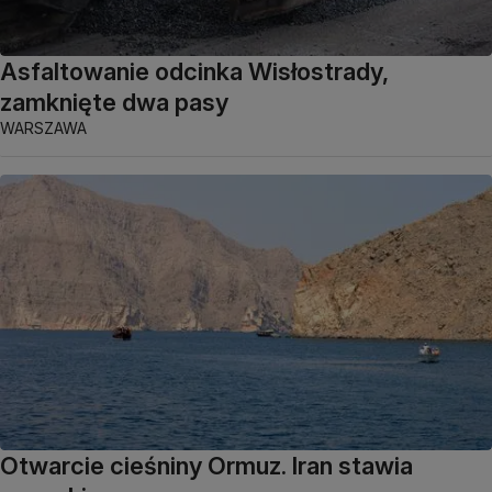
Asfaltowanie odcinka Wisłostrady,
zamknięte dwa pasy
WARSZAWA
Otwarcie cieśniny Ormuz. Iran stawia