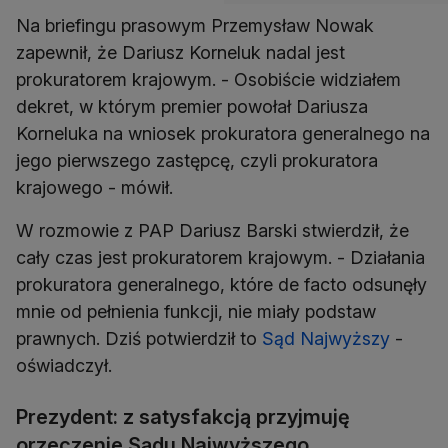
Na briefingu prasowym Przemysław Nowak
zapewnił, że Dariusz Korneluk nadal jest
prokuratorem krajowym. - Osobiście widziałem
dekret, w którym premier powołał Dariusza
Korneluka na wniosek prokuratora generalnego na
jego pierwszego zastępcę, czyli prokuratora
krajowego - mówił.
W rozmowie z PAP Dariusz Barski stwierdził, że
cały czas jest prokuratorem krajowym. - Działania
prokuratora generalnego, które de facto odsunęły
mnie od pełnienia funkcji, nie miały podstaw
prawnych. Dziś potwierdził to
Sąd Najwyższy
-
oświadczył.
Prezydent: z satysfakcją przyjmuję
orzeczenie Sądu Najwyższego