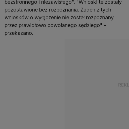
bezstronnego i niezawisłego". "Wnioski te zostały
pozostawione bez rozpoznania. Żaden z tych
wniosków o wyłączenie nie został rozpoznany
przez prawidłowo powołanego sędziego" -
przekazano.