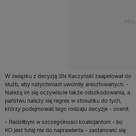
W związku z decyzją SN Kaczyński zaapelował do
służb, aby natychmiast uwolniły aresztowanych. -
Należą im się oczywiście także odszkodowania, a
państwu należy się regres w stosunku do tych,
którzy podejmowali tego rodzaju decyzje - ocenił.
- Radziłbym w szczególności koalicjantom - bo
KO jest tutaj nie do naprawienia - zastanowić się