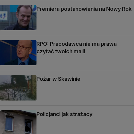
Premiera postanowienia na Nowy Rok
RPO: Pracodawca nie ma prawa
czytać twoich maili
Pożar w Skawinie
Policjanci jak strażacy