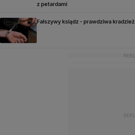
z petardami
Fałszywy ksiądz - prawdziwa kradzież