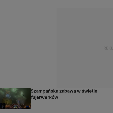
Szampańska zabawa w świetle
fajerwerków