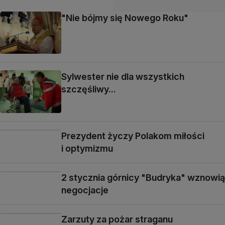
"Nie bójmy się Nowego Roku"
Sylwester nie dla wszystkich
szczęśliwy...
Prezydent życzy Polakom miłości
i optymizmu
2 stycznia górnicy "Budryka" wznowią
negocjacje
Zarzuty za pożar straganu