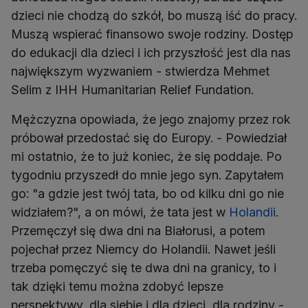
dzieci nie chodzą do szkół, bo muszą iść do pracy.
Muszą wspierać finansowo swoje rodziny. Dostęp
do edukacji dla dzieci i ich przyszłość jest dla nas
największym wyzwaniem - stwierdza Mehmet
Selim z IHH Humanitarian Relief Fundation.
Mężczyzna opowiada, że jego znajomy przez rok
próbował przedostać się do Europy. - Powiedział
mi ostatnio, że to już koniec, że się poddaje. Po
tygodniu przyszedł do mnie jego syn. Zapytałem
go: "a gdzie jest twój tata, bo od kilku dni go nie
widziałem?", a on mówi, że tata jest w
Holandii
.
Przemęczył się dwa dni na Białorusi, a potem
pojechał przez Niemcy do Holandii. Nawet jeśli
trzeba pomęczyć się te dwa dni na granicy, to i
tak dzięki temu można zdobyć lepsze
perspektywy, dla siebie i dla dzieci, dla rodziny -