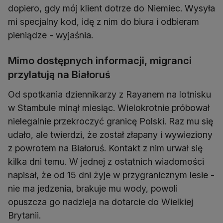
dopiero, gdy mój klient dotrze do Niemiec. Wysyła
mi specjalny kod, idę z nim do biura i odbieram
pieniądze - wyjaśnia.
Mimo dostępnych informacji, migranci
przylatują na Białoruś
Od spotkania dziennikarzy z Rayanem na lotnisku
w Stambule minął miesiąc. Wielokrotnie próbował
nielegalnie przekroczyć granicę Polski. Raz mu się
udało, ale twierdzi, że został złapany i wywieziony
z powrotem na Białoruś. Kontakt z nim urwał się
kilka dni temu. W jednej z ostatnich wiadomości
napisał, że od 15 dni żyje w przygranicznym lesie -
nie ma jedzenia, brakuje mu wody, powoli
opuszcza go nadzieja na dotarcie do Wielkiej
Brytanii.