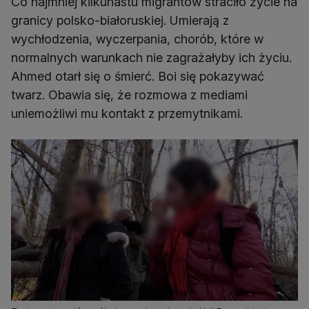
Co najmniej kilkunastu migrantów straciło życie na
granicy polsko-białoruskiej. Umierają z
wychłodzenia, wyczerpania, chorób, które w
normalnych warunkach nie zagrażałyby ich życiu.
Ahmed otarł się o śmierć. Boi się pokazywać
twarz. Obawia się, że rozmowa z mediami
uniemożliwi mu kontakt z przemytnikami.