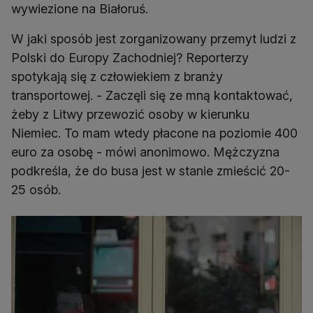
wywiezione na Białoruś.
W jaki sposób jest zorganizowany przemyt ludzi z
Polski do Europy Zachodniej? Reporterzy
spotykają się z człowiekiem z branży
transportowej. - Zaczęli się ze mną kontaktować,
żeby z Litwy przewozić osoby w kierunku
Niemiec. To mam wtedy płacone na poziomie 400
euro za osobę - mówi anonimowo. Mężczyzna
podkreśla, że do busa jest w stanie zmieścić 20-
25 osób.