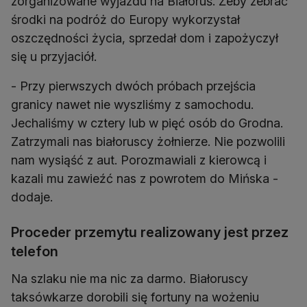
zorganizowane wyjazdu na Białoruś. Żeby zebrać
środki na podróż do Europy wykorzystał
oszczędności życia, sprzedał dom i zapożyczył
się u przyjaciół.
- Przy pierwszych dwóch próbach przejścia
granicy nawet nie wyszliśmy z samochodu.
Jechaliśmy w cztery lub w pięć osób do Grodna.
Zatrzymali nas białoruscy żołnierze. Nie pozwolili
nam wysiąść z aut. Porozmawiali z kierowcą i
kazali mu zawieźć nas z powrotem do Mińska -
dodaje.
Proceder przemytu realizowany jest przez
telefon
Na szlaku nie ma nic za darmo. Białoruscy
taksówkarze dorobili się fortuny na wożeniu