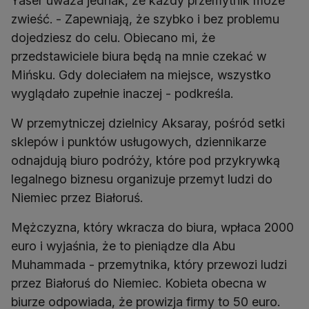
Yaser uważa jednak, że każdy przemytnik może
zwieść. - Zapewniają, że szybko i bez problemu
dojedziesz do celu. Obiecano mi, że
przedstawiciele biura będą na mnie czekać w
Mińsku. Gdy doleciałem na miejsce, wszystko
wyglądało zupełnie inaczej - podkreśla.
W przemytniczej dzielnicy Aksaray, pośród setki
sklepów i punktów usługowych, dziennikarze
odnajdują biuro podróży, które pod przykrywką
legalnego biznesu organizuje przemyt ludzi do
Niemiec przez Białoruś.
Mężczyzna, który wkracza do biura, wpłaca 2000
euro i wyjaśnia, że to pieniądze dla Abu
Muhammada - przemytnika, który przewozi ludzi
przez Białoruś do Niemiec. Kobieta obecna w
biurze odpowiada, że prowizja firmy to 50 euro.