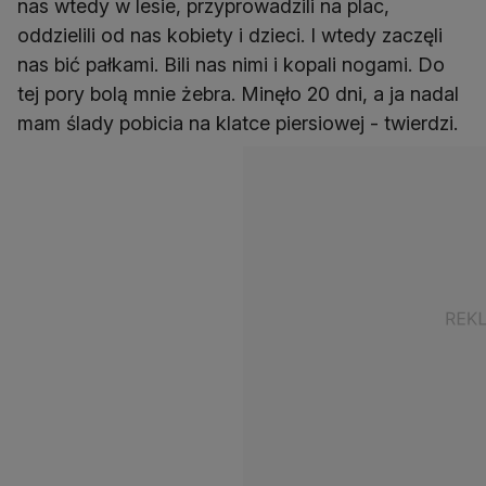
nas wtedy w lesie, przyprowadzili na plac,
oddzielili od nas kobiety i dzieci. I wtedy zaczęli
nas bić pałkami. Bili nas nimi i kopali nogami. Do
tej pory bolą mnie żebra. Minęło 20 dni, a ja nadal
mam ślady pobicia na klatce piersiowej - twierdzi.