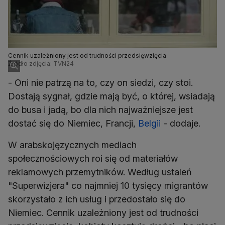
Cennik uzależniony jest od trudności przedsięwzięcia
Źródło zdjęcia: TVN24
- Oni nie patrzą na to, czy on siedzi, czy stoi.
Dostają sygnał, gdzie mają być, o której, wsiadają
do busa i jadą, bo dla nich najważniejsze jest
dostać się do Niemiec, Francji,
Belgii
- dodaje.
W arabskojęzycznych mediach
społecznościowych roi się od materiałów
reklamowych przemytników. Według ustaleń
"Superwizjera" co najmniej 10 tysięcy migrantów
skorzystało z ich usług i przedostało się do
Niemiec. Cennik uzależniony jest od trudności