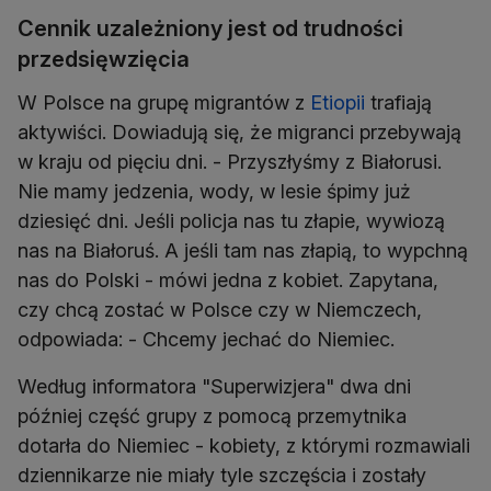
Cennik uzależniony jest od trudności
przedsięwzięcia
W Polsce na grupę migrantów z
Etiopii
trafiają
aktywiści. Dowiadują się, że migranci przebywają
w kraju od pięciu dni. - Przyszłyśmy z Białorusi.
Nie mamy jedzenia, wody, w lesie śpimy już
dziesięć dni. Jeśli policja nas tu złapie, wywiozą
nas na Białoruś. A jeśli tam nas złapią, to wypchną
nas do Polski - mówi jedna z kobiet. Zapytana,
czy chcą zostać w Polsce czy w Niemczech,
odpowiada: - Chcemy jechać do Niemiec.
Według informatora "Superwizjera" dwa dni
później część grupy z pomocą przemytnika
dotarła do Niemiec - kobiety, z którymi rozmawiali
dziennikarze nie miały tyle szczęścia i zostały