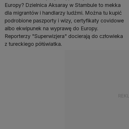
Europy? Dzielnica Aksaray w Stambule to mekka
dla migrantów i handlarzy ludźmi. Można tu kupić
podrobione paszporty i wizy, certyfikaty covidowe
albo ekwipunek na wyprawę do Europy.
Reporterzy "Superwizjera" docierają do człowieka
z tureckiego półświatka.