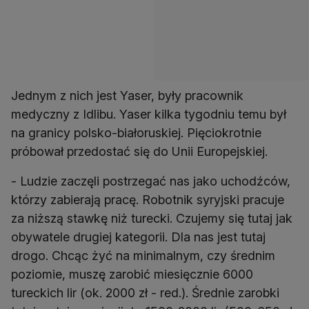
Jednym z nich jest Yaser, były pracownik
medyczny z Idlibu. Yaser kilka tygodniu temu był
na granicy polsko-białoruskiej. Pięciokrotnie
próbował przedostać się do Unii Europejskiej.
- Ludzie zaczęli postrzegać nas jako uchodźców,
którzy zabierają pracę. Robotnik syryjski pracuje
za niższą stawkę niż turecki. Czujemy się tutaj jak
obywatele drugiej kategorii. Dla nas jest tutaj
drogo. Chcąc żyć na minimalnym, czy średnim
poziomie, muszę zarobić miesięcznie 6000
tureckich lir (ok. 2000 zł - red.). Średnie zarobki