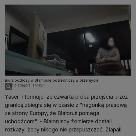
Biura podróży w Stambule pośredniczą w przemycie
Źródło zdjęcia: TVN24
Yaser informuje, że czwarta próba przejścia przez
granicę zbiegła się w czasie z "nagonką prasową
ze strony Europy, że Białoruś pomaga
uchodźcom". - Białoruscy żołnierze dostali
rozkazy, żeby nikogo nie przepuszczać. Złapali