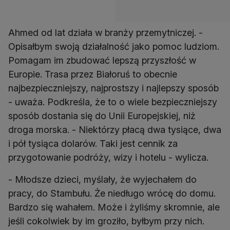
Ahmed od lat działa w branży przemytniczej. -
Opisałbym swoją działalność jako pomoc ludziom.
Pomagam im zbudować lepszą przyszłość w
Europie. Trasa przez Białoruś to obecnie
najbezpieczniejszy, najprostszy i najlepszy sposób
- uważa. Podkreśla, że to o wiele bezpieczniejszy
sposób dostania się do Unii Europejskiej, niż
droga morska. - Niektórzy płacą dwa tysiące, dwa
i pół tysiąca dolarów. Taki jest cennik za
przygotowanie podróży, wizy i hotelu - wylicza.
- Młodsze dzieci, myślały, że wyjechałem do
pracy, do Stambułu. Że niedługo wrócę do domu.
Bardzo się wahałem. Może i żyliśmy skromnie, ale
jeśli cokolwiek by im groziło, byłbym przy nich.