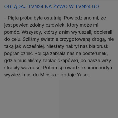
OGLĄDAJ TVN24 NA ŻYWO W TVN24 GO
- Piąta próba była ostatnią. Powiedziano mi, że
jest pewien zdolny człowiek, który może mi
pomóc. Wszyscy, którzy z nim wyruszali, docierali
do celu. Szliśmy świetnie przygotowaną drogą, nie
taką jak wcześniej. Niestety nakrył nas białoruski
pogranicznik. Policja zabrała nas na posterunek,
gdzie musieliśmy zapłacić łapówki, bo nasze wizy
straciły ważność. Potem sprowadzili samochody i
wywieźli nas do Mińska - dodaje Yaser.