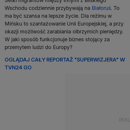
Setki migrantów między innymi z Bliskiego
Wschodu codziennie przybywają na
Białoruś
. To
ma być szansa na lepsze życie. Dla reżimu w
Mińsku to szantażowanie Unii Europejskiej, a przy
okazji możliwość zarabiania olbrzymich pieniędzy.
W jaki sposób funkcjonuje biznes stojący za
przemytem ludzi do Europy?
OGLĄDAJ CAŁY REPORTAŻ "SUPERWIZJERA" W
TVN24 GO