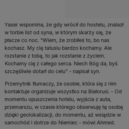
Yaser wspomina, że gdy wrócił do hostelu, znalazł
w torbie list od syna, w którym skarży się, że
płacze co noc. "Wiem, że zrobiłeś to, bo nas
kochasz. My cię tatusiu bardzo kochamy. Ale
rozstanie z tobą, to jak rozstanie z życiem.
Kochamy cię z całego serca. Niech Bóg da, byś
szczęśliwie dotarł do celu" - napisał syn.
Przemytnik tłumaczy, że osobie, która się z nim
kontaktuje organizuje wszystko na Białorusi. - Od
momentu opuszczenia hotelu, wyjścia z auta,
przemarszu, w czasie którego obserwuję tę osobę
dzięki geolokalizacji, do momentu, aż wsiądzie w
samochód i dotrze do Niemiec - mówi Ahmed.