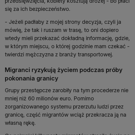
przedsięwzięcia, kobiety kosztują drożej - bo płaci
się za ich bezpieczeństwo.
- Jeżeli padłaby z mojej strony decyzja, czyli ja
mówię, że tak i ruszam w trasę, to oni dopiero
wtedy mieli przekazać dokładną informację, gdzie,
w którym miejscu, o której godzinie mam czekać -
twierdzi mężczyzna z branży transportowej.
Migranci ryzykują życiem podczas próby
pokonania granicy
Grupy przestępcze zarobiły na tym procederze nie
mniej niż 60 milionów euro. Pomimo
zorganizowanego systemu przerzutu ludzi przez
granicę, część migrantów wciąż przekracza ją na
własną rękę.