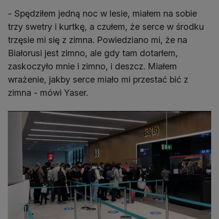
- Spędziłem jedną noc w lesie, miałem na sobie
trzy swetry i kurtkę, a czułem, że serce w środku
trzęsie mi się z zimna. Powiedziano mi, że na
Białorusi jest zimno, ale gdy tam dotarłem,
zaskoczyło mnie i zimno, i deszcz. Miałem
wrażenie, jakby serce miało mi przestać bić z
zimna - mówi Yaser.