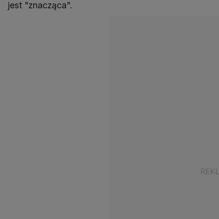
jest "znacząca".