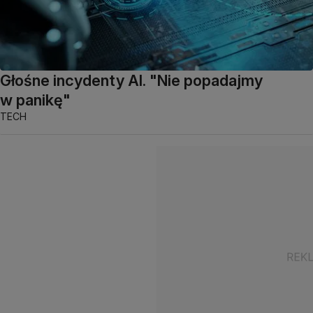
Głośne incydenty AI. "Nie popadajmy
w panikę"
TECH