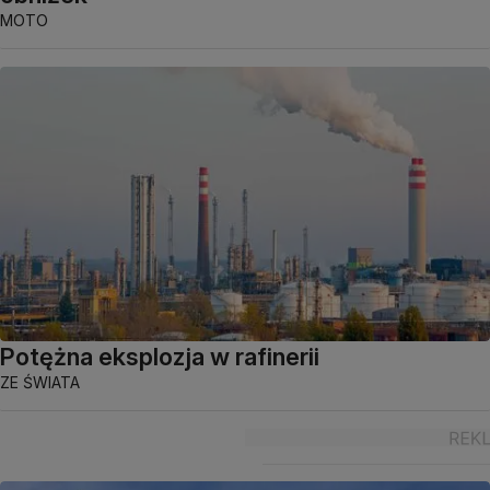
MOTO
Potężna eksplozja w rafinerii
ZE ŚWIATA