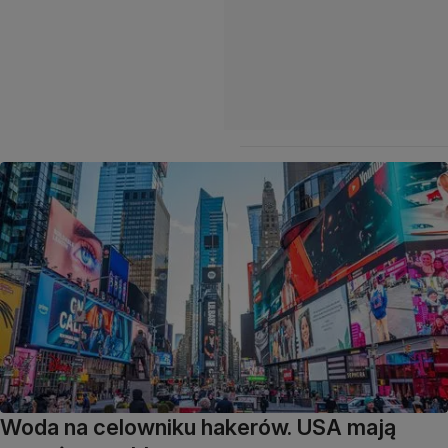
Woda na celowniku hakerów. USA mają