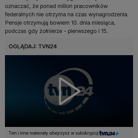
oznaczać, że ponad milion pracowników
federalnych nie otrzyma na czas wynagrodzenia.
Pensje otrzymują bowiem 10. dnia miesiąca,
podczas gdy żołnierze - pierwszego i 15.
OGLĄDAJ: TVN24
Ten i inne materiały obejrzysz w subskrypcji