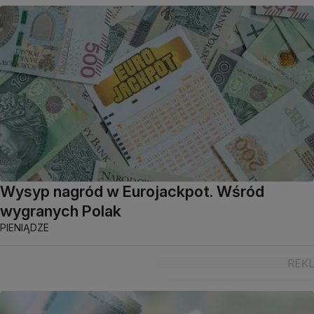
Wysyp nagród w Eurojackpot. Wśród
wygranych Polak
PIENIĄDZE