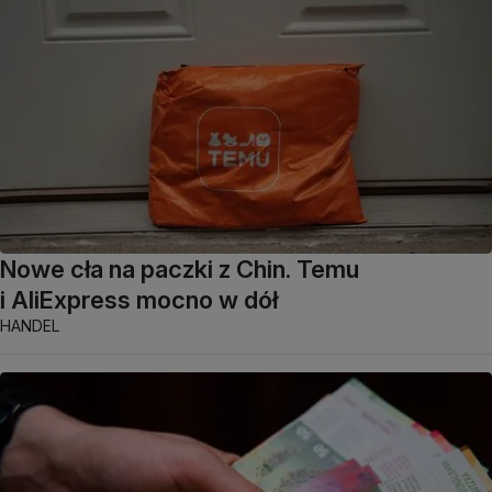
Nowe cła na paczki z Chin. Temu
i AliExpress mocno w dół
HANDEL