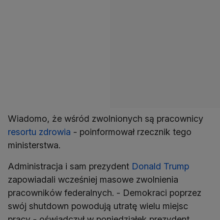
Wiadomo, że wśród zwolnionych są pracownicy
resortu zdrowia
- poinformował rzecznik tego
ministerstwa.
Administracja i sam prezydent
Donald Trump
zapowiadali wcześniej masowe zwolnienia
pracowników federalnych. - Demokraci poprzez
swój shutdown powodują utratę wielu miejsc
pracy - oświadczył w poniedziałek prezydent