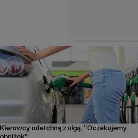
Kierowcy odetchną z ulgą. "Oczekujemy
obniżek"