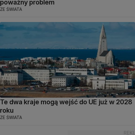
poważny problem
ZE ŚWIATA
Te dwa kraje mogą wejść do UE już w 2028
roku
ZE ŚWIATA