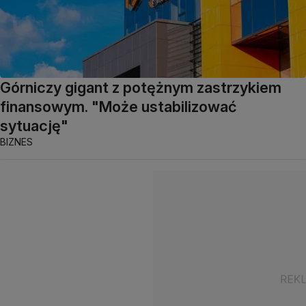
Górniczy gigant z potężnym zastrzykiem
finansowym. "Może ustabilizować
sytuację"
BIZNES