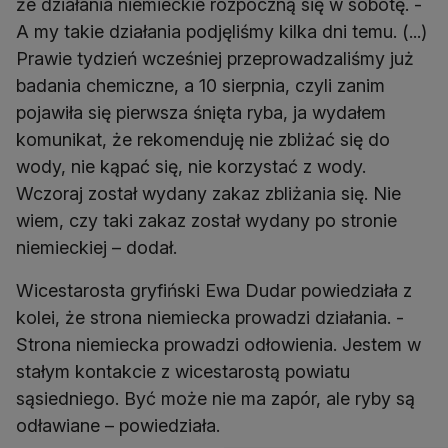
że działania niemieckie rozpoczną się w sobotę. -
A my takie działania podjęliśmy kilka dni temu. (...)
Prawie tydzień wcześniej przeprowadzaliśmy już
badania chemiczne, a 10 sierpnia, czyli zanim
pojawiła się pierwsza śnięta ryba, ja wydałem
komunikat, że rekomenduję nie zbliżać się do
wody, nie kąpać się, nie korzystać z wody.
Wczoraj został wydany zakaz zbliżania się. Nie
wiem, czy taki zakaz został wydany po stronie
niemieckiej – dodał.
Wicestarosta gryfiński Ewa Dudar powiedziała z
kolei, że strona niemiecka prowadzi działania. -
Strona niemiecka prowadzi odłowienia. Jestem w
stałym kontakcie z wicestarostą powiatu
sąsiedniego. Być może nie ma zapór, ale ryby są
odławiane – powiedziała.