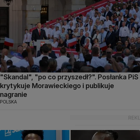
"Skandal", "po co przyszedł?". Posłanka PiS
krytykuje Morawieckiego i publikuje
nagranie
POLSKA