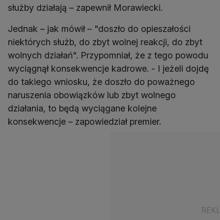
służby działają – zapewnił Morawiecki.
Jednak – jak mówił – "doszło do opieszałości
niektórych służb, do zbyt wolnej reakcji, do zbyt
wolnych działań". Przypomniał, że z tego powodu
wyciągnął konsekwencje kadrowe. - I jeżeli dojdę
do takiego wniosku, że doszło do poważnego
naruszenia obowiązków lub zbyt wolnego
działania, to będą wyciągane kolejne
konsekwencje – zapowiedział premier.