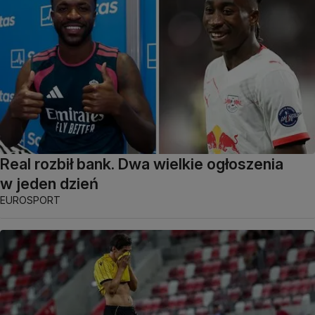
Real rozbił bank. Dwa wielkie ogłoszenia
w jeden dzień
EUROSPORT