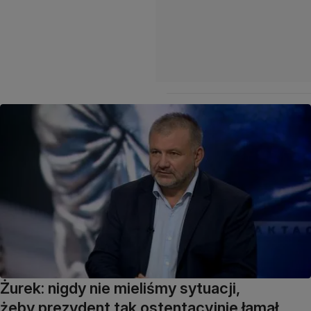
Żurek: nigdy nie mieliśmy sytuacji,
żeby prezydent tak ostentacyjnie łamał