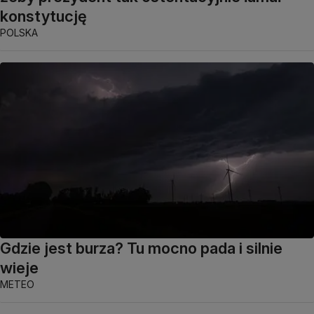
konstytucję
POLSKA
Gdzie jest burza? Tu mocno pada i silnie
wieje
METEO