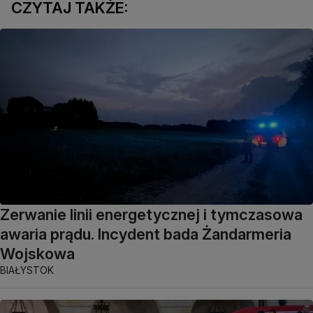
CZYTAJ TAKŻE:
Zerwanie linii energetycznej i tymczasowa
awaria prądu. Incydent bada Żandarmeria
Wojskowa
BIAŁYSTOK