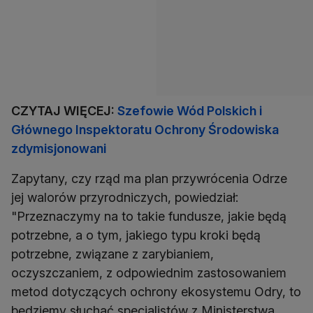
CZYTAJ WIĘCEJ:
Szefowie Wód Polskich i
Głównego Inspektoratu Ochrony Środowiska
zdymisjonowani
Zapytany, czy rząd ma plan przywrócenia Odrze
jej walorów przyrodniczych, powiedział:
"Przeznaczymy na to takie fundusze, jakie będą
potrzebne, a o tym, jakiego typu kroki będą
potrzebne, związane z zarybianiem,
oczyszczaniem, z odpowiednim zastosowaniem
metod dotyczących ochrony ekosystemu Odry, to
będziemy słuchać specjalistów z Ministerstwa