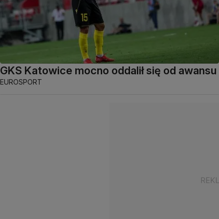
GKS Katowice mocno oddalił się od awansu
EUROSPORT