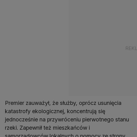
Premier zauważył, że służby, oprócz usunięcia
katastrofy ekologicznej, koncentrują się
jednocześnie na przywróceniu pierwotnego stanu
rzeki. Zapewnił też mieszkańców i
samorządowców lokalnych o pomocy ze strony