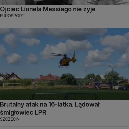
Ojciec Lionela Messiego nie żyje
EUROSPORT
Brutalny atak na 16-latka. Lądował
śmigłowiec LPR
SZCZECIN