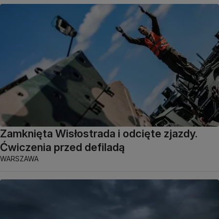
Zamknięta Wisłostrada i odcięte zjazdy.
Ćwiczenia przed defiladą
WARSZAWA