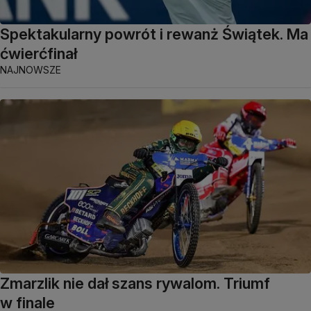
Spektakularny powrót i rewanż Świątek. Ma
ćwierćfinał
NAJNOWSZE
Zmarzlik nie dał szans rywalom. Triumf
w finale