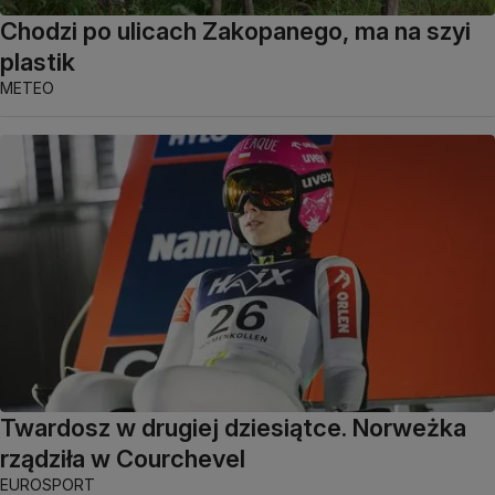
Chodzi po ulicach Zakopanego, ma na szyi
plastik
METEO
Twardosz w drugiej dziesiątce. Norweżka
rządziła w Courchevel
EUROSPORT