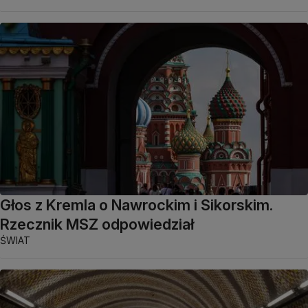
Głos z Kremla o Nawrockim i Sikorskim.
Rzecznik MSZ odpowiedział
ŚWIAT