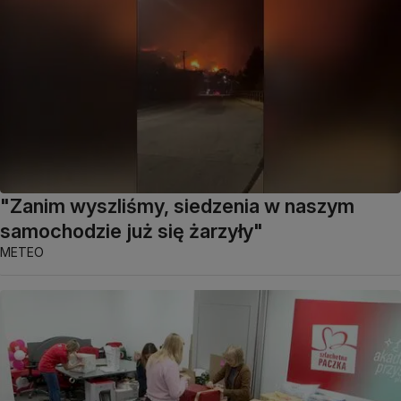
"Zanim wyszliśmy, siedzenia w naszym
samochodzie już się żarzyły"
METEO