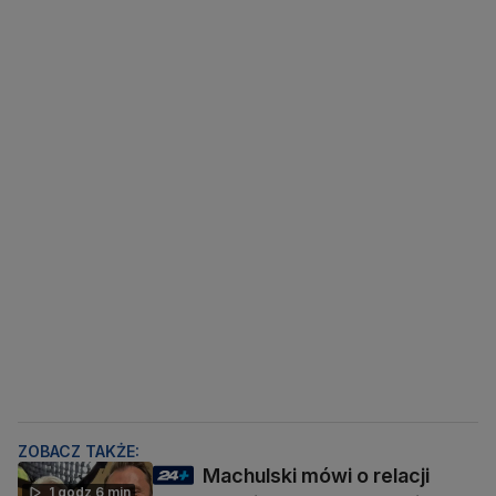
ZOBACZ TAKŻE:
Machulski mówi o relacji
1 godz 6 min