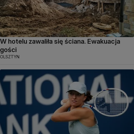
W hotelu zawaliła się ściana. Ewakuacja
gości
OLSZTYN