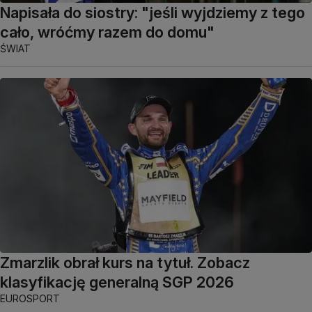
Napisała do siostry: "jeśli wyjdziemy z tego
cało, wróćmy razem do domu"
ŚWIAT
Zmarzlik obrał kurs na tytuł. Zobacz
klasyfikację generalną SGP 2026
EUROSPORT