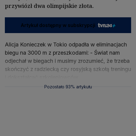
przywiózł dwa olimpijskie złota.
Artykuł dostępny w subskrypcji
Alicja Konieczek w Tokio odpadła w eliminacjach
biegu na 3000 m z przeszkodami: - Świat nam
odjechał w biegach i musimy zrozumieć, że trzeba
skończyć z radziecką czy rosyjską szkołą treningu
i dokształcać szkoleniowców.
Pozostało 93% artykułu