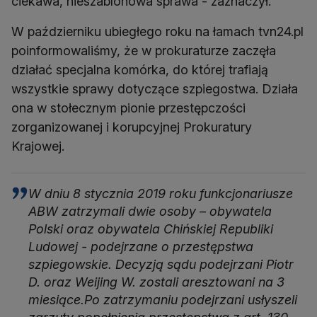
ciekawa, nieszablonowa sprawa - zaznaczył.
W październiku ubiegłego roku na łamach tvn24.pl
poinformowaliśmy, że w prokuraturze zaczęła
działać specjalna komórka, do której trafiają
wszystkie sprawy dotyczące szpiegostwa. Działa
ona w stołecznym pionie przestępczości
zorganizowanej i korupcyjnej Prokuratury
Krajowej.
W dniu 8 stycznia 2019 roku funkcjonariusze
ABW zatrzymali dwie osoby – obywatela
Polski oraz obywatela Chińskiej Republiki
Ludowej - podejrzane o przestępstwa
szpiegowskie. Decyzją sądu podejrzani Piotr
D. oraz Weijing W. zostali aresztowani na 3
miesiące.Po zatrzymaniu podejrzani usłyszeli