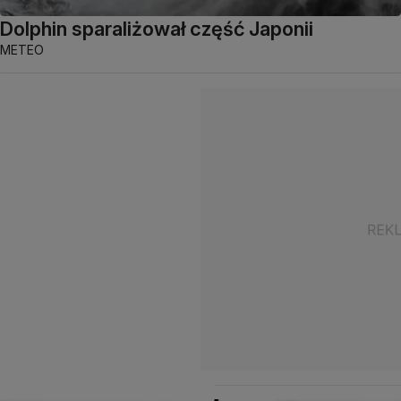
Dolphin sparaliżował część Japonii
METEO