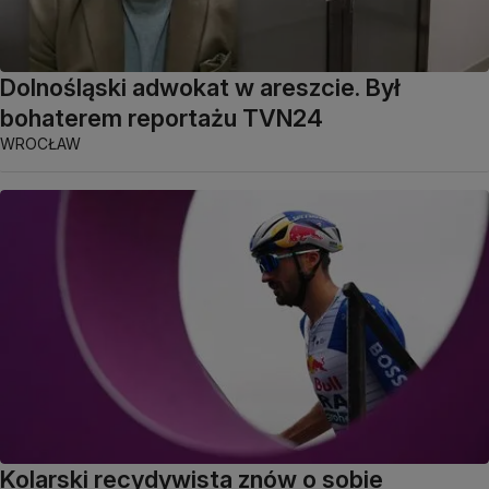
Dolnośląski adwokat w areszcie. Był
bohaterem reportażu TVN24
WROCŁAW
Kolarski recydywista znów o sobie