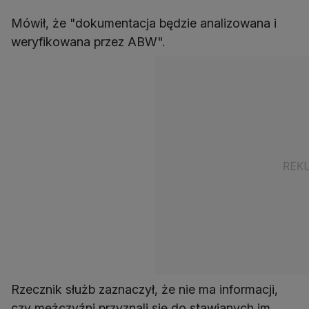
Mówił, że "dokumentacja będzie analizowana i
weryfikowana przez ABW".
Rzecznik służb zaznaczył, że nie ma informacji,
czy mężczyźni przyznali się do stawianych im