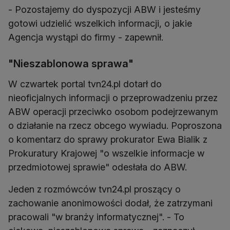
- Pozostajemy do dyspozycji ABW i jesteśmy
gotowi udzielić wszelkich informacji, o jakie
Agencja wystąpi do firmy - zapewnił.
"Nieszablonowa sprawa"
W czwartek portal tvn24.pl dotarł do
nieoficjalnych informacji o przeprowadzeniu przez
ABW operacji przeciwko osobom podejrzewanym
o działanie na rzecz obcego wywiadu. Poproszona
o komentarz do sprawy prokurator Ewa Bialik z
Prokuratury Krajowej "o wszelkie informacje w
przedmiotowej sprawie" odesłała do ABW.
Jeden z rozmówców tvn24.pl proszący o
zachowanie anonimowości dodał, że zatrzymani
pracowali "w branży informatycznej". - To