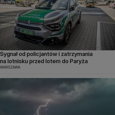
Sygnał od policjantów i zatrzymania
na lotnisku przed lotem do Paryża
WARSZAWA