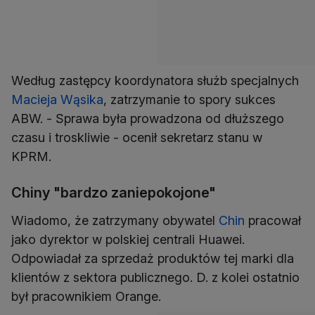
Według zastępcy koordynatora służb specjalnych
Macieja Wąsika
, zatrzymanie to spory sukces
ABW. - Sprawa była prowadzona od dłuższego
czasu i troskliwie - ocenił sekretarz stanu w
KPRM.
Chiny "bardzo zaniepokojone"
Wiadomo, że zatrzymany obywatel
Chin
pracował
jako dyrektor w polskiej centrali Huawei.
Odpowiadał za sprzedaż produktów tej marki dla
klientów z sektora publicznego. D. z kolei ostatnio
był pracownikiem Orange.