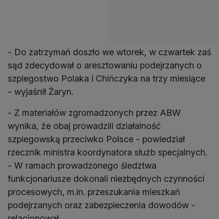
- Do zatrzymań doszło we wtorek, w czwartek zaś
sąd zdecydował o aresztowaniu podejrzanych o
szpiegostwo Polaka i Chińczyka na trzy miesiące
- wyjaśnił Żaryn.
- Z materiałów zgromadzonych przez ABW
wynika, że obaj prowadzili działalność
szpiegowską przeciwko Polsce - powiedział
rzecznik ministra koordynatora służb specjalnych.
- W ramach prowadzonego śledztwa
funkcjonariusze dokonali niezbędnych czynności
procesowych, m.in. przeszukania mieszkań
podejrzanych oraz zabezpieczenia dowodów -
relacjonował.