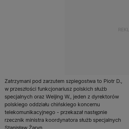
Zatrzymani pod zarzutem szpiegostwa to Piotr D.,
w przeszłości funkcjonariusz polskich służb
specjalnych oraz Weijing W., jeden z dyrektorów
polskiego oddziału chińskiego koncernu
telekomunikacyjnego - przekazał następnie
rzecznik ministra koordynatora służb specjalnych
Stanisław Żaryn.