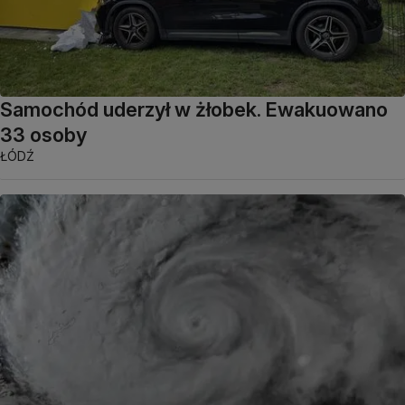
Samochód uderzył w żłobek. Ewakuowano
33 osoby
ŁÓDŹ