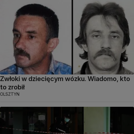
Zwłoki w dziecięcym wózku. Wiadomo, kto
to zrobił
OLSZTYN