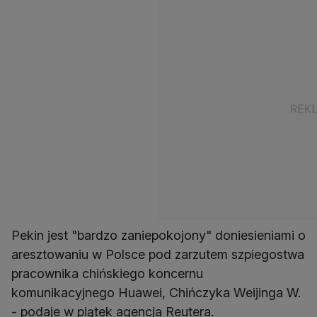
Pekin jest "bardzo zaniepokojony" doniesieniami o
aresztowaniu w Polsce pod zarzutem szpiegostwa
pracownika chińskiego koncernu
komunikacyjnego Huawei, Chińczyka Weijinga W.
- podaje w piątek agencja Reutera.