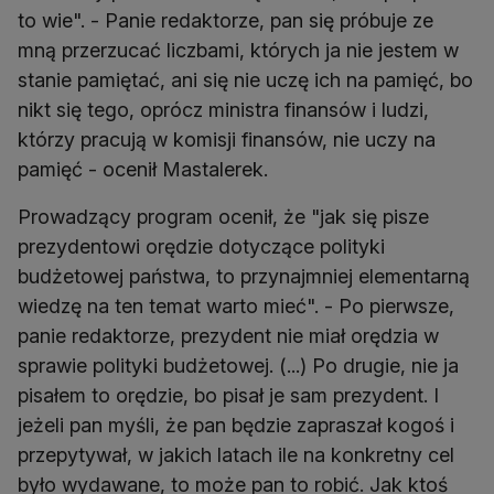
to wie". - Panie redaktorze, pan się próbuje ze
mną przerzucać liczbami, których ja nie jestem w
stanie pamiętać, ani się nie uczę ich na pamięć, bo
nikt się tego, oprócz ministra finansów i ludzi,
którzy pracują w komisji finansów, nie uczy na
pamięć - ocenił Mastalerek.
Prowadzący program ocenił, że "jak się pisze
prezydentowi orędzie dotyczące polityki
budżetowej państwa, to przynajmniej elementarną
wiedzę na ten temat warto mieć". - Po pierwsze,
panie redaktorze, prezydent nie miał orędzia w
sprawie polityki budżetowej. (...) Po drugie, nie ja
pisałem to orędzie, bo pisał je sam prezydent. I
jeżeli pan myśli, że pan będzie zapraszał kogoś i
przepytywał, w jakich latach ile na konkretny cel
było wydawane, to może pan to robić. Jak ktoś