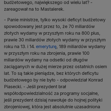
budżetowego, największego od wielu lat? -
zareagował na to Mastalerek.
- Panie ministrze, tylko wysoki deficyt budżetowy
spowodowany jest przez to, że 70 miliardów
złotych wydamy w przyszłym roku na 800 plus,
prawie 30 miliardów złotych wydamy w przyszłym
roku na 13. i 14.
emeryturę
, 189 miliardów wydamy
w przyszłym roku na zbrojenia, prawie 100
miliardów wydamy na odsetki od długów
zaciąganych w dużej mierze przez ostatnich osiem
lat. To są takie pieniądze, bez których deficytu
budżetowego by nie było - odpowiedział Konrad
Piasecki. - Jeśli prezydent brał
współodpowiedzialność za programy socjalne,
jeśli prezydent dzisiaj nawołuje do hojnej polityki
zbrojeniowej, która jest absolutnie uzasadniona