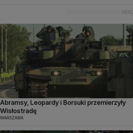
Abramsy, Leopardy i Borsuki przemierzyły
Wisłostradę
WARSZAWA