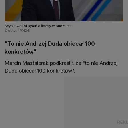
Scysja wokół pytań o liczby w budżecie
Źródło: TVN24
"To nie Andrzej Duda obiecał 100
konkretów"
Marcin Mastalerek podkreślił, że "to nie Andrzej
Duda obiecał 100 konkretów".