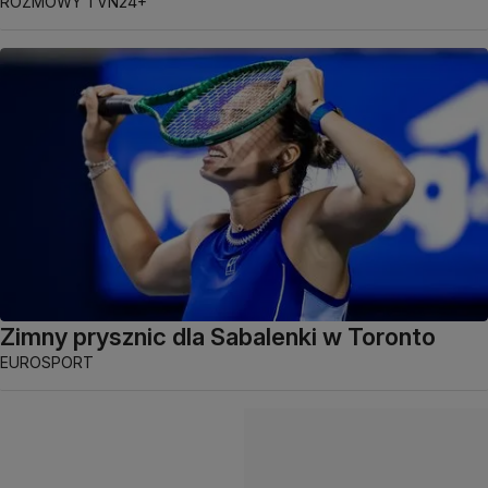
ROZMOWY TVN24+
Zimny prysznic dla Sabalenki w Toronto
EUROSPORT