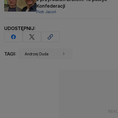
Konfederacji
Piotr Jacoń
UDOSTĘPNIJ:
TAGI:
Andrzej Duda