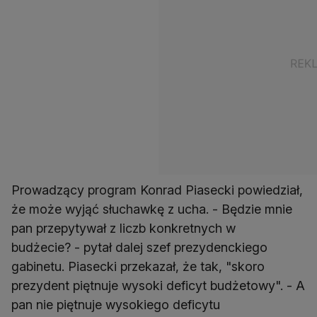
Prowadzący program Konrad Piasecki powiedział,
że może wyjąć słuchawkę z ucha. - Będzie mnie
pan przepytywał z liczb konkretnych w
budżecie? - pytał dalej szef prezydenckiego
gabinetu. Piasecki przekazał, że tak, "skoro
prezydent piętnuje wysoki deficyt budżetowy". - A
pan nie piętnuje wysokiego deficytu