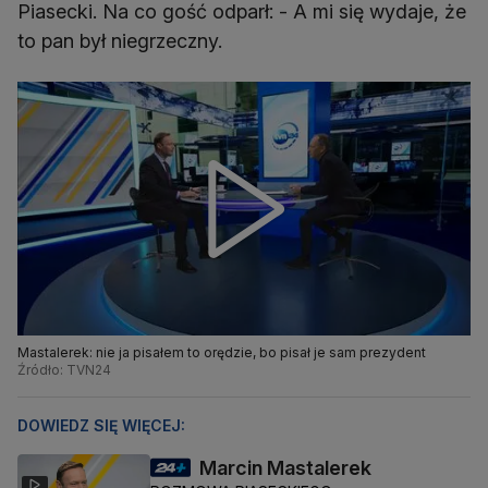
Piasecki. Na co gość odparł: - A mi się wydaje, że
to pan był niegrzeczny.
Mastalerek: nie ja pisałem to orędzie, bo pisał je sam prezydent
Źródło: TVN24
DOWIEDZ SIĘ WIĘCEJ:
Marcin Mastalerek