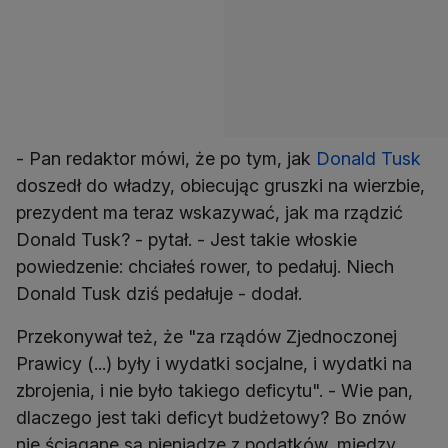
- Pan redaktor mówi, że po tym, jak
Donald Tusk
doszedł do władzy, obiecując gruszki na wierzbie,
prezydent ma teraz wskazywać, jak ma rządzić
Donald Tusk? - pytał. - Jest takie włoskie
powiedzenie: chciałeś rower, to pedałuj. Niech
Donald Tusk dziś pedałuje - dodał.
Przekonywał też, że "za rządów Zjednoczonej
Prawicy (...) były i wydatki socjalne, i wydatki na
zbrojenia, i nie było takiego deficytu". - Wie pan,
dlaczego jest taki deficyt budżetowy? Bo znów
nie ściągane są pieniądze z podatków, między