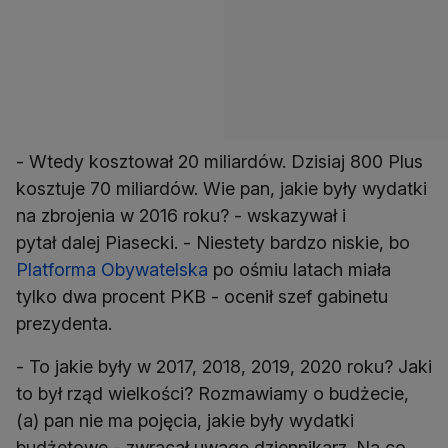
- Wtedy kosztował 20 miliardów. Dzisiaj 800 Plus
kosztuje 70 miliardów. Wie pan, jakie były wydatki
na zbrojenia w 2016 roku? - wskazywał i
pytał dalej Piasecki. - Niestety bardzo niskie, bo
Platforma Obywatelska
po ośmiu latach miała
tylko dwa procent PKB - ocenił szef gabinetu
prezydenta.
- To jakie były w 2017, 2018, 2019, 2020 roku? Jaki
to był rząd wielkości? Rozmawiamy o budżecie,
(a) pan nie ma pojęcia, jakie były wydatki
budżetowe - zwracał uwagę dziennikarz. Na co