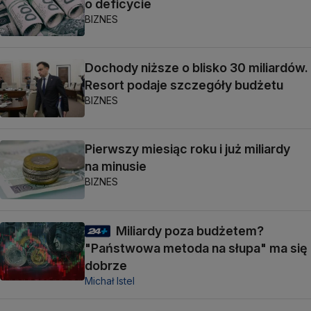
o deficycie
BIZNES
Dochody niższe o blisko 30 miliardów.
Resort podaje szczegóły budżetu
BIZNES
Pierwszy miesiąc roku i już miliardy
na minusie
BIZNES
Miliardy poza budżetem?
"Państwowa metoda na słupa" ma się
dobrze
Michał Istel