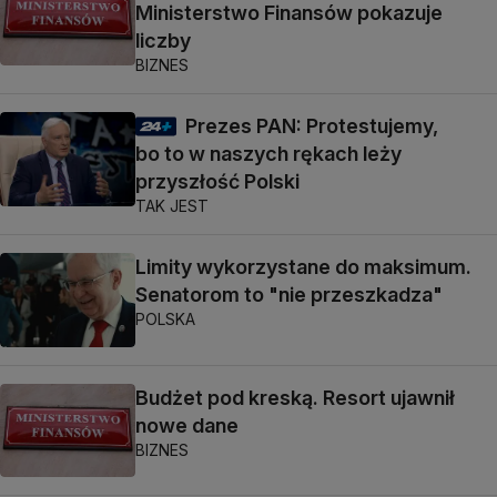
Ministerstwo Finansów pokazuje
liczby
BIZNES
Prezes PAN: Protestujemy,
bo to w naszych rękach leży
przyszłość Polski
TAK JEST
Limity wykorzystane do maksimum.
Senatorom to "nie przeszkadza"
POLSKA
Budżet pod kreską. Resort ujawnił
nowe dane
BIZNES