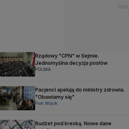
Rządowy "CPN" w Sejmie.
Jednomyślna decyzja posłów
POLSKA
Pacjenci apelują do ministry zdrowia.
"Obawiamy się"
Piotr Wójcik
Budżet pod kreską. Nowe dane