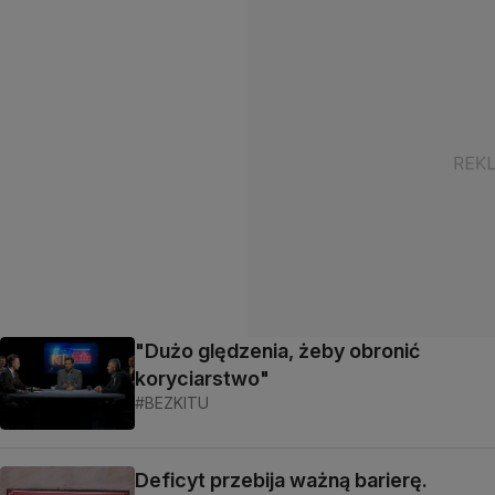
"Dużo ględzenia, żeby obronić
koryciarstwo"
#BEZKITU
Deficyt przebija ważną barierę.