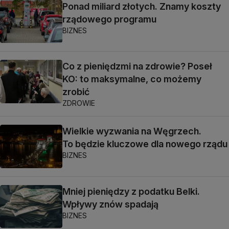
Ponad miliard złotych. Znamy koszty
rządowego programu
BIZNES
Co z pieniędzmi na zdrowie? Poseł
KO: to maksymalne, co możemy
zrobić
ZDROWIE
Wielkie wyzwania na Węgrzech.
To będzie kluczowe dla nowego rządu
BIZNES
Mniej pieniędzy z podatku Belki.
Wpływy znów spadają
BIZNES