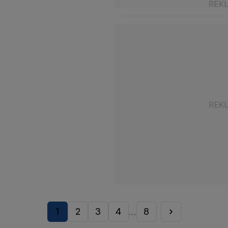
1
2
3
4
8
...