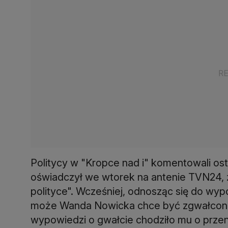
Politycy w "Kropce nad i" komentowali os
oświadczył we wtorek na antenie TVN24, 
polityce". Wcześniej, odnosząc się do wyp
może Wanda Nowicka chce być zgwałcona"
wypowiedzi o gwałcie chodziło mu o przeno