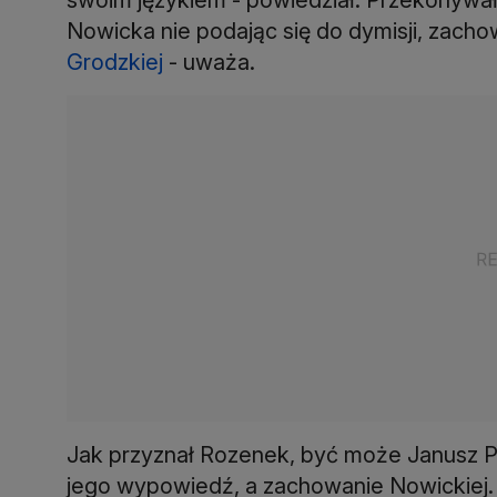
Nowicka nie podając się do dymisji, zach
Grodzkiej
- uważa.
Jak przyznał Rozenek, być może Janusz Pa
jego wypowiedź, a zachowanie Nowickiej.