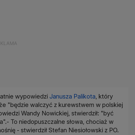
tatnie wypowiedzi
Janusza Palikota
, który
że "będzie walczyć z kurewstwem w polskiej
owiedzi Wandy Nowickiej, stwierdził: "być
.- To niedopuszczalne słowa, chociaż w
śnię - stwierdził Stefan Niesiołowski z PO.