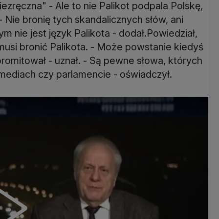
iezręczna" - Ale to nie Palikot podpala Polskę,
- Nie bronię tych skandalicznych słów, ani
 nie jest język Palikota - dodał.Powiedział,
usi bronić Palikota. - Może powstanie kiedyś
romitował - uznał. - Są pewne słowa, których
mediach czy parlamencie - oświadczył.