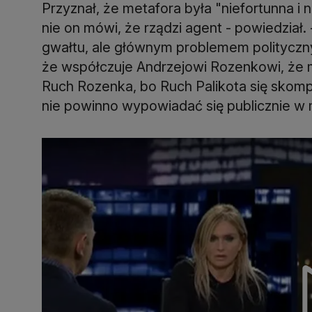
Przyznał, że metafora była "niefortunna i n
nie on mówi, że rządzi agent - powiedział. 
gwałtu, ale głównym problemem politycznym
że współczuje Andrzejowi Rozenkowi, że m
Ruch Rozenka, bo Ruch Palikota się skomp
nie powinno wypowiadać się publicznie w 