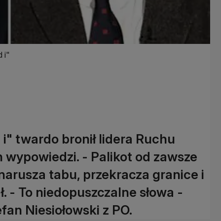
 i"
i" twardo bronił lidera Ruchu
h wypowiedzi. - Palikot od zawsze
narusza tabu, przekracza granice i
ł. - To niedopuszczalne słowa -
fan Niesiołowski z PO.