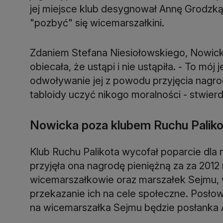
jej miejsce klub desygnował Annę Grodzką -
"pozbyć" się wicemarszałkini.
Zdaniem Stefana Niesiołowskiego, Nowick
obiecała, że ustąpi i nie ustąpiła. - To mój
odwoływanie jej z powodu przyjęcia nagrod
tabloidy uczyć nikogo moralności - stwierdz
Nowicka poza klubem Ruchu Paliko
Klub Ruchu Palikota wycofał poparcie dla
przyjęła ona nagrodę pieniężną za za 2012
wicemarszałkowie oraz marszałek Sejmu, 
przekazanie ich na cele społeczne. Posł
na wicemarszałka Sejmu będzie posłanka