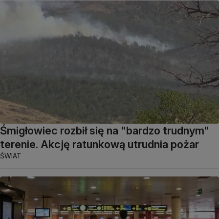
Śmigłowiec rozbił się na "bardzo trudnym"
terenie. Akcję ratunkową utrudnia pożar
ŚWIAT