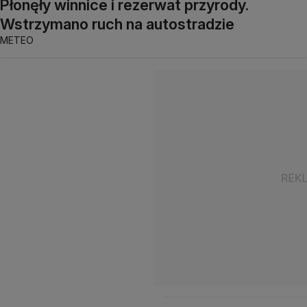
Płonęły winnice i rezerwat przyrody.
Wstrzymano ruch na autostradzie
METEO