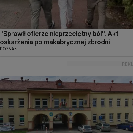
"Sprawił ofierze nieprzeciętny ból". Akt
oskarżenia po makabrycznej zbrodni
POZNAŃ