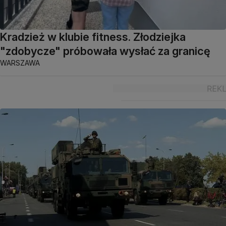
Kradzież w klubie fitness. Złodziejka
"zdobycze" próbowała wysłać za granicę
WARSZAWA