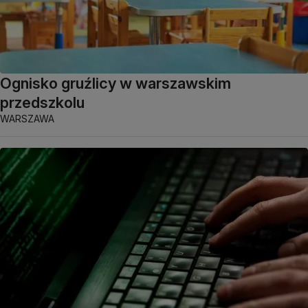
Ognisko gruźlicy w warszawskim
przedszkolu
WARSZAWA