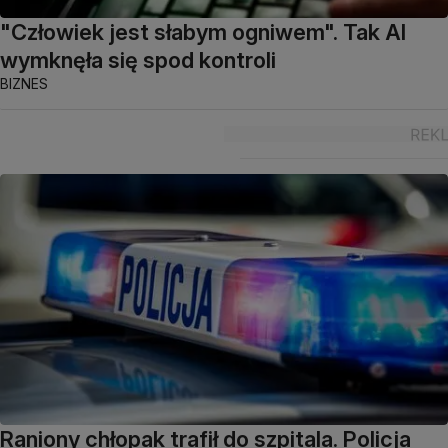
"Człowiek jest słabym ogniwem". Tak AI
wymknęła się spod kontroli
BIZNES
Raniony chłopak trafił do szpitala. Policja