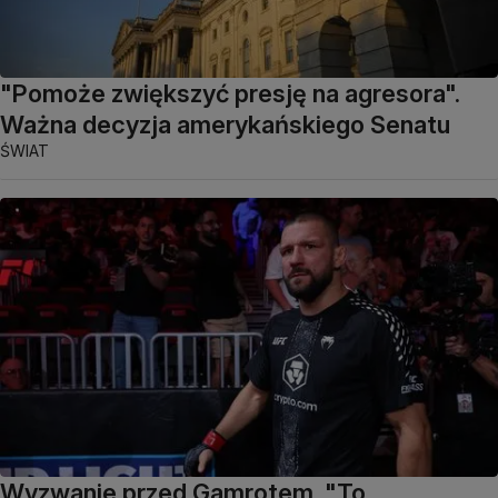
"Pomoże zwiększyć presję na agresora".
Ważna decyzja amerykańskiego Senatu
ŚWIAT
Wyzwanie przed Gamrotem. "To