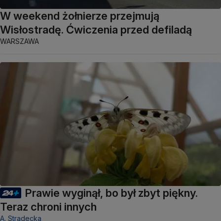
W weekend żołnierze przejmują
Wisłostradę. Ćwiczenia przed defiladą
WARSZAWA
Prawie wyginął, bo był zbyt piękny.
Teraz chroni innych
A. Stradecka