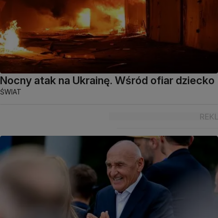
Nocny atak na Ukrainę. Wśród ofiar dziecko
ŚWIAT