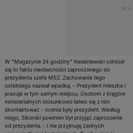
W "Magazynie 24 godziny" Kwaśniewski odniósł
się to faktu nieobecności zaproszonego do
prezydenta szefa MSZ. Zachowanie tego
ostatniego nazwał wpadką. - Prezydent mieszka i
pracuje w tym samym miejscu. Osobom z kręgów
ministerialnych stosunkowo łatwo się z nim
skontaktować - ocenia były prezydent. Według
niego, Sikorski powinien był przyjąć zaproszenie
od prezydenta. - I nie przyjmuję żadnych