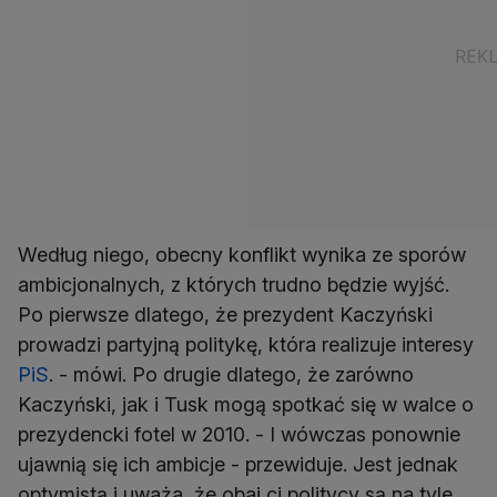
Według niego, obecny konflikt wynika ze sporów
ambicjonalnych, z których trudno będzie wyjść.
Po pierwsze dlatego, że prezydent Kaczyński
prowadzi partyjną politykę, która realizuje interesy
PiS
. - mówi. Po drugie dlatego, że zarówno
Kaczyński, jak i Tusk mogą spotkać się w walce o
prezydencki fotel w 2010. - I wówczas ponownie
ujawnią się ich ambicje - przewiduje. Jest jednak
optymistą i uważa, że obaj ci politycy są na tyle