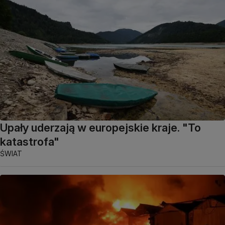
Upały uderzają w europejskie kraje. "To
katastrofa"
ŚWIAT