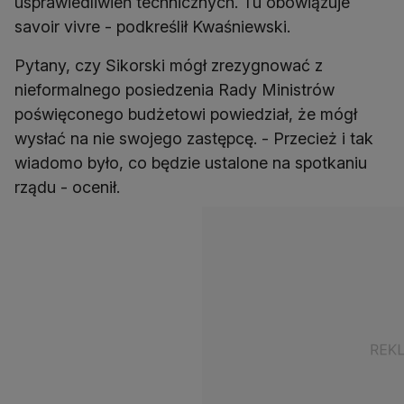
usprawiedliwień technicznych. Tu obowiązuje
savoir vivre - podkreślił Kwaśniewski.
Pytany, czy Sikorski mógł zrezygnować z
nieformalnego posiedzenia Rady Ministrów
poświęconego budżetowi powiedział, że mógł
wysłać na nie swojego zastępcę. - Przecież i tak
wiadomo było, co będzie ustalone na spotkaniu
rządu - ocenił.