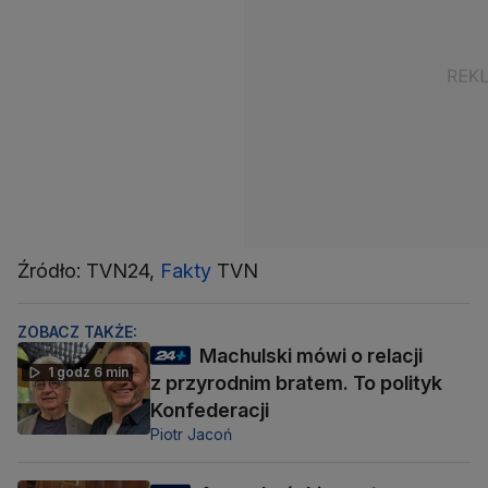
Źródło: TVN24,
Fakty
TVN
ZOBACZ TAKŻE:
Machulski mówi o relacji
1 godz 6 min
z przyrodnim bratem. To polityk
Konfederacji
Piotr Jacoń