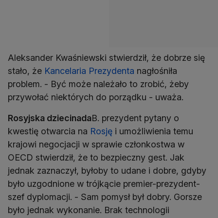
Aleksander Kwaśniewski stwierdził, że dobrze się
stało, że
Kancelaria Prezydenta
nagłośniła
problem. - Być może należało to zrobić, żeby
przywołać niektórych do porządku - uważa.
Rosyjska dziecinada
B. prezydent pytany o
kwestię otwarcia na
Rosję
i umożliwienia temu
krajowi negocjacji w sprawie członkostwa w
OECD stwierdził, że to bezpieczny gest. Jak
jednak zaznaczył, byłoby to udane i dobre, gdyby
było uzgodnione w trójkącie premier-prezydent-
szef dyplomacji. - Sam pomysł był dobry. Gorsze
było jednak wykonanie. Brak technologii