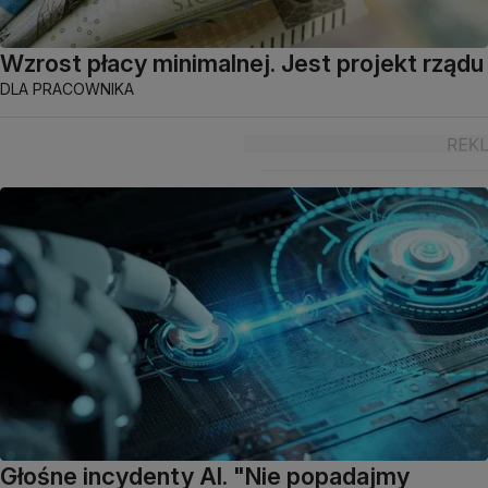
Wzrost płacy minimalnej. Jest projekt rządu
DLA PRACOWNIKA
Głośne incydenty AI. "Nie popadajmy