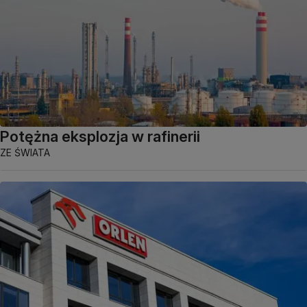
Potężna eksplozja w rafinerii
ZE ŚWIATA