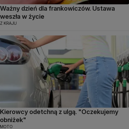
Ważny dzień dla frankowiczów. Ustawa
weszła w życie
Z KRAJU
Kierowcy odetchną z ulgą. "Oczekujemy
obniżek"
MOTO