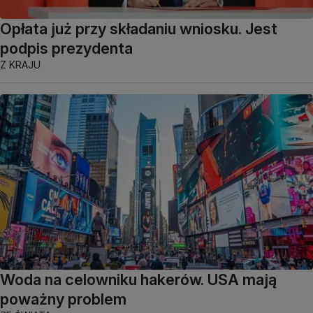
Opłata już przy składaniu wniosku. Jest
podpis prezydenta
Z KRAJU
Woda na celowniku hakerów. USA mają
poważny problem