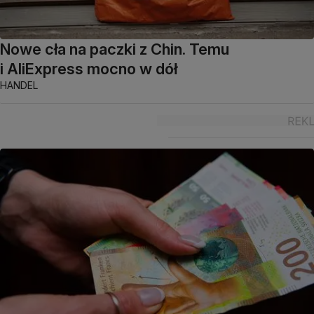
Nowe cła na paczki z Chin. Temu
i AliExpress mocno w dół
HANDEL