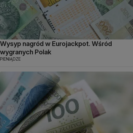
Wysyp nagród w Eurojackpot. Wśród
wygranych Polak
PIENIĄDZE