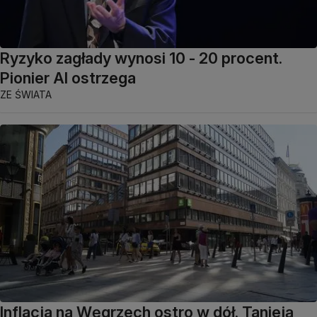
Ryzyko zagłady wynosi 10 - 20 procent.
Pionier AI ostrzega
ZE ŚWIATA
Inflacja na Węgrzech ostro w dół. Tanieją