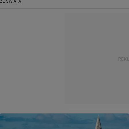
ZE ŚWIATA