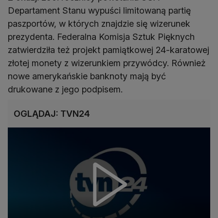
Departament Stanu wypuści limitowaną partię
paszportów, w których znajdzie się wizerunek
prezydenta. Federalna Komisja Sztuk Pięknych
zatwierdziła też projekt pamiątkowej 24-karatowej
złotej monety z wizerunkiem przywódcy. Również
nowe amerykańskie banknoty mają być
drukowane z jego podpisem.
OGLĄDAJ: TVN24