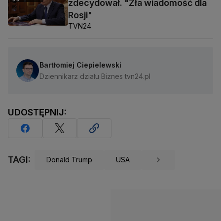
zdecydował. "Zła wiadomość dla
Rosji"
TVN24
Bartłomiej Ciepielewski
Dziennikarz działu Biznes tvn24.pl
UDOSTĘPNIJ:
TAGI:
Donald Trump
USA