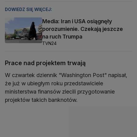
DOWIEDZ SIĘ WIĘCEJ:
Media: Iran i USA osiągnęły
porozumienie. Czekają jeszcze
na ruch Trumpa
TVN24
Prace nad projektem trwają
W czwartek dziennik "Washington Post" napisał,
że już w ubiegłym roku przedstawiciele
ministerstwa finansów zlecili przygotowanie
projektów takich banknotów.