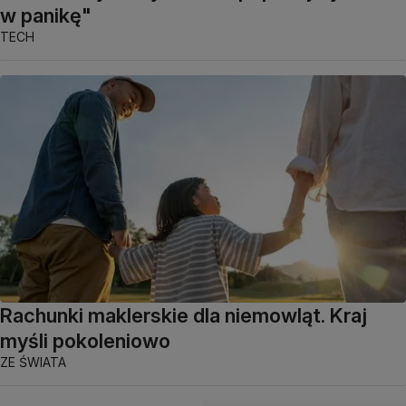
w panikę"
TECH
Rachunki maklerskie dla niemowląt. Kraj
myśli pokoleniowo
ZE ŚWIATA