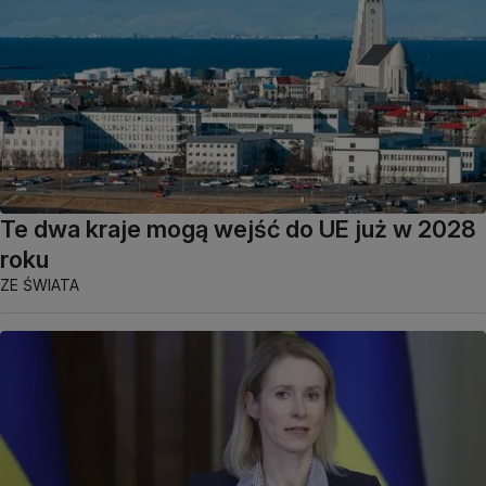
Te dwa kraje mogą wejść do UE już w 2028
roku
ZE ŚWIATA