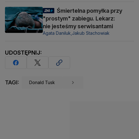
Śmiertelna pomyłka przy
"prostym" zabiegu. Lekarz:
nie jesteśmy serwisantami
Agata Daniluk,
Jakub Stachowiak
UDOSTĘPNIJ:
TAGI:
Donald Tusk