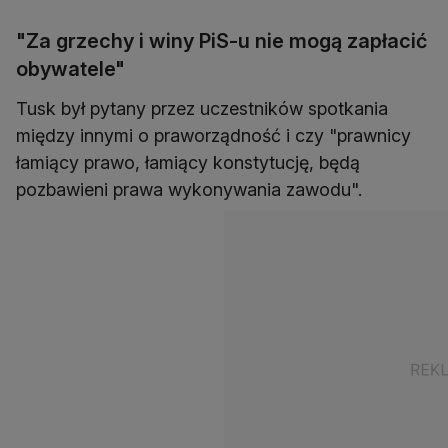
"Za grzechy i winy PiS-u nie mogą zapłacić
obywatele"
Tusk był pytany przez uczestników spotkania
między innymi o praworządność i czy "prawnicy
łamiący prawo, łamiący konstytucję, będą
pozbawieni prawa wykonywania zawodu".