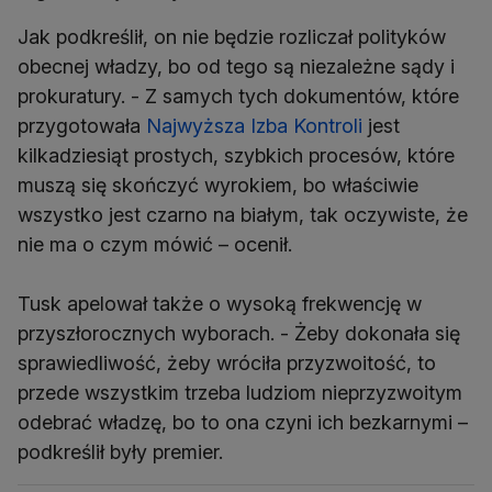
Jak podkreślił, on nie będzie rozliczał polityków
obecnej władzy, bo od tego są niezależne sądy i
prokuratury. - Z samych tych dokumentów, które
przygotowała
Najwyższa Izba Kontroli
jest
kilkadziesiąt prostych, szybkich procesów, które
muszą się skończyć wyrokiem, bo właściwie
wszystko jest czarno na białym, tak oczywiste, że
nie ma o czym mówić – ocenił.
Tusk apelował także o wysoką frekwencję w
przyszłorocznych wyborach. - Żeby dokonała się
sprawiedliwość, żeby wróciła przyzwoitość, to
przede wszystkim trzeba ludziom nieprzyzwoitym
odebrać władzę, bo to ona czyni ich bezkarnymi –
podkreślił były premier.