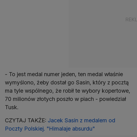
- To jest medal numer jeden, ten medal właśnie
wymyślono, żeby dostał go Sasin, który z pocztą
ma tyle wspólnego, że robił te wybory kopertowe,
70 milionów złotych poszło w piach - powiedział
Tusk.
CZYTAJ TAKŻE:
Jacek Sasin z medalem od
Poczty Polskiej. "Himalaje absurdu"