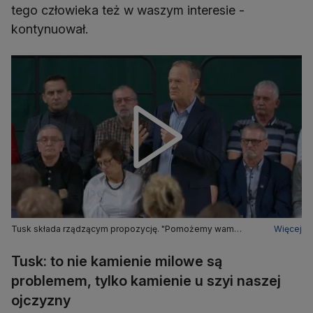
tego człowieka też w waszym interesie -
kontynuował.
Tusk składa rządzącym propozycję. "Pomożemy wam
Więcej
odwołać tego człowieka"
Tusk: to nie kamienie milowe są
problemem, tylko kamienie u szyi naszej
ojczyzny