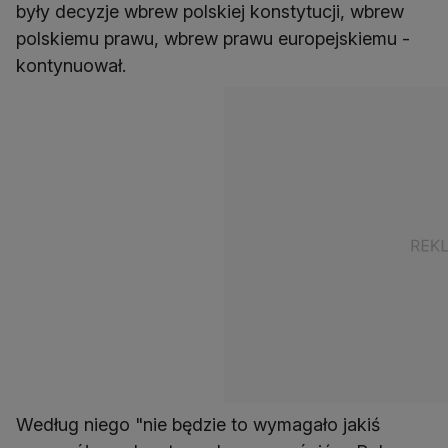
były decyzje wbrew polskiej konstytucji, wbrew
polskiemu prawu, wbrew prawu europejskiemu -
kontynuował.
Według niego "nie będzie to wymagało jakiś