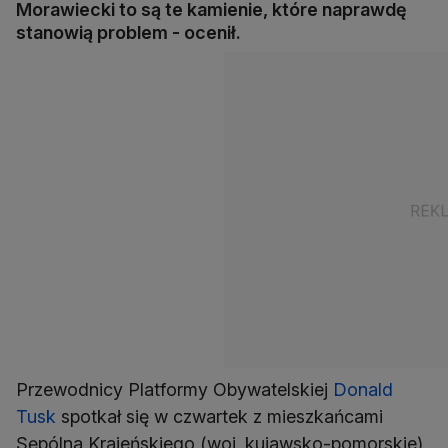
Morawiecki to są te kamienie, które naprawdę
stanowią problem - ocenił.
Przewodnicy Platformy Obywatelskiej
Donald
Tusk
spotkał się w czwartek z mieszkańcami
Sępólna Krajeńskiego (woj. kujawsko-pomorskie).