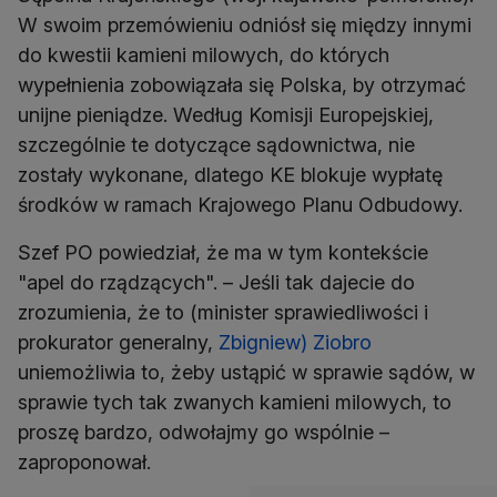
W swoim przemówieniu odniósł się między innymi
do kwestii kamieni milowych, do których
wypełnienia zobowiązała się Polska, by otrzymać
unijne pieniądze. Według Komisji Europejskiej,
szczególnie te dotyczące sądownictwa, nie
zostały wykonane, dlatego KE blokuje wypłatę
środków w ramach Krajowego Planu Odbudowy.
Szef PO powiedział, że ma w tym kontekście
"apel do rządzących". – Jeśli tak dajecie do
zrozumienia, że to (minister sprawiedliwości i
prokurator generalny,
Zbigniew) Ziobro
uniemożliwia to, żeby ustąpić w sprawie sądów, w
sprawie tych tak zwanych kamieni milowych, to
proszę bardzo, odwołajmy go wspólnie –
zaproponował.