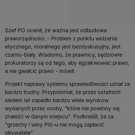
Szef PO ocenił, że ważna jest odbudowa
praworządności. - Problem z punktu widzenia
etycznego, moralnego jest bezdyskusyjny, jest
czarno-biały. Wiadomo, że prawnicy, sędziowie
prokuratorzy są od tego, aby egzekwować prawo,
a nie gwałcić prawo - mówił.
Projekt naprawy systemu sprawiedliwości uznał za
bardzo trudny. Przypomniał, że przez ostatnich
siedem lat zapadło bardzo wiele wyroków
wydanych przez osoby, "które nie powinny się
znaleźć w danym miejscu". Podkreślił, że za
"grzechy i winy PiS-u nie mogą zapłacić
obywatele".