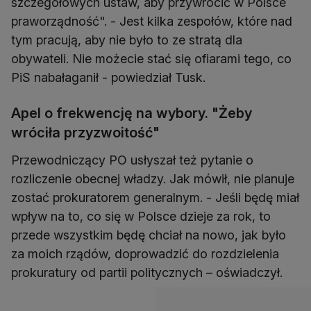
szczegółowych ustaw, aby przywrócić w Polsce
praworządność". - Jest kilka zespołów, które nad
tym pracują, aby nie było to ze stratą dla
obywateli. Nie możecie stać się ofiarami tego, co
PiS nabałaganił - powiedział Tusk.
Apel o frekwencję na wybory. "Żeby
wróciła przyzwoitość"
Przewodniczący PO usłyszał też pytanie o
rozliczenie obecnej władzy. Jak mówił, nie planuje
zostać prokuratorem generalnym. - Jeśli będę miał
wpływ na to, co się w Polsce dzieje za rok, to
przede wszystkim będę chciał na nowo, jak było
za moich rządów, doprowadzić do rozdzielenia
prokuratury od partii politycznych – oświadczył.