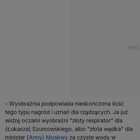
- Wyobraźnia podpowiada nieskończona ilość
tego typu nagród i uznań dla rządzących. Ja już
widzę oczami wyobraźni "złoty respirator" dla
(Łukasza) Szumowskiego, albo "złota wędka" dla
minister (
Anny) Moskwy
za czyste wody w