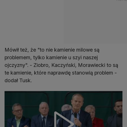
Mówił też, że "to nie kamienie milowe są
problemem, tylko kamienie u szyi naszej
ojczyzny". - Ziobro, Kaczyński, Morawiecki to są
te kamienie, które naprawdę stanowią problem -
dodał Tusk.