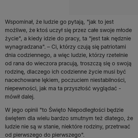
Wspominał, że ludzie go pytają, "jak to jest
możliwe, że ktoś uczył się przez całe swoje młode
życie", a kiedy idzie do pracy, ta "jest tak nędznie
wynagradzana". – Ci, którzy czują się patriotami
dnia codziennego, a więc ludzie, którzy rzetelnie
od rana do wieczora pracują, troszczą się o swoją
rodzinę, dlaczego ich codzienne życie musi być
nacechowane lękiem, poczuciem niestabilności,
niepewności, jak ma ta przyszłość wyglądać -
mówił dalej.
W jego opinii "to Święto Niepodległości będzie
świętem dla wielu bardzo smutnym też dlatego, że
ludzie nie są w stanie, niektóre rodziny, przetrwać
od pierwszego do pierwszego".