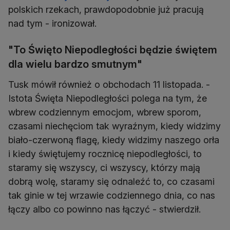
polskich rzekach, prawdopodobnie już pracują
nad tym - ironizował.
"To Święto Niepodległości będzie świętem
dla wielu bardzo smutnym"
Tusk mówił również o obchodach 11 listopada. -
Istota Święta Niepodległości polega na tym, że
wbrew codziennym emocjom, wbrew sporom,
czasami niechęciom tak wyraźnym, kiedy widzimy
biało-czerwoną flagę, kiedy widzimy naszego orła
i kiedy świętujemy rocznicę niepodległości, to
staramy się wszyscy, ci wszyscy, którzy mają
dobrą wolę, staramy się odnaleźć to, co czasami
tak ginie w tej wrzawie codziennego dnia, co nas
łączy albo co powinno nas łączyć - stwierdził.