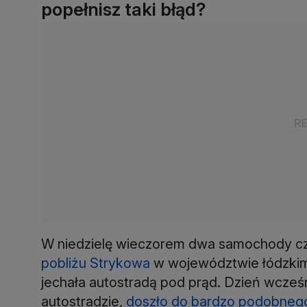
popełnisz taki błąd?
W niedzielę wieczorem dwa samochody 
pobliżu Strykowa
w województwie łódzkim.
jechała autostradą pod prąd. Dzień wcześni
autostradzie,
doszło do bardzo podobne