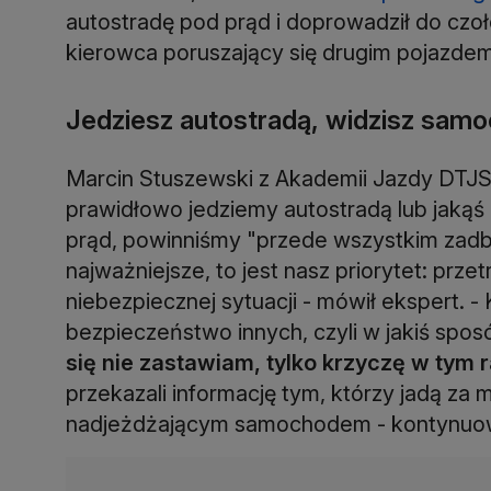
autostradę pod prąd i doprowadził do czoł
kierowca poruszający się drugim pojazdem 
Jedziesz autostradą, widzisz samo
Marcin Stuszewski z Akademii Jazdy DTJS
prawidłowo jedziemy autostradą lub jakąś
prąd, powinniśmy "przede wszystkim zadba
najważniejsze, to jest nasz priorytet: prze
niebezpiecznej sytuacji - mówił ekspert. - 
bezpieczeństwo innych, czyli w jakiś spo
się nie zastawiam, tylko krzyczę w tym 
przekazali informację tym, którzy jadą za m
nadjeżdżającym samochodem - kontynuo