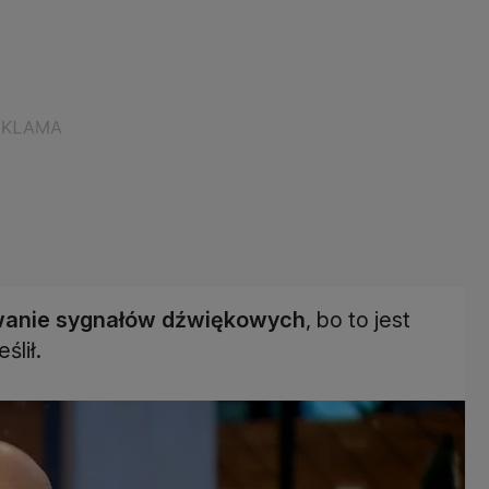
awanie sygnałów dźwiękowych
, bo to jest
ślił.