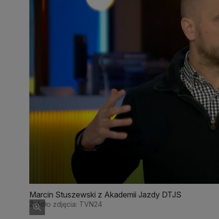
Marcin Stuszewski z Akademii Jazdy DTJS
Źródło zdjęcia: TVN24