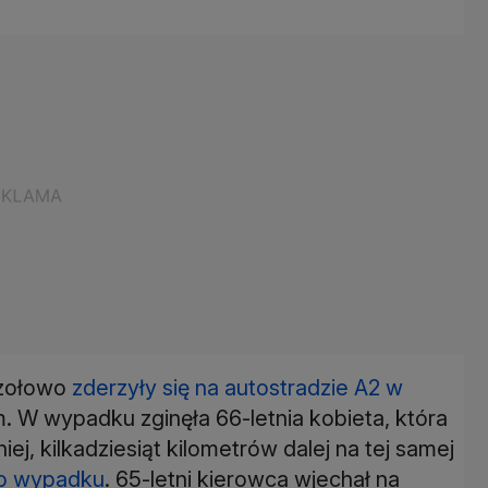
czołowo
zderzyły się na autostradzie A2 w
 W wypadku zginęła 66-letnia kobieta, która
ej, kilkadziesiąt kilometrów dalej na tej samej
go wypadku
. 65-letni kierowca wjechał na