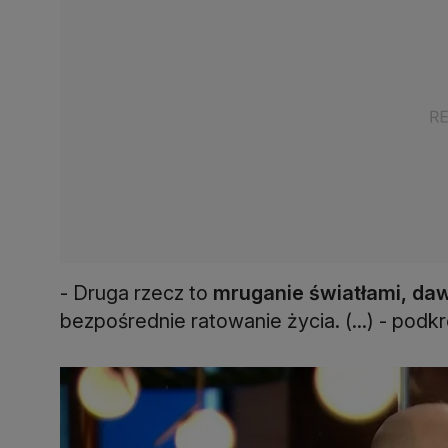
- Druga rzecz to
mruganie światłami, d
bezpośrednie ratowanie życia. (...) - podkre