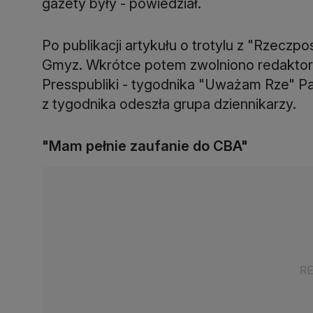
gazety były - powiedział.
Po publikacji artykułu o trotylu z "Rzeczpo
Gmyz. Wkrótce potem zwolniono redaktora
Presspubliki - tygodnika "Uważam Rze" Paw
z tygodnika odeszła grupa dziennikarzy.
"Mam pełnie zaufanie do CBA"