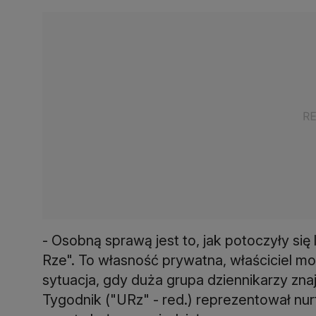
- Osobną sprawą jest to, jak potoczyły si
Rze". To własność prywatna, właściciel moż
sytuacja, gdy duża grupa dziennikarzy zn
Tygodnik ("URz" - red.) reprezentował nurt 