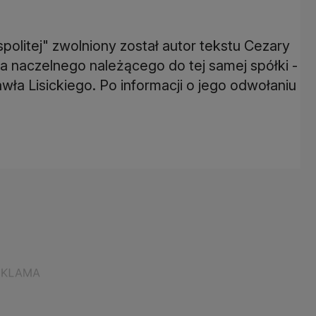
spolitej" zwolniony został autor tekstu Cezary
 naczelnego należącego do tej samej spółki -
ła Lisickiego. Po informacji o jego odwołaniu