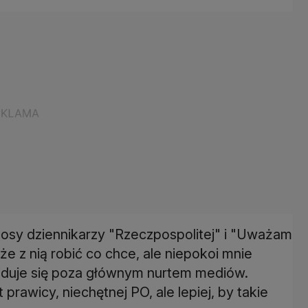
ę losy dziennikarzy "Rzeczpospolitej" i "Uważam
e z nią robić co chce, ale niepokoi mnie
ajduje się poza głównym nurtem mediów.
prawicy, niechętnej PO, ale lepiej, by takie