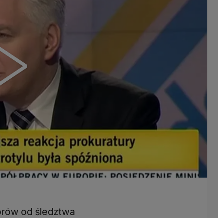
orów od śledztwa