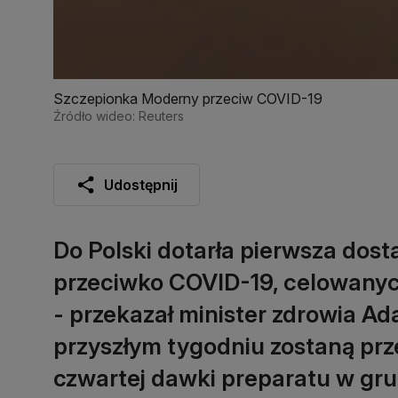
Szczepionka Moderny przeciw COVID-19
Źródło wideo: Reuters
Udostępnij
Do Polski dotarła pierwsza dos
przeciwko COVID-19, celowanyc
- przekazał minister zdrowia Ad
przyszłym tygodniu zostaną pr
czwartej dawki preparatu w gr