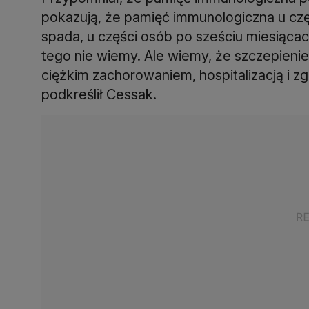
pokazują, że pamięć immunologiczna u cz
spada, u części osób po sześciu miesiącac
tego nie wiemy. Ale wiemy, że szczepienie
ciężkim zachorowaniem, hospitalizacją i z
podkreślił Cessak.