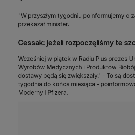
"W przyszłym tygodniu poinformujemy o z
przekazał minister.
Cessak: jeżeli rozpoczęliśmy te s
Wcześniej w piątek w Radiu Plus prezes U
Wyrobów Medycznych i Produktów Biobójc
dostawy będą się zwiększały." - To są do
tygodnia do końca miesiąca - poinformował
Moderny i Pfizera.