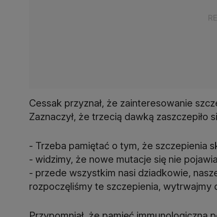
Cessak przyznał, że zainteresowanie szcze
Zaznaczył, że trzecią dawką zaszczepiło si
- Trzeba pamiętać o tym, że szczepienia 
- widzimy, że nowe mutacje się nie pojawi
- przede wszystkim nasi dziadkowie, nasze 
rozpoczęliśmy te szczepienia, wytrwajmy 
Przypomniał, że pamięć immunologiczna p