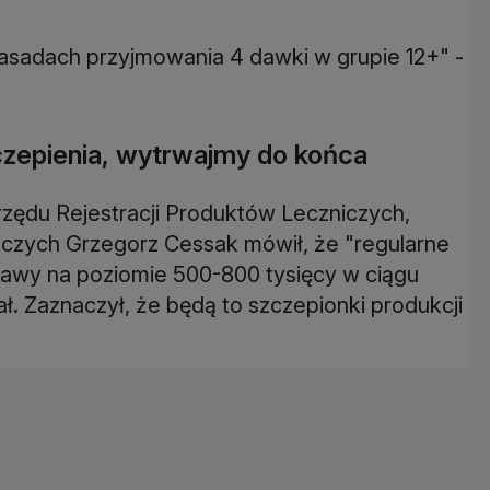
asadach przyjmowania 4 dawki w grupie 12+" -
zczepienia, wytrwajmy do końca
rzędu Rejestracji Produktów Leczniczych,
zych Grzegorz Cessak mówił, że "regularne
stawy na poziomie 500-800 tysięcy w ciągu
. Zaznaczył, że będą to szczepionki produkcji