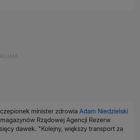
zczepionek minister zdrowia
Adam Niedzielski
do magazynów Rządowej Agencji Rezerw
ięcy dawek. "Kolejny, większy transport za