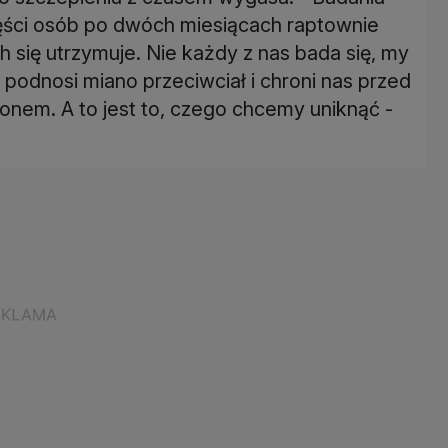
ęści osób po dwóch miesiącach raptownie
h się utrzymuje. Nie każdy z nas bada się, my
 podnosi miano przeciwciał i chroni nas przed
gonem. A to jest to, czego chcemy uniknąć -