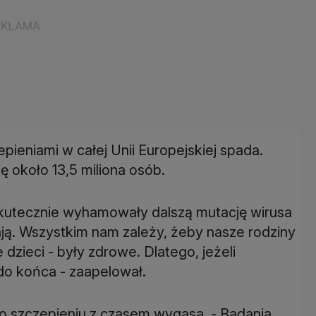
pieniami w całej Unii Europejskiej spada.
ę około 13,5 miliona osób.
skutecznie wyhamowały dalszą mutację wirusa
ają. Wszystkim nam zależy, żeby nasze rodziny
dzieci - były zdrowe. Dlatego, jeżeli
do końca - zaapelował.
o szczepieniu z czasem wygasa. - Badania