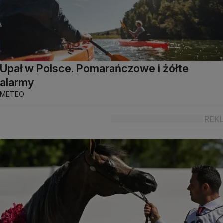
Upał w Polsce. Pomarańczowe i żółte
alarmy
METEO