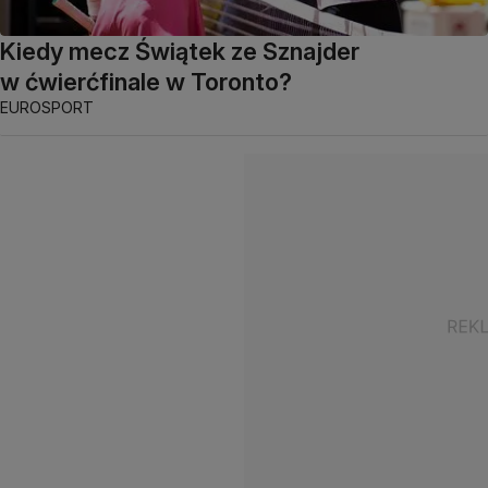
Kiedy mecz Świątek ze Sznajder
w ćwierćfinale w Toronto?
EUROSPORT