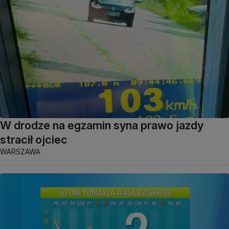
W drodze na egzamin syna prawo jazdy
stracił ojciec
WARSZAWA