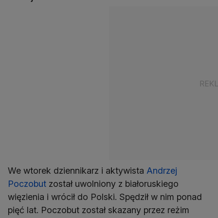
We wtorek dziennikarz i aktywista
Andrzej
Poczobut
został uwolniony z białoruskiego
więzienia i wrócił do Polski. Spędził w nim ponad
pięć lat. Poczobut został skazany przez reżim