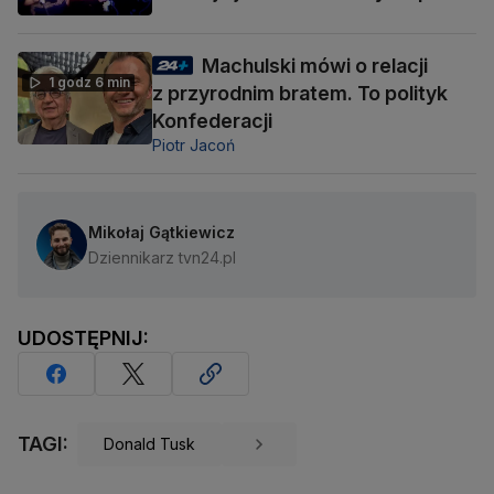
Machulski mówi o relacji
1 godz 6 min
z przyrodnim bratem. To polityk
Konfederacji
Piotr Jacoń
Mikołaj Gątkiewicz
Dziennikarz tvn24.pl
UDOSTĘPNIJ:
TAGI:
Donald Tusk