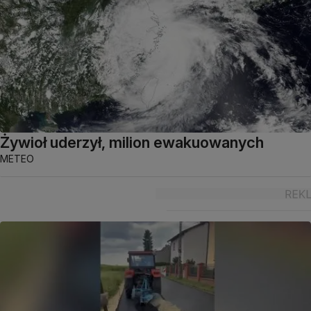
Żywioł uderzył, milion ewakuowanych
METEO