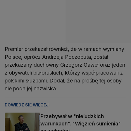
Premier przekazał również, że w ramach wymiany
Polsce, oprócz Andrzeja Poczobuta, został
przekazany duchowny Grzegorz Gaweł oraz jeden
z obywateli białoruskich, którzy współpracowali z
polskimi służbami. Dodał, że na prośbę tej osoby
nie poda jej nazwiska.
DOWIEDZ SIĘ WIĘCEJ:
Przebywał w "nieludzkich
warunkach". "Więzień sumienia"
na wolności