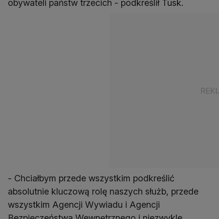
obywateli państw trzecich - podkreślił Tusk.
- Chciałbym przede wszystkim podkreślić
absolutnie kluczową rolę naszych służb, przede
wszystkim Agencji Wywiadu i Agencji
Bezpieczeństwa Wewnętrznego i niezwykle