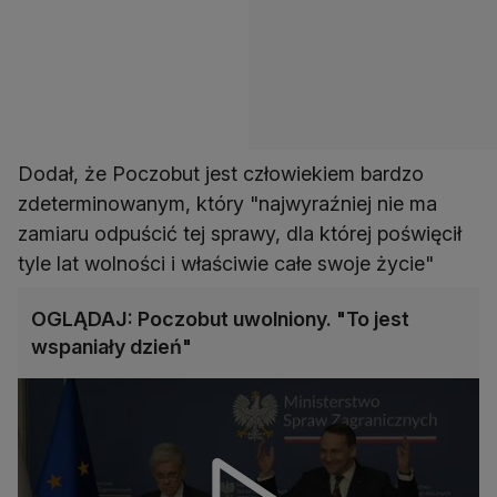
Dodał, że Poczobut jest człowiekiem bardzo
zdeterminowanym, który "najwyraźniej nie ma
zamiaru odpuścić tej sprawy, dla której poświęcił
tyle lat wolności i właściwie całe swoje życie"
OGLĄDAJ: Poczobut uwolniony. "To jest
wspaniały dzień"