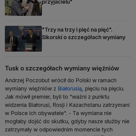
przyjacielu"
"Trzy na trzy i pięć na pięć".
Sikorski o szczegółach wymiany
Tusk o szczegółach wymiany więźniów
Andrzej Poczobut wrócił do Polski w ramach
wymiany więźniów z
Białorusią
, pięciu na pięciu.
Jak mówił premier, byli to "ważni z punktu
widzenia Białorusi, Rosji i Kazachstanu zatrzymani
w Polsce ich obywatele". - Ta wymiana nie
mogłaby dojść do skutku, gdyby nasze służby nie
zatrzymały w odpowiednim momencie tych