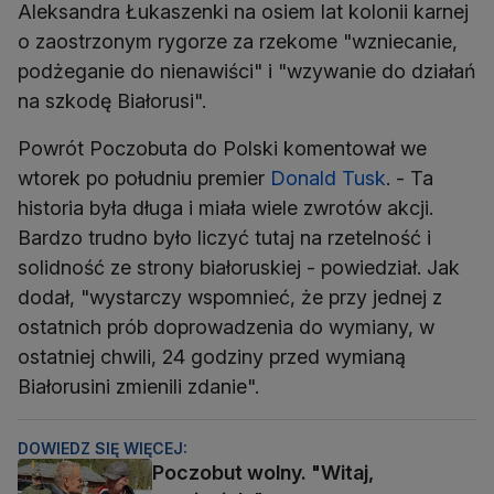
Aleksandra Łukaszenki na osiem lat kolonii karnej
o zaostrzonym rygorze za rzekome "wzniecanie,
podżeganie do nienawiści" i "wzywanie do działań
na szkodę Białorusi".
Powrót Poczobuta do Polski komentował we
wtorek po południu premier
Donald Tusk
. - Ta
historia była długa i miała wiele zwrotów akcji.
Bardzo trudno było liczyć tutaj na rzetelność i
solidność ze strony białoruskiej - powiedział. Jak
dodał, "wystarczy wspomnieć, że przy jednej z
ostatnich prób doprowadzenia do wymiany, w
ostatniej chwili, 24 godziny przed wymianą
Białorusini zmienili zdanie".
DOWIEDZ SIĘ WIĘCEJ:
Poczobut wolny. "Witaj,