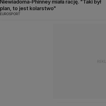
Niewiadoma-Phinney miała rację. "Taki był
plan, to jest kolarstwo"
EUROSPORT