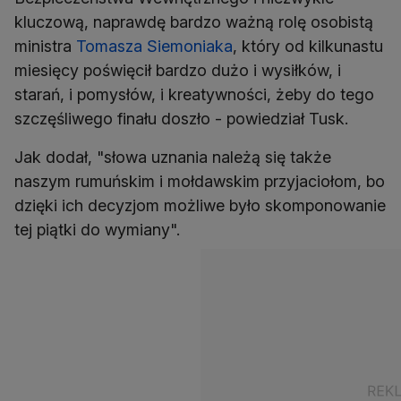
kluczową, naprawdę bardzo ważną rolę osobistą
ministra
Tomasza Siemoniaka
, który od kilkunastu
miesięcy poświęcił bardzo dużo i wysiłków, i
starań, i pomysłów, i kreatywności, żeby do tego
szczęśliwego finału doszło - powiedział Tusk.
Jak dodał, "słowa uznania należą się także
naszym rumuńskim i mołdawskim przyjaciołom, bo
dzięki ich decyzjom możliwe było skomponowanie
tej piątki do wymiany".