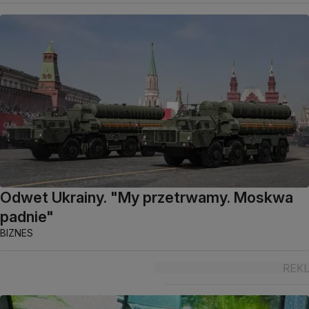
Odwet Ukrainy. "My przetrwamy. Moskwa
padnie"
BIZNES